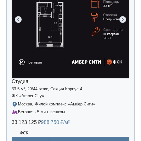
Студия
33.5 м², 29/44 этаж, Секция Корпус 4
ЖК «Amber Сity»
Москва, Жилой комплекс «Амбер Сити»
Беговая · 5 мин. пешком
33 123 125 ₽
988 750 ₽/м²
ФСК