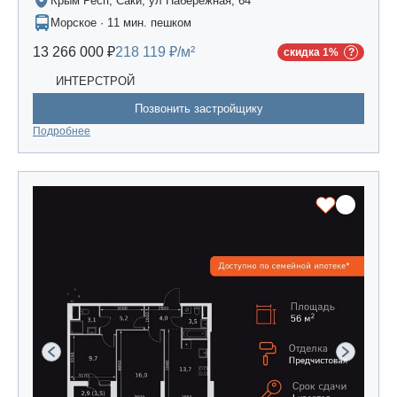
Крым Респ, Саки, ул Набережная, 64
Морское · 11 мин. пешком
13 266 000 ₽
218 119 ₽/м²
скидка 1%
ИНТЕРСТРОЙ
Позвонить застройщику
Подробнее