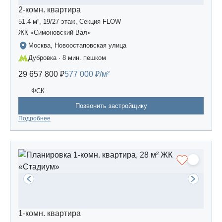
2-комн. квартира
51.4 м², 19/27 этаж, Секция FLOW
ЖК «Симоновский Вал»
Москва, Новоостаповская улица
Дубровка · 8 мин. пешком
29 657 800 ₽
577 000 ₽/м²
ФСК
Позвонить застройщику
Подробнее
1-комн. квартира