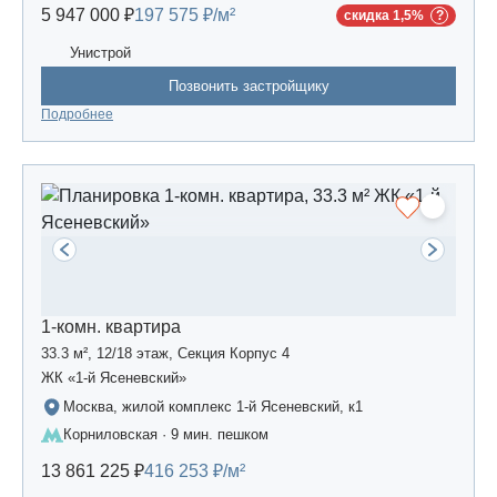
5 947 000 ₽
197 575 ₽/м²
скидка 1,5%
Унистрой
Позвонить застройщику
Подробнее
1-комн. квартира
33.3 м², 12/18 этаж, Секция Корпус 4
ЖК «1-й Ясеневский»
Москва, жилой комплекс 1-й Ясеневский, к1
Корниловская · 9 мин. пешком
13 861 225 ₽
416 253 ₽/м²