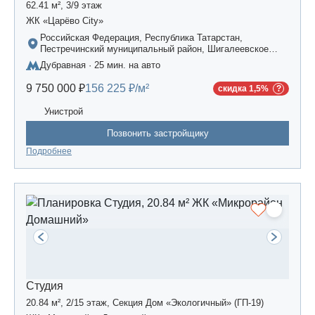
62.41 м², 3/9 этаж
ЖК «Царёво City»
Российская Федерация, Республика Татарстан,
Пестречинский муниципальный район, Шигалеевское
сельское поселение, жилой комплекс «Усадьба
Дубравная · 25 мин. на авто
Царево-2», дом 3
9 750 000 ₽
156 225 ₽/м²
скидка 1,5%
Унистрой
Позвонить застройщику
Подробнее
Студия
20.84 м², 2/15 этаж, Секция Дом «Экологичный» (ГП-19)