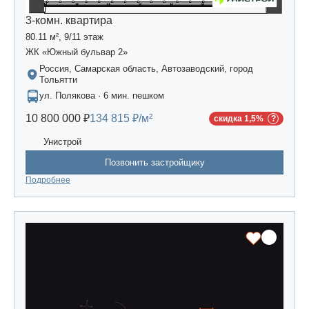
3-комн. квартира
80.11 м², 9/11 этаж
ЖК «Южный бульвар 2»
Россия, Самарская область, Автозаводский, город
Тольятти
ул. Полякова · 6 мин. пешком
10 800 000 ₽
134 815 ₽/м²
скидка 1,5%
Унистрой
Позвонить застройщику
Подробнее