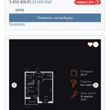
3 453 400 ₽
124 000 ₽/м²
скидка 1,5%
DARS
Позвонить застройщику
Подробнее