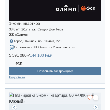
1-комн. квартира
38.8 м², 2/17 этаж, Секция Дом №5в
ЖК «Олимп»
Город Обнинск. пр. Ленина, 223
Остановка «ЖК Олимп» · 2 мин. пешком
5 591 080 ₽
144 100 ₽/м²
ФСК
Позвонить застройщику
Подробнее