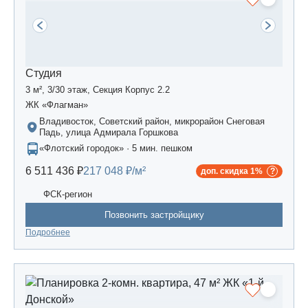
Студия
3 м², 3/30 этаж, Секция Корпус 2.2
ЖК «Флагман»
Владивосток, Советский район, микрорайон Снеговая
Падь, улица Адмирала Горшкова
«Флотский городок» · 5 мин. пешком
6 511 436 ₽
217 048 ₽/м²
доп. скидка 1%
ФСК-регион
Позвонить застройщику
Подробнее