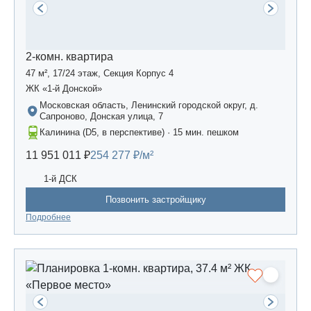
2-комн. квартира
47 м², 17/24 этаж, Секция Корпус 4
ЖК «1-й Донской»
Московская область, Ленинский городской округ, д.
Сапроново, Донская улица, 7
Калинина (D5, в перспективе) · 15 мин. пешком
11 951 011 ₽
254 277 ₽/м²
1-й ДСК
Позвонить застройщику
Подробнее