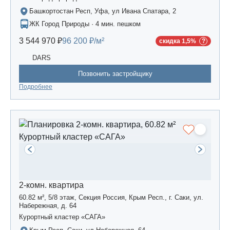
Башкортостан Респ, Уфа, ул Ивана Спатара, 2
ЖК Город Природы · 4 мин. пешком
3 544 970 ₽
96 200 ₽/м²
скидка 1,5%
DARS
Позвонить застройщику
Подробнее
2-комн. квартира
60.82 м², 5/8 этаж, Секция Россия, Крым Респ., г. Саки, ул.
Набережная, д. 64
Курортный кластер «САГА»