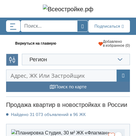
Skip to main content
Подписаться
Добавлено
Вернуться на главную
в избранное (
0
)
Регион
Поиск по карте
Продажа квартир в новостройках в России
Найдено 31 073 объявлений в 96 ЖК