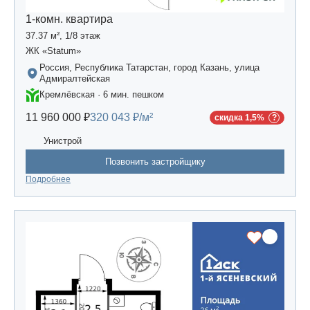
1-комн. квартира
37.37 м², 1/8 этаж
ЖК «Statum»
Россия, Республика Татарстан, город Казань, улица
Адмиралтейская
Кремлёвская · 6 мин. пешком
11 960 000 ₽
320 043 ₽/м²
скидка 1,5%
Унистрой
Позвонить застройщику
Подробнее