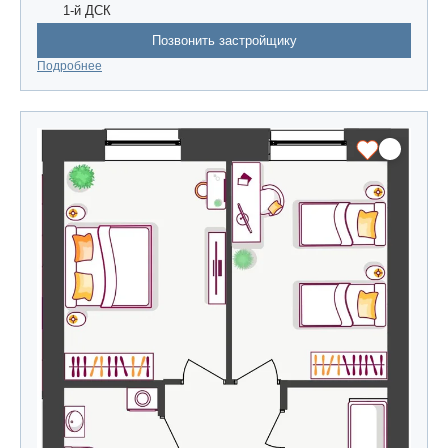
1-й ДСК
Позвонить застройщику
Подробнее