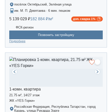
посёлок Октябрьский, Зелёная улица
им. М. П. Девятаева · 6 мин. пешком
5 139 029 ₽
182 884 ₽/м²
доп. скидка 1%
ФСК-регион
Позвонить застройщику
Подробнее
1-комн. квартира
21.75 м², 14/27 этаж
ЖК «YES Горки»
Российская Федерация, Республика Татарстан, город
Казань, улица Рихарда Зорге