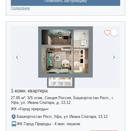
Позвонить застройщику
Подробнее
1-комн. квартира
27.85 м², 5/5 этаж, Секция Россия, Башкортостан Респ., г.
Уфа, ул. Ивана Спатара, д. 13.12
ЖК «Город природы»
Башкортостан Респ, Уфа, ул Ивана Спатара, 13.12
ЖК Город Природы · 4 мин. пешком