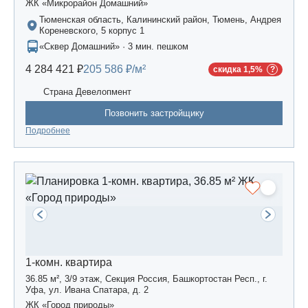
ЖК «Микрорайон Домашний»
Тюменская область, Калининский район, Тюмень, Андрея
Кореневского, 5 корпус 1
«Сквер Домашний» · 3 мин. пешком
4 284 421 ₽
205 586 ₽/м²
скидка 1,5%
Страна Девелопмент
Позвонить застройщику
Подробнее
1-комн. квартира
36.85 м², 3/9 этаж, Секция Россия, Башкортостан Респ., г.
Уфа, ул. Ивана Спатара, д. 2
ЖК «Город природы»