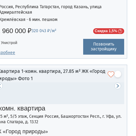
Россия, Республика Татарстан, город Казань, улица
Адмиралтейская
Кремлёвская · 6 мин. пешком
 960 000 ₽
320 043 ₽/м²
Скидка 1,5%
Унистрой
Позвонить
застройщику
дробнее
комн. квартира
85 м², 5/5 этаж, Секция Россия, Башкортостан Респ., г. Уфа, ул.
на Спатара, д. 13.12
 «Город природы»