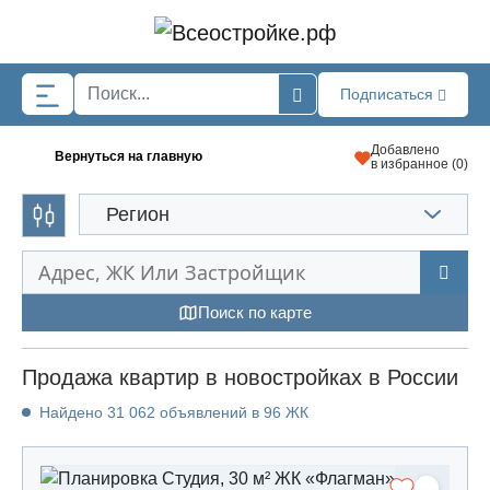
Skip to main content
Подписаться
Добавлено
Вернуться на главную
в избранное (
0
)
Регион
Поиск по карте
Продажа квартир в новостройках в России
Найдено 31 062 объявлений в 96 ЖК