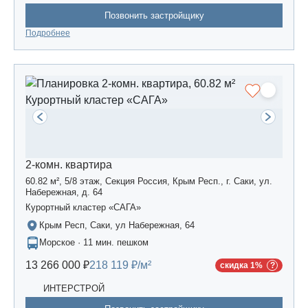
Позвонить застройщику
Подробнее
2-комн. квартира
60.82 м², 5/8 этаж, Секция Россия, Крым Респ., г. Саки, ул.
Набережная, д. 64
Курортный кластер «САГА»
Крым Респ, Саки, ул Набережная, 64
Морское · 11 мин. пешком
13 266 000 ₽
218 119 ₽/м²
скидка 1%
ИНТЕРСТРОЙ