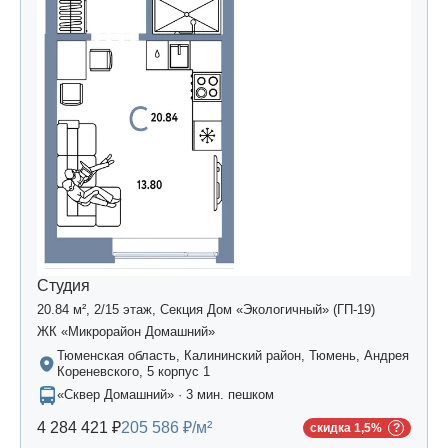
Студия
20.84 м², 2/15 этаж, Секция Дом «Экологичный» (ГП-19)
ЖК «Микрорайон Домашний»
Тюменская область, Калининский район, Тюмень, Андрея
Кореневского, 5 корпус 1
«Сквер Домашний» · 3 мин. пешком
4 284 421 ₽
205 586 ₽/м²
скидка 1,5%