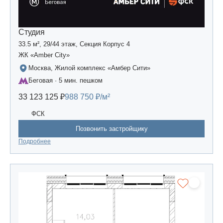
Студия
33.5 м², 29/44 этаж, Секция Корпус 4
ЖК «Amber Сity»
Москва, Жилой комплекс «Амбер Сити»
Беговая · 5 мин. пешком
33 123 125 ₽
988 750 ₽/м²
ФСК
Позвонить застройщику
Подробнее