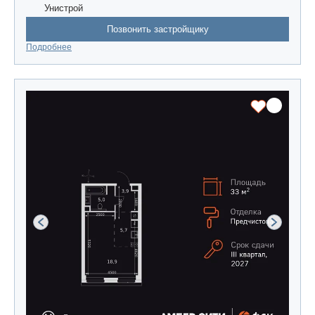
Унистрой
Позвонить застройщику
Подробнее