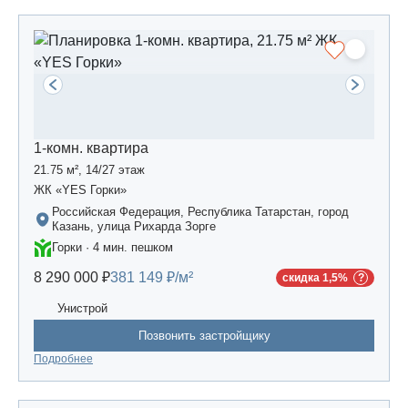
1-комн. квартира
21.75 м², 14/27 этаж
ЖК «YES Горки»
Российская Федерация, Республика Татарстан, город
Казань, улица Рихарда Зорге
Горки · 4 мин. пешком
8 290 000 ₽
381 149 ₽/м²
скидка 1,5%
Унистрой
Позвонить застройщику
Подробнее