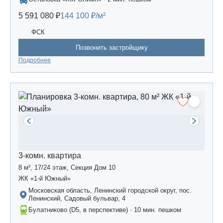
5 591 080 ₽
144 100 ₽/м²
ФСК
Позвонить застройщику
Подробнее
3-комн. квартира
8 м², 17/24 этаж, Секция Дом 10
ЖК «1-й Южный»
Московская область, Ленинский городской округ, пос.
Ленинский, Садовый бульвар, 4
Булатниково (D5, в перспективе) · 10 мин. пешком