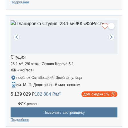
Подробнее
Студия
28.1 м², 2/6 этаж, Секция Корпус 3.1
ЖК «ФоРест»
посёлок Октябрьский, Зелёная улица
им. М. П. Девятаева · 6 мин. пешком
5 139 029 ₽
182 884 ₽/м²
доп. скидка 1%
ФСК-регион
Позвонить застройщику
Подробнее