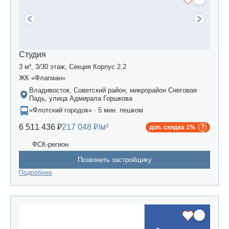
Студия
3 м², 3/30 этаж, Секция Корпус 2.2
ЖК «Флагман»
Владивосток, Советский район, микрорайон Снеговая
Падь, улица Адмирала Горшкова
«Флотский городок» · 5 мин. пешком
6 511 436 ₽
217 048 ₽/м²
доп. скидка 1%
ФСК-регион
Позвонить застройщику
Подробнее