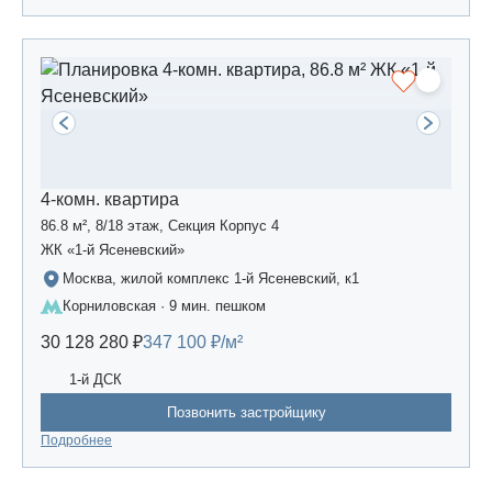
4-комн. квартира
86.8 м², 8/18 этаж, Секция Корпус 4
ЖК «1-й Ясеневский»
Москва, жилой комплекс 1-й Ясеневский, к1
Корниловская · 9 мин. пешком
30 128 280 ₽
347 100 ₽/м²
1-й ДСК
Позвонить застройщику
Подробнее