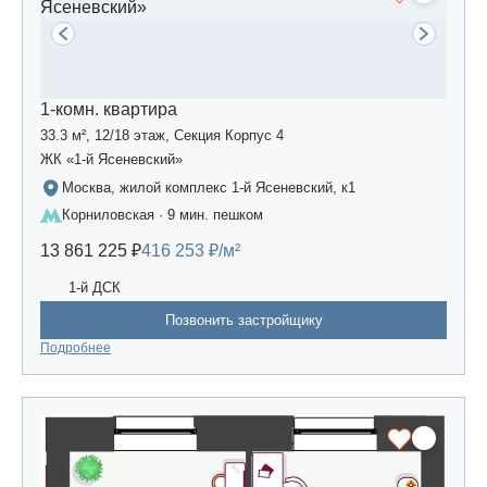
1-комн. квартира
33.3 м², 12/18 этаж, Секция Корпус 4
ЖК «1-й Ясеневский»
Москва, жилой комплекс 1-й Ясеневский, к1
Корниловская · 9 мин. пешком
13 861 225 ₽
416 253 ₽/м²
1-й ДСК
Позвонить застройщику
Подробнее