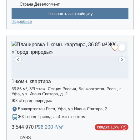
Страна Девелопмент
Позвонить застройщику
Подробнее
1-комн. квартира
36.85 м², 3/9 этаж, Секция Россия, Башкортостан Респ., г.
Уфа, ул. Ивана Спатара, д. 2
ЖК «Город природы»
Башкортостан Респ, Уфа, ул Ивана Спатара, 2
ЖК Город Природы · 4 мин. пешком
3 544 970 ₽
96 200 ₽/м²
скидка 1,5%
DARS