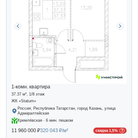
1-комн. квартира
37.37 м², 1/8 этаж
ЖК «Statum»
Россия, Республика Татарстан, город Казань, улица
Адмиралтейская
Кремлёвская · 6 мин. пешком
11 960 000 ₽
320 043 ₽/м²
скидка 1,5%