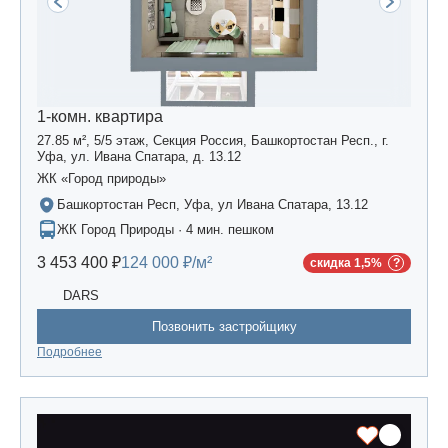
1-комн. квартира
27.85 м², 5/5 этаж, Секция Россия, Башкортостан Респ., г.
Уфа, ул. Ивана Спатара, д. 13.12
ЖК «Город природы»
Башкортостан Респ, Уфа, ул Ивана Спатара, 13.12
ЖК Город Природы · 4 мин. пешком
3 453 400 ₽
124 000 ₽/м²
скидка 1,5%
DARS
Позвонить застройщику
Подробнее