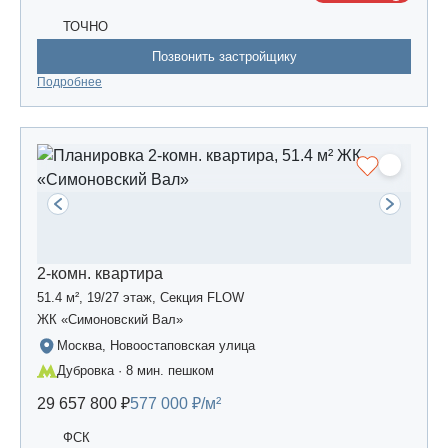
ТОЧНО
Позвонить застройщику
Подробнее
2-комн. квартира
51.4 м², 19/27 этаж, Секция FLOW
ЖК «Симоновский Вал»
Москва, Новоостаповская улица
Дубровка · 8 мин. пешком
29 657 800 ₽
577 000 ₽/м²
ФСК