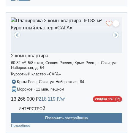
2-комн. квартира
60.82 м², 5/8 этаж, Секция Россия, Крым Респ., г. Саки, ул.
Набережная, д. 64
Курортный кластер «САГА»
Крым Респ, Саки, ул Набережная, 64
Морское · 11 мин. пешком
13 266 000 ₽
218 119 ₽/м²
скидка 1%
ИНТЕРСТРОЙ
Позвонить застройщику
Подробнее