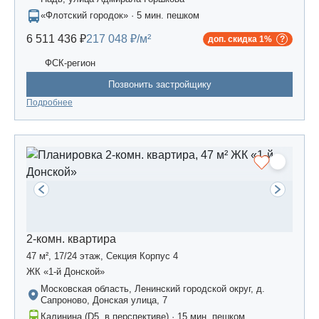
«Флотский городок» · 5 мин. пешком
6 511 436 ₽
217 048 ₽/м²
доп. скидка 1%
ФСК-регион
Позвонить застройщику
Подробнее
2-комн. квартира
47 м², 17/24 этаж, Секция Корпус 4
ЖК «1-й Донской»
Московская область, Ленинский городской округ, д.
Сапроново, Донская улица, 7
Калинина (D5, в перспективе) · 15 мин. пешком