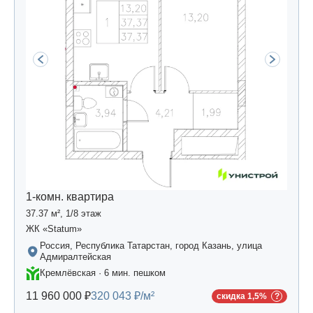
1-комн. квартира
37.37 м², 1/8 этаж
ЖК «Statum»
Россия, Республика Татарстан, город Казань, улица
Адмиралтейская
Кремлёвская · 6 мин. пешком
11 960 000 ₽
320 043 ₽/м²
скидка 1,5%