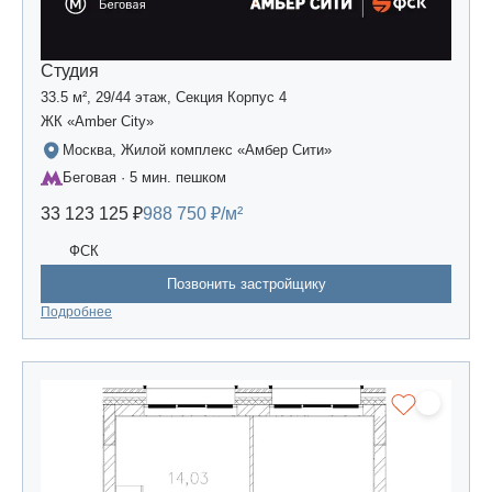
Студия
33.5 м², 29/44 этаж, Секция Корпус 4
ЖК «Amber Сity»
Москва, Жилой комплекс «Амбер Сити»
Беговая · 5 мин. пешком
33 123 125 ₽
988 750 ₽/м²
ФСК
Позвонить застройщику
Подробнее