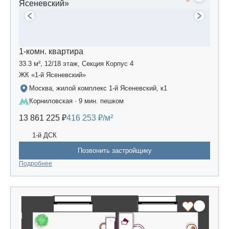
1-комн. квартира
33.3 м², 12/18 этаж, Секция Корпус 4
ЖК «1-й Ясеневский»
Москва, жилой комплекс 1-й Ясеневский, к1
Корниловская · 9 мин. пешком
13 861 225 ₽
416 253 ₽/м²
1-й ДСК
Позвонить застройщику
Подробнее