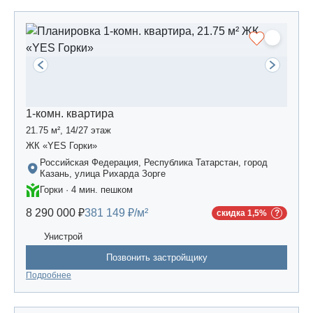
1-комн. квартира
21.75 м², 14/27 этаж
ЖК «YES Горки»
Российская Федерация, Республика Татарстан, город
Казань, улица Рихарда Зорге
Горки · 4 мин. пешком
8 290 000 ₽
381 149 ₽/м²
скидка 1,5%
Унистрой
Позвонить застройщику
Подробнее