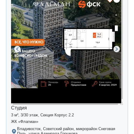
Студия
3 м², 3/30 этаж, Секция Корпус 2.2
ЖК «Флагман»
Владивосток, Советский район, микрорайон Снеговая
Падь, улица Адмирала Горшкова