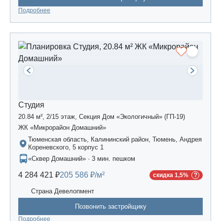
Подробнее
Студия
20.84 м², 2/15 этаж, Секция Дом «Экологичный» (ГП-19)
ЖК «Микрорайон Домашний»
Тюменская область, Калининский район, Тюмень, Андрея
Кореневского, 5 корпус 1
«Сквер Домашний» · 3 мин. пешком
4 284 421 ₽
205 586 ₽/м²
скидка 1,5%
Страна Девелопмент
Позвонить застройщику
Подробнее