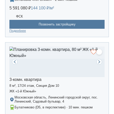
5 591 080 ₽
144 100 ₽/м²
ФСК
Позвонить застройщику
Подробнее
3-комн. квартира
8 м², 17/24 этаж, Секция Дом 10
ЖК «1-й Южный»
Московская область, Ленинский городской округ, пос.
Ленинский, Садовый бульвар, 4
Булатниково (D5, в перспективе) · 10 мин. пешком