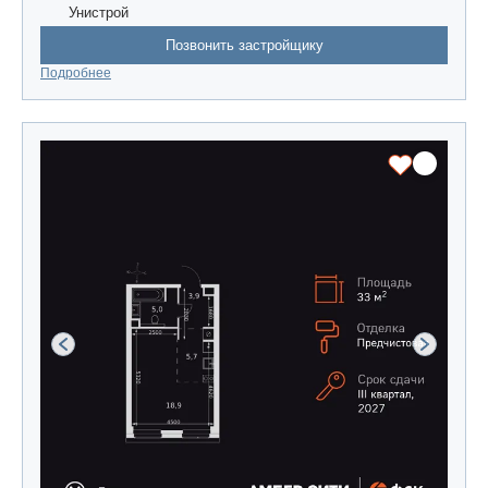
Унистрой
Позвонить застройщику
Подробнее