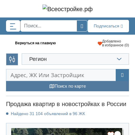
Skip to main content
Подписаться
Добавлено
Вернуться на главную
в избранное (
0
)
Регион
Поиск по карте
Продажа квартир в новостройках в России
Найдено 31 104 объявлений в 96 ЖК