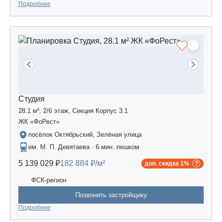
Подробнее
Студия
28.1 м², 2/6 этаж, Секция Корпус 3.1
ЖК «ФоРест»
посёлок Октябрьский, Зелёная улица
им. М. П. Девятаева · 6 мин. пешком
5 139 029 ₽
182 884 ₽/м²
доп. скидка 1%
ФСК-регион
Позвонить застройщику
Подробнее