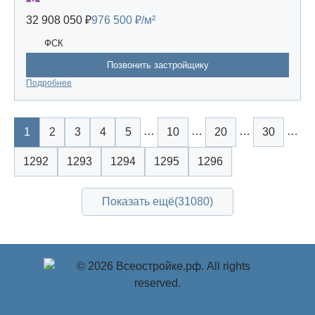
32 908 050 ₽
976 500 ₽/м²
ФСК
Позвонить застройщику
Подробнее
…
…
…
…
1
2
3
4
5
10
20
30
1292
1293
1294
1295
1296
Показать ещё
(31080)