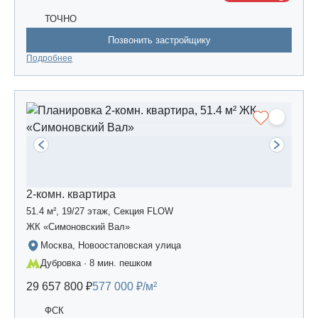
ТОЧНО
Позвонить застройщику
Подробнее
2-комн. квартира
51.4 м², 19/27 этаж, Секция FLOW
ЖК «Симоновский Вал»
Москва, Новоостаповская улица
Дубровка · 8 мин. пешком
29 657 800 ₽
577 000 ₽/м²
ФСК