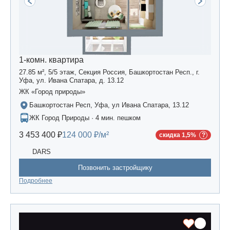
1-комн. квартира
27.85 м², 5/5 этаж, Секция Россия, Башкортостан Респ., г.
Уфа, ул. Ивана Спатара, д. 13.12
ЖК «Город природы»
Башкортостан Респ, Уфа, ул Ивана Спатара, 13.12
ЖК Город Природы · 4 мин. пешком
3 453 400 ₽
124 000 ₽/м²
скидка 1,5%
DARS
Позвонить застройщику
Подробнее