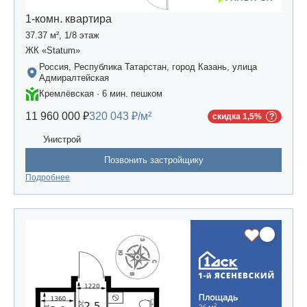
1-комн. квартира
37.37 м², 1/8 этаж
ЖК «Statum»
Россия, Республика Татарстан, город Казань, улица
Адмиралтейская
Кремлёвская · 6 мин. пешком
11 960 000 ₽
320 043 ₽/м²
скидка 1,5%
Унистрой
Позвонить застройщику
Подробнее