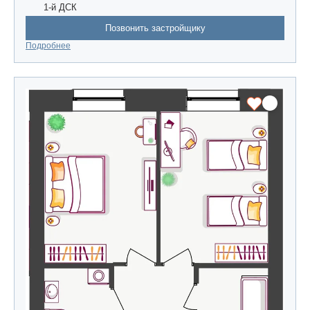
1-й ДСК
Позвонить застройщику
Подробнее