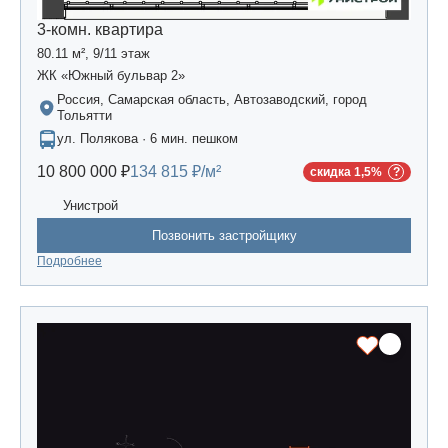
3-комн. квартира
80.11 м², 9/11 этаж
ЖК «Южный бульвар 2»
Россия, Самарская область, Автозаводский, город
Тольятти
ул. Полякова · 6 мин. пешком
10 800 000 ₽
134 815 ₽/м²
скидка 1,5%
Унистрой
Позвонить застройщику
Подробнее