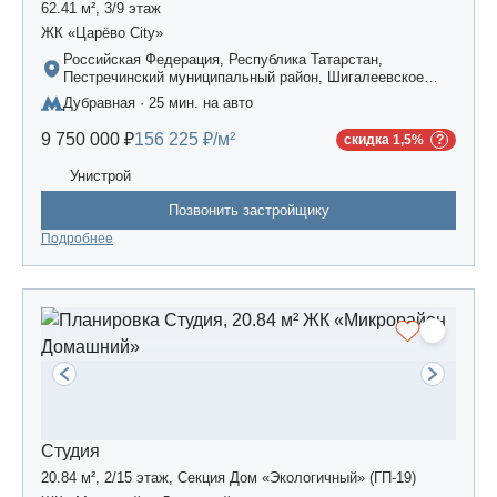
62.41 м², 3/9 этаж
ЖК «Царёво City»
Российская Федерация, Республика Татарстан,
Пестречинский муниципальный район, Шигалеевское
сельское поселение, жилой комплекс «Усадьба
Дубравная · 25 мин. на авто
Царево-2», дом 3
9 750 000 ₽
156 225 ₽/м²
скидка 1,5%
Унистрой
Позвонить застройщику
Подробнее
Студия
20.84 м², 2/15 этаж, Секция Дом «Экологичный» (ГП-19)