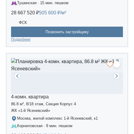
Тушинская · 15 мин. пешком
28 667 520 ₽
505 600 ₽/м²
ФСК
Позвонить застройщику
Подробнее
4-комн. квартира
86.8 м², 8/18 этаж, Секция Корпус 4
ЖК «1-й Ясеневский»
Москва, жилой комплекс 1-й Ясеневский, к1
Корниловская · 9 мин. пешком