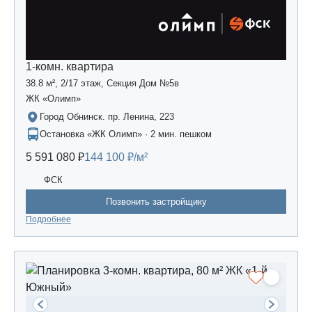
1-комн. квартира
38.8 м², 2/17 этаж, Секция Дом №5в
ЖК «Олимп»
Город Обнинск. пр. Ленина, 223
Остановка «ЖК Олимп» · 2 мин. пешком
5 591 080 ₽
144 100 ₽/м²
ФСК
Позвонить застройщику
Подробнее