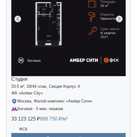
Студия
33.5 м², 29/44 этаж, Секция Корпус 4
ЖК «Amber Сity»
Москва, Жилой комплекс «Амбер Сити»
Беговая · 5 мин. пешком
33 123 125 ₽
988 750 ₽/м²
ФСК