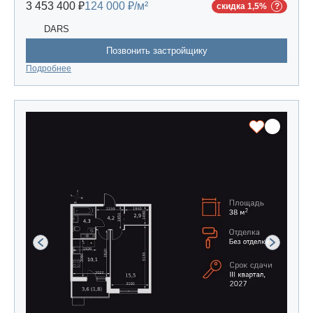
3 453 400 ₽
124 000 ₽/м²
скидка 1,5%
DARS
Позвонить застройщику
Подробнее