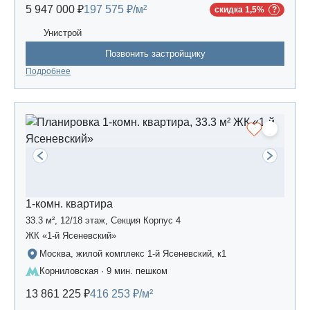
5 947 000 ₽
197 575 ₽/м²
скидка 1,5%
Унистрой
Позвонить застройщику
Подробнее
1-комн. квартира
33.3 м², 12/18 этаж, Секция Корпус 4
ЖК «1-й Ясеневский»
Москва, жилой комплекс 1-й Ясеневский, к1
Корниловская · 9 мин. пешком
13 861 225 ₽
416 253 ₽/м²