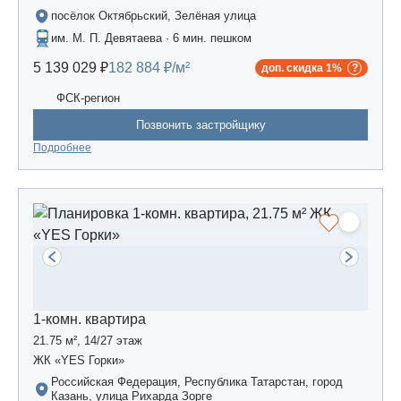
посёлок Октябрьский, Зелёная улица
им. М. П. Девятаева · 6 мин. пешком
5 139 029 ₽
182 884 ₽/м²
доп. скидка 1%
ФСК-регион
Позвонить застройщику
Подробнее
1-комн. квартира
21.75 м², 14/27 этаж
ЖК «YES Горки»
Российская Федерация, Республика Татарстан, город
Казань, улица Рихарда Зорге