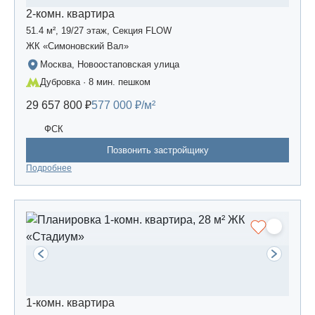
2-комн. квартира
51.4 м², 19/27 этаж, Секция FLOW
ЖК «Симоновский Вал»
Москва, Новоостаповская улица
Дубровка · 8 мин. пешком
29 657 800 ₽
577 000 ₽/м²
ФСК
Позвонить застройщику
Подробнее
1-комн. квартира