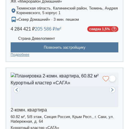
ЖК «Микрорайон Домашний»
Тюменская область, Калининский район, Тюмень, Андрея
Кореневского, 5 корпус 1
«Сквер Домашний» · 3 мин. пешком
4 284 421 ₽
205 586 ₽/м²
скидка 1,5%
Страна Девелопмент
Позвонить застройщику
Подробнее
2-комн. квартира
60.82 м², 5/8 этаж, Секция Россия, Крым Респ., г. Саки, ул.
Набережная, д. 64
Курортный кластер «САГА»