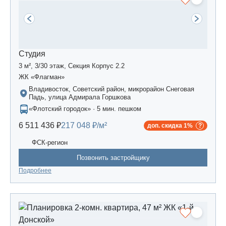
Студия
3 м², 3/30 этаж, Секция Корпус 2.2
ЖК «Флагман»
Владивосток, Советский район, микрорайон Снеговая
Падь, улица Адмирала Горшкова
«Флотский городок» · 5 мин. пешком
6 511 436 ₽
217 048 ₽/м²
доп. скидка 1%
ФСК-регион
Позвонить застройщику
Подробнее