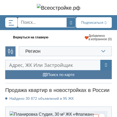
Skip to main content
Подписаться
Добавлено
Вернуться на главную
в избранное (
0
)
Регион
Поиск по карте
Продажа квартир в новостройках в России
Найдено 30 872 объявлений в 95 ЖК