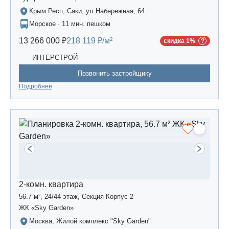
Крым Респ, Саки, ул Набережная, 64
Морское · 11 мин. пешком
13 266 000 ₽
218 119 ₽/м²
скидка 1%
ИНТЕРСТРОЙ
Позвонить застройщику
Подробнее
2-комн. квартира
56.7 м², 24/44 этаж, Секция Корпус 2
ЖК «Sky Garden»
Москва, Жилой комплекс "Sky Garden"