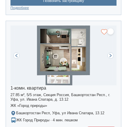
Позвонить застройщику
Подробнее
1-комн. квартира
27.85 м², 5/5 этаж, Секция Россия, Башкортостан Респ., г.
Уфа, ул. Ивана Спатара, д. 13.12
ЖК «Город природы»
Башкортостан Респ, Уфа, ул Ивана Спатара, 13.12
ЖК Город Природы · 4 мин. пешком