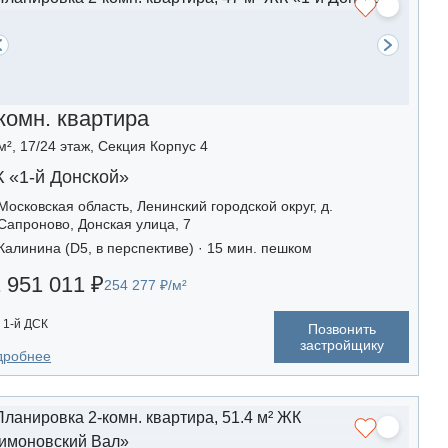
комн. квартира
м², 17/24 этаж, Секция Корпус 4
 «1-й Донской»
Московская область, Ленинский городской округ, д.
Сапроново, Донская улица, 7
Калинина (D5, в перспективе) · 15 мин. пешком
 951 011 ₽
254 277 ₽/м²
1-й ДСК
Позвонить
застройщику
дробнее