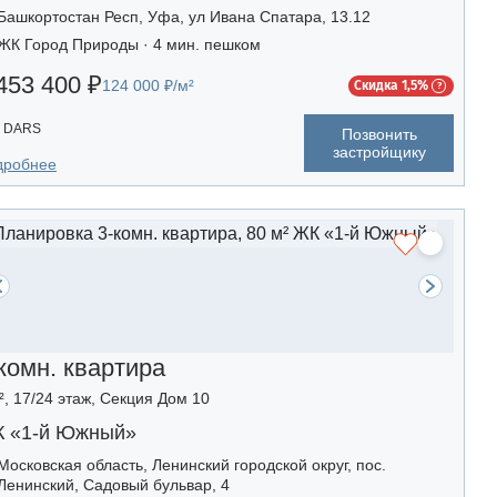
Башкортостан Респ, Уфа, ул Ивана Спатара, 13.12
ЖК Город Природы · 4 мин. пешком
453 400 ₽
124 000 ₽/м²
Скидка 1,5%
DARS
Позвонить
застройщику
дробнее
комн. квартира
², 17/24 этаж, Секция Дом 10
 «1-й Южный»
Московская область, Ленинский городской округ, пос.
Ленинский, Садовый бульвар, 4