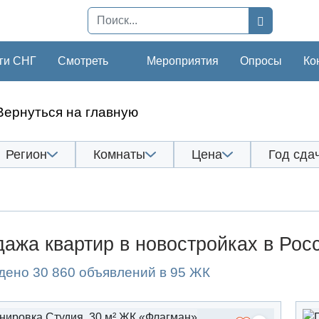
ги СНГ
Смотреть
Мероприятия
Опросы
Ко
Вернуться на главную
Регион
Комнаты
Цена
Год сда
ажа квартир в новостройках в Рос
дено 30 860 объявлений в 95 ЖК