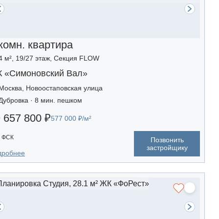
комн. квартира
4 м², 19/27 этаж, Секция FLOW
 «Симоновский Вал»
Москва, Новоостаповская улица
Дубровка · 8 мин. пешком
 657 800 ₽
577 000 ₽/м²
ФСК
Позвонить
застройщику
дробнее