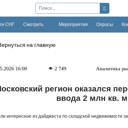
ги СНГ
Смотреть
Мероприятия
Опросы
Ко
Вернуться на главную
5.2026 16:00
2 749
Аналитика ры
осковский регион оказался пе
ввода 2 млн кв. м
и интересное из дайджеста по складской недвижимости за I