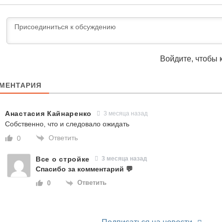
Войдите, чтобы 
МЕНТАРИЯ
Анастасия Кайнаренко
3 месяца назад
Собственно, что и следовало ожидать
Ответить
0
Все о стройке
3 месяца назад
Спасибо за комментарий 💬
Ответить
0