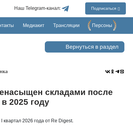
Наш Telegram-канал:
Подписаться
нтакты
Медиакит
Трансляции
Перcоны
Вернуться в раздел
нка
ренасыщен складами после
 в 2025 году
 квартал 2026 года от Re Digest.