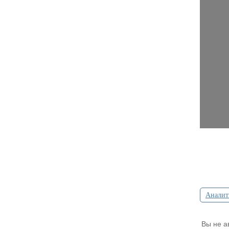
Аналит
Вы не а