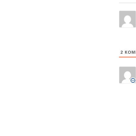
2
КОМ