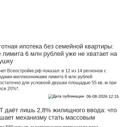
Прислать новость
готная ипотека без семейной квартиры:
е лимита 6 млн рублей уже не хватает на
ушку
чет Всеостройке.рф показал: в 12 из 14 регионов с
одами-миллионниками лимита 6 млн рублей
остаточно для условной двушки площадью 55 кв. м при
осе 20%*.
06-08-2026 12:15
Т даёт лишь 2,8% жилищного ввода: что
шает механизму стать массовым