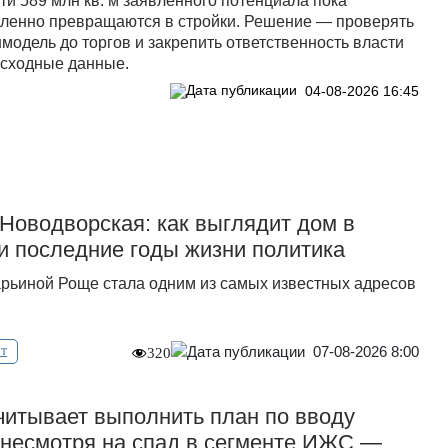
ти 589 млн кв. м заявленного потенциала пока
ленно превращаются в стройки. Решение — проверять
модель до торгов и закрепить ответственность власти
исходные данные.
04-08-2026 16:45
Новодворская: как выглядит дом в
и последние годы жизни политика
рьиной Роще стала одним из самых известных адресов
07-08-2026 8:00
т
320
итывает выполнить план по вводу
, несмотря на спад в сегменте ИЖС —