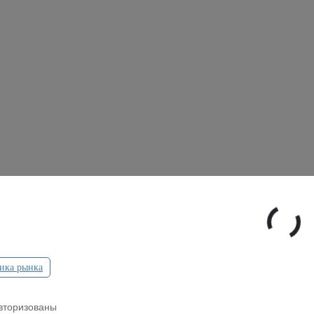
ика рынка
вторизованы