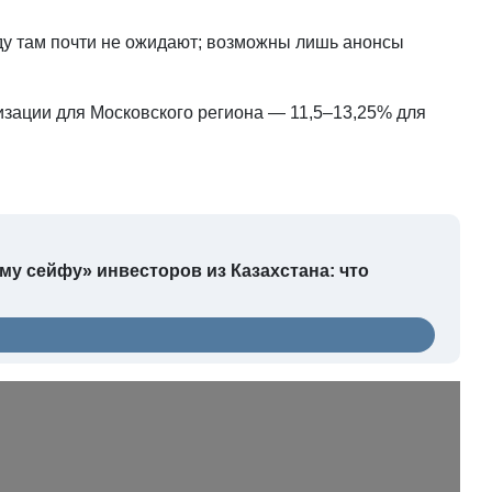
оду там почти не ожидают; возможны лишь анонсы
изации для Московского региона — 11,5–13,25% для
му сейфу» инвесторов из Казахстана: что