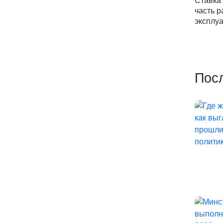
Ставка 
часть р
эксплуа
Пос