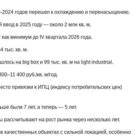
23–2024 годов перешел к охлаждению и перенасыщению.
ввод в 2025 году — около 2 млн кв. м.
 как минимум до IV квартала 2026 года.
 тыс. кв. м.
сь на big box и 99 тыс. кв. м на light industrial.
0–11 400 руб./кв. м/год.
есто привязки к ИПЦ (индексу потребительских цен)
е были 7 лет, а теперь — 5 лет.
 рассчитывают на рост рынка через несколько лет.
 и в качественных объектах с сильной локацией, особенно