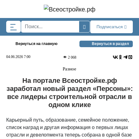
Skip to main content
Подписаться
Вернуться на главную
Вернуться в раздел
04.06.2026 7:00
2 068
Разное
На портале Всеостройке.рф
заработал новый раздел «Персоны»:
все лидеры строительной отрасли в
одном клике
Карьерный путь, образование, семейное положение,
список наград и другая информация о первых лицах
отрасли и девелопмента теперь собрана в одной базе