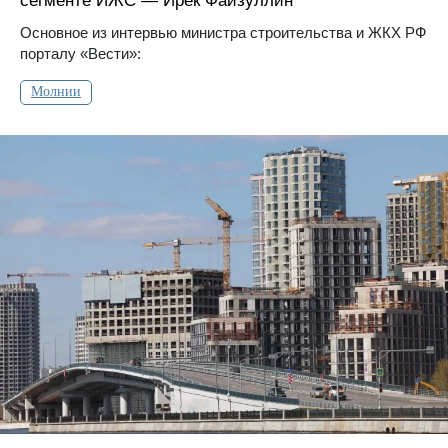
сегменте ИЖС — Ирек Файзуллин
Основное из интервью министра строительства и ЖКХ РФ
порталу «Вести»:
Молнии