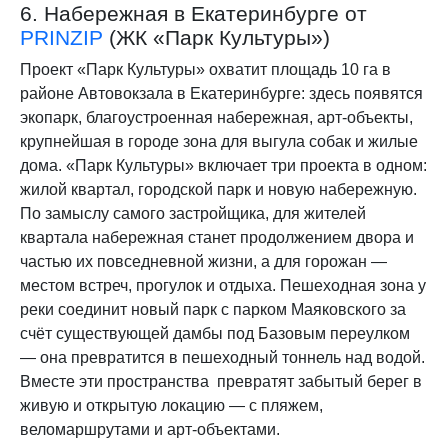
6. Набережная в Екатеринбурге от
PRINZIP
(ЖК «Парк Культуры»)
Проект «Парк Культуры» охватит площадь 10 га в
районе Автовокзала в Екатеринбурге: здесь появятся
экопарк, благоустроенная набережная, арт-объекты,
крупнейшая в городе зона для выгула собак и жилые
дома. «Парк Культуры» включает три проекта в одном:
жилой квартал, городской парк и новую набережную.
По замыслу самого застройщика, для жителей
квартала набережная станет продолжением двора и
частью их повседневной жизни, а для горожан —
местом встреч, прогулок и отдыха. Пешеходная зона у
реки соединит новый парк с парком Маяковского за
счёт существующей дамбы под Базовым переулком
— она превратится в пешеходный тоннель над водой.
Вместе эти пространства превратят забытый берег в
живую и открытую локацию — с пляжем,
веломаршрутами и арт-объектами.