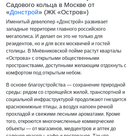
Садового кольца в Москве от
«
Донстрой
» (ЖК «Остров»)
Именитый девелопер «Донстрой» развивает
западные территории главного российского
мегаполиса. И делает он это не только для
резидентов, но и для всех москвичей и гостей
столицы. В Мнёвниковской пойме растут кварталы
«Острова» с открытыми общественными
пространствами, доступными желающим отдохнуть с
комфортом под открытым небом.
В основе благоустройства — сохранение природной
среды: рядом со строящейся жилой, транспортной и
социальной инфраструктурой продолжают гнездится
краснокнижные птицы, а воздух напоен речной
прохладой и свежими лесными ароматами. Кроме
того, откроются многочисленные коммерческие
объекты — от магазинов, медцентров и аптек до
салонов красоты, кафе и ресторанов. Так что,