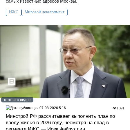
самых известных адресов Москвы.
ИЖС
Мировой девелопмент
статья с видео
07-08-2026 5:16
1 391
Минстрой РФ рассчитывает выполнить план по
вводу жилья в 2026 году, несмотря на спад в
сегменте ИЖС — Ирек Файзуллин