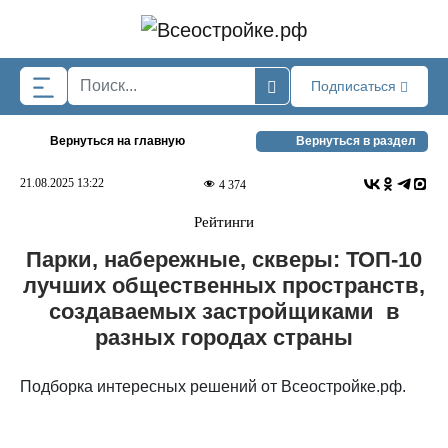
Skip to main content
Подписаться
Вернуться на главную
Вернуться в раздел
21.08.2025 13:22
4 374
Рейтинги
Парки, набережные, скверы: ТОП-10
лучших общественных пространств,
создаваемых застройщиками в
разных городах страны
Подборка интересных решений от Всеостройке.рф.