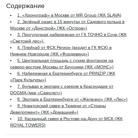
Содержание
1. «Хронограф» в Москве от MR Group (ЖК SLAVA)
2. Зелёный оазис в 15 минутах от Садового кольца в
Москве от «Донстрой» (ЖК «Остров»)
3. Прогулочная набережная от ГК ТОЧНО в Сочи (ЖК
«Светский лес»)
4. Плейхаб от ФСК Регион (входит в ГК ФСК) в
Нижнем Новгороде (ЖК «Фордевинд»)
5. Центральная площадь с сухим фонтаном на
северо-востоке Москвы от Брусники (ЖК «МОНС»)
6. Набережная в Екатеринбурге от PRINZIP (ЖК
«Парк Культуры»)
7. Бульвар и экопарк с озером в Краснодаре от
DOGMA (мкр «Самолет»)
8. Экопарк в Екатеринбурге от «Железно» (ЖК «Лес»)
9. Новаторский сквер в Тюмени от «Страны
Девелопмент» (ЖК «Домашний»)
10. Каскадный сквер в Ростове-на-Дону от МСК (ЖК
ROYAL TOWERS)