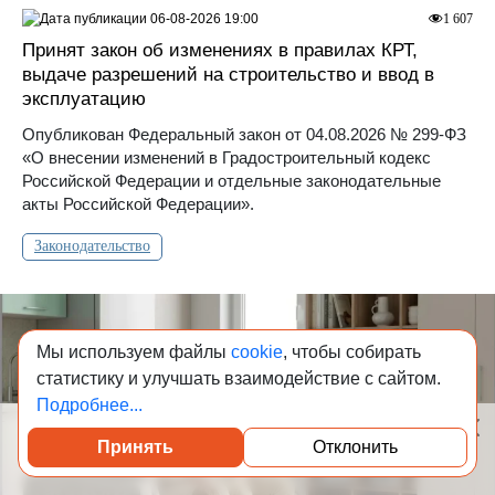
06-08-2026 19:00
1 607
Принят закон об изменениях в правилах КРТ,
выдаче разрешений на строительство и ввод в
эксплуатацию
Опубликован Федеральный закон от 04.08.2026 № 299-ФЗ
«О внесении изменений в Градостроительный кодекс
Российской Федерации и отдельные законодательные
акты Российской Федерации».
Законодательство
Мы используем файлы
cookie
, чтобы собирать
статистику и улучшать взаимодействие с сайтом.
Подробнее...
Принять
Отклонить
Посмотреть каталог проверенных квартир