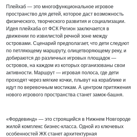
Плейхаб — это многофункциональное игровое
пространство для детей, которое даст возможность
физического, творческого развития и социализации.
Идея плейхаба от ФСК Регион заключается в
движении по извилистой речной зоне между
островами. Сценарий предполагает, что дети следуют
по петляющему маршруту, олицетворяющему реку, и
добираются до различных игровых площадок —
островов, на каждом из которых организованы свои
активности. Маршрут — игровая полоса, где дети
проходят через мягкие кочки, плывут на кораблике и
идут по веревочным мостикам. А центром притяжения
нового игрового пространства станет замок-башня.
«Фордевинд» — это строящийся в Нижнем Новгороде
жилой комплекс бизнес-класса. Одной из ключевых
особенностей ЖК станет архитектурная