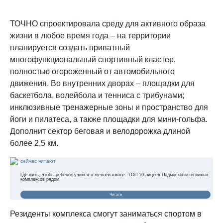
ТОЧНО спроектировала среду для активного образа
жизни в любое время года – на территории
планируется создать приватный
многофункциональный спортивный кластер,
полностью огороженный от автомобильного
движения. Во внутренних дворах – площадки для
баскетбола, волейбола и тенниса с трибунами;
инклюзивные тренажерные зоны и пространство для
йоги и пилатеса, а также площадки для мини-гольфа.
Дополнит сектор беговая и велодорожка длиной
более 2,5 км.
сейчас читают
Где жить, чтобы ребенок учился в лучшей школе: ТОП-10 лицеев Подмосковья и жилых
комплексов рядом
Читать
Резиденты комплекса смогут заниматься спортом в