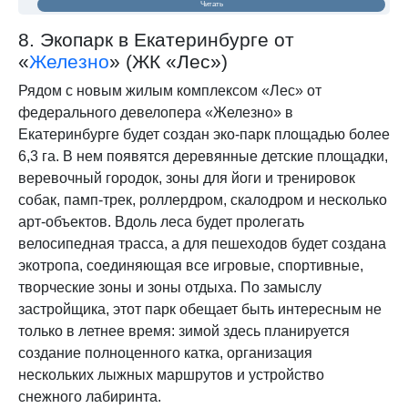
Читать
8. Экопарк в Екатеринбурге от
«
Железно
» (ЖК «Лес»)
Рядом с новым жилым комплексом «Лес» от
федерального девелопера «Железно» в
Екатеринбурге будет создан эко-парк площадью более
6,3 га. В нем появятся деревянные детские площадки,
веревочный городок, зоны для йоги и тренировок
собак, памп-трек, роллердром, скалодром и несколько
арт-объектов. Вдоль леса будет пролегать
велосипедная трасса, а для пешеходов будет создана
экотропа, соединяющая все игровые, спортивные,
творческие зоны и зоны отдыха. По замыслу
застройщика, этот парк обещает быть интересным не
только в летнее время: зимой здесь планируется
создание полноценного катка, организация
нескольких лыжных маршрутов и устройство
снежного лабиринта.