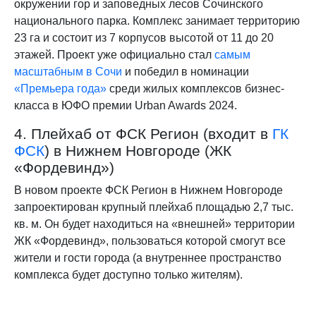
окружении гор и заповедных лесов Сочинского
национального парка. Комплекс занимает территорию
23 га и состоит из 7 корпусов высотой от 11 до 20
этажей. Проект уже официально стал
самым
масштабным в Сочи
и победил в номинации
«Премьера года»
среди жилых комплексов бизнес-
класса в ЮФО премии Urban Awards 2024.
4. Плейхаб от ФСК Регион (входит в
ГК
ФСК
) в Нижнем Новгороде (ЖК
«Фордевинд»)
В новом проекте ФСК Регион в Нижнем Новгороде
запроектирован крупный плейхаб площадью 2,7 тыс.
кв. м. Он будет находиться на «внешней» территории
ЖК «Фордевинд», пользоваться которой смогут все
жители и гости города (а внутреннее пространство
комплекса будет доступно только жителям).