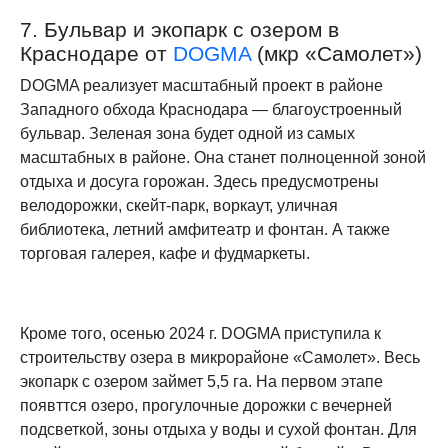
7. Бульвар и экопарк с озером в
Краснодаре от
DOGMA
(мкр «Самолет»)
DOGMA реализует масштабный проект в районе
Западного обхода Краснодара — благоустроенный
бульвар. Зеленая зона будет одной из самых
масштабных в районе. Она станет полноценной зоной
отдыха и досуга горожан. Здесь предусмотрены
велодорожки, скейт-парк, воркаут, уличная
библиотека, летний амфитеатр и фонтан. А также
торговая галерея, кафе и фудмаркеты.
Кроме того, осенью 2024 г. DOGMA приступила к
строительству озера в микрорайоне «Самолет». Весь
экопарк с озером займет 5,5 га. На первом этапе
появттся озеро, прогулочные дорожки с вечерней
подсветкой, зоны отдыха у воды и сухой фонтан. Для