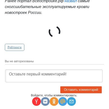
Ранее портал Всеостройке.рф
назвал
самые
сногсшибательные эксплуатируемые кровли
новостроек России.
Рейтинги
Вы не авторизованы
Войдите, чтобы комментировать: