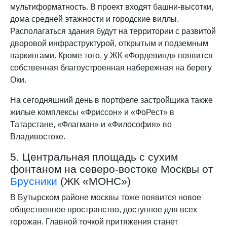
мультиформатность. В проект входят башни-высотки,
дома средней этажности и городские виллы.
Располагаться здания будут на территории с развитой
дворовой инфраструктурой, открытым и подземным
паркингами. Кроме того, у ЖК «Фордевинд» появится
собственная благоустроенная набережная на берегу
Оки.
На сегодняшний день в портфеле застройщика также
жилые комплексы «Фриссон» и «ФоРест» в
Татарстане, «Флагман» и «Философия» во
Владивостоке.
5. Центральная площадь с сухим
фонтаном на северо-востоке Москвы от
Брусники
(ЖК «МОНС»)
В Бутырском районе москвы тоже появится новое
общественное пространство, доступное для всех
горожан. Главной точкой притяжения станет