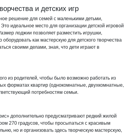
ворчества и детских игр
ное решение для семей с маленькими детьми,
 Это идеальное место для организации детской игровой
азмер лоджии позволяет разместить игрушки,
 оборудовать как мастерскую для детского творчества
ться своими делами, зная, что дети играют в
го из родителей, чтобы было возможно работать из
ных форматах квартир (однокомнатные, двухкомнатные,
ответствующий потребностям семьи.
рис» дополнительно предусматривают редкий жилой
ом 270 градусов, чтобы просыпаться с красивым
альню, но и организовать здесь творческую мастерскую,