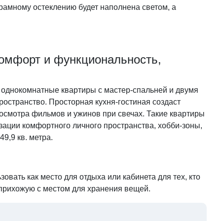
амному остеклению будет наполнена светом, а
комфорт и функциональность,
однокомнатные квартиры с мастер-спальней и двумя
ространство. Просторная кухня-гостиная создаст
смотра фильмов и ужинов при свечах. Такие квартиры
изации комфортного личного пространства, хобби-зоны,
49,9 кв. метра.
вать как место для отдыха или кабинета для тех, кто
 прихожую с местом для хранения вещей.