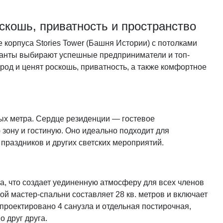
скошь, приватность и пространство
корпуса Stories Tower (Башня Истории) с потолками
ианты выбирают успешные предприниматели и топ-
од и ценят роскошь, приватность, а также комфортное
х метра. Сердце резиденции — гостевое
 зону и гостиную. Оно идеально подходит для
праздников и других светских мероприятий.
а, что создает уединенную атмосферу для всех членов
й мастер-спальни составляет 28 кв. метров и включает
проектировано 4 санузла и отдельная постирочная,
о друг друга.