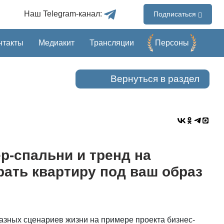
Наш Telegram-канал:
Подписаться
нтакты
Медиакит
Трансляции
Перcоны
Вернуться в раздел
р-спальни и тренд на
ать квартиру под ваш образ
зных сценариев жизни на примере проекта бизнес-