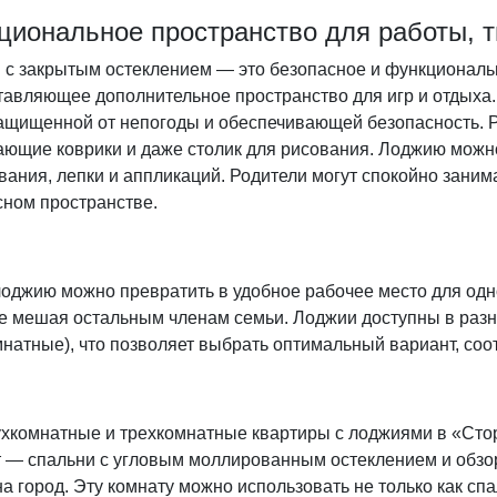
циональное пространство для работы, т
 с закрытым остеклением — это безопасное и функциональ
тавляющее дополнительное пространство для игр и отдыха.
защищенной от непогоды и обеспечивающей безопасность. Р
ающие коврики и даже столик для рисования. Лоджию можно
ания, лепки и аппликаций. Родители могут спокойно занима
сном пространстве.
оджию можно превратить в удобное рабочее место для одно
не мешая остальным членам семьи. Лоджии доступны в раз
мнатные), что позволяет выбрать оптимальный вариант, со
ухкомнатные и трехкомнатные квартиры с лоджиями в «Сто
 — спальни с угловым моллированным остеклением и обзор
а город. Эту комнату можно использовать не только как сп