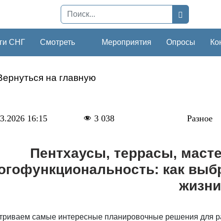
ги СНГ
Смотреть
Мероприятия
Опросы
Ко
Вернуться на главную
3.2026 16:15
3 038
Разное
Пентхаусы, террасы, масте
огофункциональность: как выбр
жизни
триваем самые интересные планировочные решения для ра