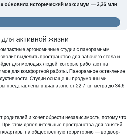
кве обновила исторический максимум — 2,26 млн
 для активной жизни
компактные эргономичные студии с панорамным
зволит выделить пространство для рабочего стола и
ойдет для молодых людей, которые работают на
одимое для комфортной работы. Панорамное остекление
одуктивности. Студии оснащены продуманными
ы представлены в диапазоне от 22,7 кв. метра до 34,6
т родителей и хочет обрести независимость, потому что
. При этом дополнительные пространства для занятий
лы квартиры на общественную территорию — во двор-