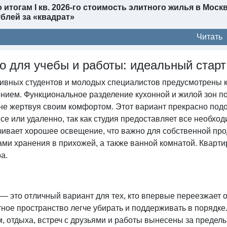
 итогам I кв. 2026-го стоимость элитного жилья в Мос
блей за «квадрат»
Читать
о для учебы и работы: идеальный старт
тивных студентов и молодых специалистов предусмотрены 
нием. Функциональное разделение кухонной и жилой зон по
 не жертвуя своим комфортом. Этот вариант прекрасно под
се или удаленно, так как студия предоставляет все необх
чивает хорошее освещение, что важно для собственной пр
ми хранения в прихожей, а также ванной комнатой. Квартир
ра.
— это отличный вариант для тех, кто впервые переезжает о
ное пространство легче убирать и поддерживать в порядке
м, отдыха, встреч с друзьями и работы вынесены за преде