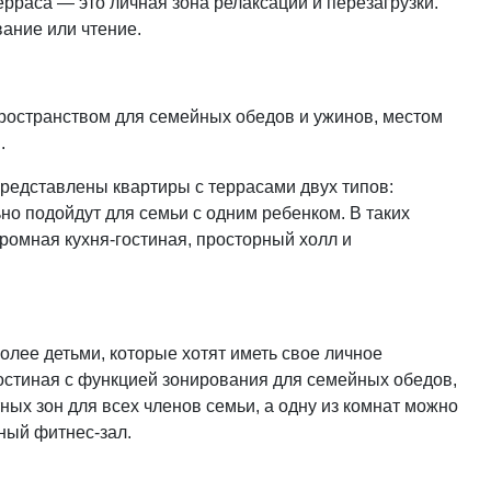
рраса — это личная зона релаксации и перезагрузки.
вание или чтение.
ространством для семейных обедов и ужинов, местом
й.
представлены квартиры с террасами двух типов:
о подойдут для семьи с одним ребенком. В таких
громная кухня-гостиная, просторный холл и
лее детьми, которые хотят иметь свое личное
гостиная с функцией зонирования для семейных обедов,
ных зон для всех членов семьи, а одну из комнат можно
ный фитнес-зал.