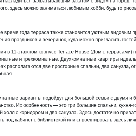
 насладиться захватывающим закатом с видом на город. Те
ого, здесь можно заниматься любимым хобби, будь то рисо
ое время года терраса также становится уютным видовым п
ния праздников и вечеринок, куда можно пригласить госте
ии в 11-этажном корпусе Terrace House (Дом с террасами) 
мнатные и трехкомнатные. Двухкомнатные квартиры идеальн
ах располагаются две просторные спальни, два санузла, о
обная.
натные варианты подойдут для большой семьи с двумя и бо
нство. Их особенность — это три большие спальни, кухня-
 холл с коридором и два санузла. Здесь достаточно приват
ь под кабинет с библиотекой или спроектировать здесь лич