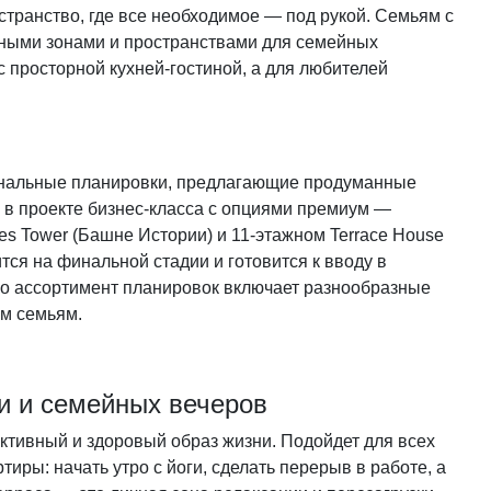
транство, где все необходимое — под рукой. Семьям с
чными зонами и пространствами для семейных
с просторной кухней-гостиной, а для любителей
.
ональные планировки, предлагающие продуманные
 в проекте бизнес-класса с опциями премиум —
es Tower (Башне Истории) и 11-этажном Terrace House
тся на финальной стадии и готовится к вводу в
ко ассортимент планировок включает разнообразные
им семьям.
би и семейных вечеров
активный и здоровый образ жизни. Подойдет для всех
иры: начать утро с йоги, сделать перерыв в работе, а