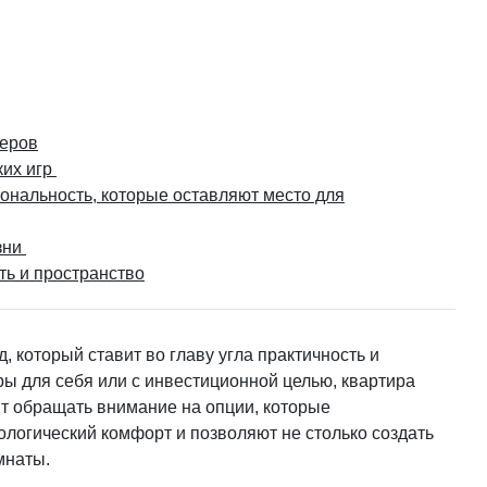
черов
ких игр
ональность, которые оставляют место для
зни
ть и пространство
который ставит во главу угла практичность и
иры для себя или с инвестиционной целью, квартира
ит обращать внимание на опции, которые
логический комфорт и позволяют не столько создать
мнаты.