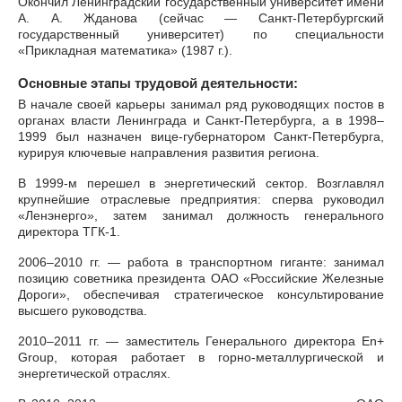
Окончил Ленинградский государственный университет имени
А. А. Жданова (сейчас — Санкт-Петербургский
государственный университет) по специальности
«Прикладная математика» (1987 г.).
Основные этапы трудовой деятельности:
В начале своей карьеры занимал ряд руководящих постов в
органах власти Ленинграда и Санкт-Петербурга, а в 1998–
1999 был назначен вице-губернатором Санкт-Петербурга,
курируя ключевые направления развития региона.
В 1999-м перешел в энергетический сектор. Возглавлял
крупнейшие отраслевые предприятия: сперва руководил
«Ленэнерго», затем занимал должность генерального
директора ТГК-1.
2006–2010 гг. — работа в транспортном гиганте: занимал
позицию советника президента ОАО «Российские Железные
Дороги», обеспечивая стратегическое консультирование
высшего руководства.
2010–2011 гг. — заместитель Генерального директора En+
Group, которая работает в горно-металлургической и
энергетической отраслях.