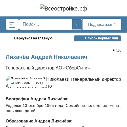
Skip to main content
Подписаться
Вернуться на главную
Список первых лиц
136
Лихачёв Андрей Николаевич
Генеральный директор АО «СберСити»
МИ июль — 359,1
Биография Андрея Лихачёва:
Родился 13 октября 1965 года. Семейное положение: женат,
есть двое детей.
Образование Андрея Лихачёва: