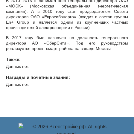
В 2010–2013 гг. занимал пост генерального директора ОАО
«МОЭК» (Московская объединённая энергетическая
компания). А в 2010 году стал председателем Совета
директоров ОАО «Евросибэнерго» (входит в состав группы
En+ Group и является одним из крупнейших частных
производителей электроэнергии в России).
В 2017 году был назначен на должность генерального
директора АО «СберСити». Под его руководством
реализуется проект смарт-района на западе Москвы.
Также:
Данных нет.
Награды и почетные звания:
Данных нет.