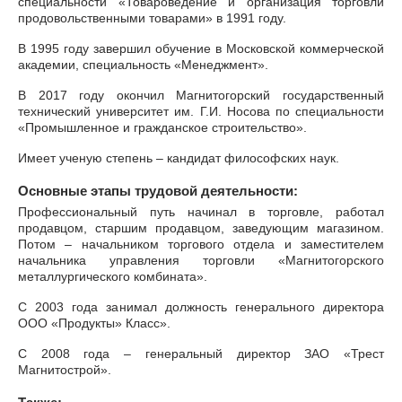
специальности «Товароведение и организация торговли
продовольственными товарами» в 1991 году.
В 1995 году завершил обучение в Московской коммерческой
академии, специальность «Менеджмент».
В 2017 году окончил Магнитогорский государственный
технический университет им. Г.И. Носова по специальности
«Промышленное и гражданское строительство».
Имеет ученую степень – кандидат философских наук.
Основные этапы трудовой деятельности:
Профессиональный путь начинал в торговле, работал
продавцом, старшим продавцом, заведующим магазином.
Потом – начальником торгового отдела и заместителем
начальника управления торговли «Магнитогорского
металлургического комбината».
С 2003 года занимал должность генерального директора
ООО «Продукты» Класс».
С 2008 года – генеральный директор ЗАО «Трест
Магнитострой».