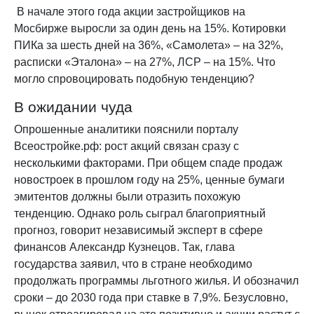
В начале этого года акции застройщиков на
Мосбирже выросли за один день на 15%. Котировки
ПИКа за шесть дней на 36%, «Самолета» – на 32%,
расписки «Эталона» – на 27%, ЛСР – на 15%. Что
могло спровоцировать подобную тенденцию?
В ожидании чуда
Опрошенные аналитики пояснили порталу
Всеостройке.рф: рост акций связан сразу с
несколькими факторами. При общем спаде продаж
новостроек в прошлом году на 25%, ценные бумаги
эмитентов должны были отразить похожую
тенденцию. Однако роль сыграл благоприятный
прогноз, говорит независимый эксперт в сфере
финансов Александр Кузнецов. Так, глава
государства заявил, что в стране необходимо
продолжать программы льготного жилья. И обозначил
сроки – до 2030 года при ставке в 7,9%. Безусловно,