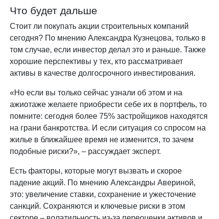
Что будет дальше
Стоит ли покупать акции строительных компаний
сегодня? По мнению Александра Кузнецова, только в
том случае, если инвестор делал это и раньше. Также
хорошие перспективы у тех, кто рассматривает
активы в качестве долгосрочного инвестирования.
«Но если вы только сейчас узнали об этом и на
ажиотаже желаете приобрести себе их в портфель, то
помните: сегодня более 75% застройщиков находятся
на грани банкротства. И если ситуация со спросом на
жилье в ближайшее время не изменится, то зачем
подобные риски?», – рассуждает эксперт.
Есть факторы, которые могут вызвать и скорое
падение акций. По мнению Александры Авериной,
это: увеличение ставки, сохранение и ужесточение
санкций. Сохраняются и ключевые риски в этом
секторе – волатильность из-за переоценки активов и