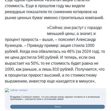
стоимость. Еще в прошлом году мы видели
рекордные показатели по снижению котировок на
рынке ценных бумаг именно строительных компаний.
«Сейчас они растут с гораздо
меньшей цены, а значит, и
процент прироста – выше, – поясняет Александр
Кузнецов. – Приведу пример: акция стоила 1000
рублей. Когда она обвалилась на 46% (за 2024 год), то
ее цена достигла 540 рублей. И теперь, если она
вырастает на 50%, то ее стоимость будет равна не
1000, как раньше, а лишь 810 рублей. Получается, что
в процентах прирост высокий, а по стоимостному
выражению, инвестор еще находится в минусе».
сейчас читают
Владимир Соловьев заявил, что россиянам нужно заранее готовиться к возможным
проблемам с электричеством и отоплением зимой
Читать