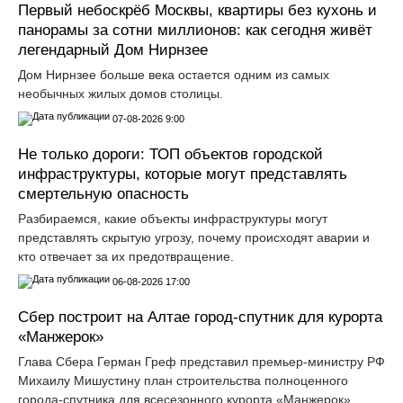
Первый небоскрёб Москвы, квартиры без кухонь и
панорамы за сотни миллионов: как сегодня живёт
легендарный Дом Нирнзее
Дом Нирнзее больше века остается одним из самых
необычных жилых домов столицы.
07-08-2026 9:00
Не только дороги: ТОП объектов городской
инфраструктуры, которые могут представлять
смертельную опасность
Разбираемся, какие объекты инфраструктуры могут
представлять скрытую угрозу, почему происходят аварии и
кто отвечает за их предотвращение.
06-08-2026 17:00
Сбер построит на Алтае город-спутник для курорта
«Манжерок»
Глава Сбера Герман Греф представил премьер-министру РФ
Михаилу Мишустину план строительства полноценного
города-спутника для всесезонного курорта «Манжерок».