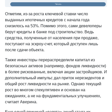
Читать
Отметим, из-за роста ключевой ставки число
выданных ипотечных кредитов с начала года
снизилось на 53%. Помимо этого, сами девелоперы
берут кредиты в банке под строительство. Ведь
средства, полученные от населения при продаже,
поступают на эскроу-счет, который доступен лишь
после сдачи объекта.
Также инвесторы перераспределили капитал из
безопасных активов (например, фондов ликвидности)
в более рискованные, включая акции застройщиков. И
дополнительный импульс дал приток нерезидентов и
общий рост ликвидности на рынке. Однако текущий
рост во многом спекулятивен и основан на
ожиданиях, а не на фундаментальных улучшениях,
считает Аверина.
Еще одной причиной «взлета» акций стала их