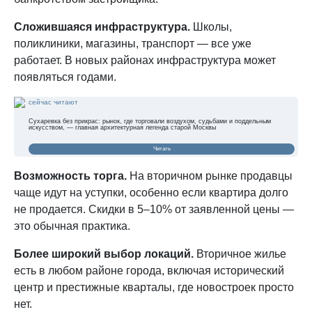
Сложившаяся инфраструктура.
Школы,
поликлиники, магазины, транспорт — все уже
работает. В новых районах инфраструктура может
появляться годами.
сейчас читают
Сухаревка без прикрас: рынок, где торговали воздухом, судьбами и поддельным
искусством, — главная архитектурная легенда старой Москвы
Читать
Возможность торга.
На вторичном рынке продавцы
чаще идут на уступки, особенно если квартира долго
не продается. Скидки в 5–10% от заявленной цены —
это обычная практика.
Более широкий выбор локаций.
Вторичное жилье
есть в любом районе города, включая исторический
центр и престижные кварталы, где новостроек просто
нет.