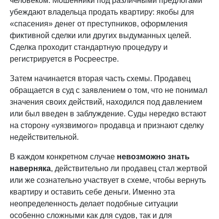
человеком. Мошенники под различными предлогами
убеждают владельца продать квартиру: якобы для
«спасения» денег от преступников, оформления
фиктивной сделки или других выдуманных целей.
Сделка проходит стандартную процедуру и
регистрируется в Росреестре.
Затем начинается вторая часть схемы. Продавец
обращается в суд с заявлением о том, что не понимал
значения своих действий, находился под давлением
или был введен в заблуждение. Суды нередко встают
на сторону «уязвимого» продавца и признают сделку
недействительной.
В каждом конкретном случае
невозможно знать
наверняка
, действительно ли продавец стал жертвой
или же сознательно участвует в схеме, чтобы вернуть
квартиру и оставить себе деньги. Именно эта
неопределенность делает подобные ситуации
особенно сложными как для судов, так и для