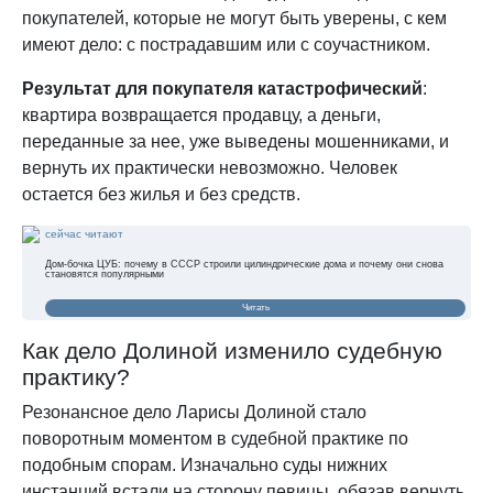
покупателей, которые не могут быть уверены, с кем
имеют дело: с пострадавшим или с соучастником.
Результат для покупателя катастрофический
:
квартира возвращается продавцу, а деньги,
переданные за нее, уже выведены мошенниками, и
вернуть их практически невозможно. Человек
остается без жилья и без средств.
сейчас читают
Дом-бочка ЦУБ: почему в СССР строили цилиндрические дома и почему они снова
становятся популярными
Читать
Как дело Долиной изменило судебную
практику?
Резонансное дело Ларисы Долиной стало
поворотным моментом в судебной практике по
подобным спорам. Изначально суды нижних
инстанций встали на сторону певицы, обязав вернуть