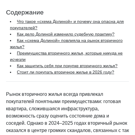
Содержание
Что такое «схема Долиной» и почему она опасна для
покупателей?
Как дело Долиной изменило судебную практику?
Как «схема Долиной» повлияла на рынок вторичного
жилья?
Преимущества вторичного жилья, которые никуда не
исчезли
Как защитить себя при покупке вторичного жилья?
Стоит ли покупать вторичное жилье в 2026 году?
Рынок вторичного жилья всегда привлекал
покупателей понятными преимуществами: готовая
квартира, сложившаяся инфраструктура,
возможность сразу оценить состояние дома и
соседей. Однако в 2024–2025 годах вторичный рынок
оказался в центре громких скандалов, связанных с так