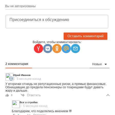
Вы не авторизованы
Войдите, чтобы комментировать:
2
комментария
Новые
Юрий Иванов
5 месяцев назад
У вторички отнюдь не репутационные риски, а прямые финансовые.
Обнищавщие до предела пенсионеры со тоарищами будут давать
жару и дальше.
Ответить
0
Все о стройке
5 месяцев назад
Благодарим, что поделились мнением 💬