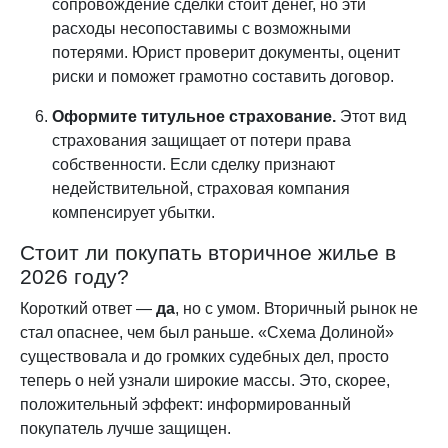
сопровождение сделки стоит денег, но эти
расходы несопоставимы с возможными
потерями. Юрист проверит документы, оценит
риски и поможет грамотно составить договор.
Оформите титульное страхование.
Этот вид
страхования защищает от потери права
собственности. Если сделку признают
недействительной, страховая компания
компенсирует убытки.
Стоит ли покупать вторичное жилье в
2026 году?
Короткий ответ —
да
, но с умом. Вторичный рынок не
стал опаснее, чем был раньше. «Схема Долиной»
существовала и до громких судебных дел, просто
теперь о ней узнали широкие массы. Это, скорее,
положительный эффект: информированный
покупатель лучше защищен.