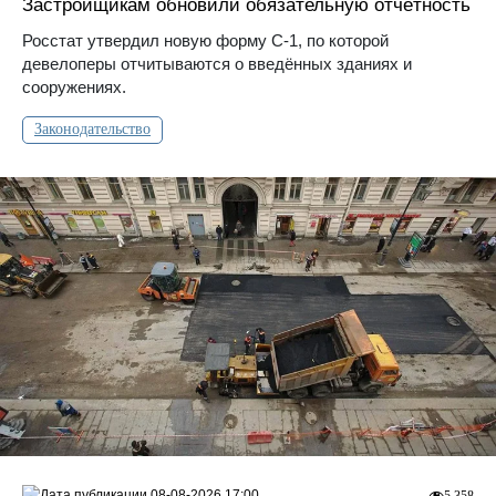
Застройщикам обновили обязательную отчётность
Росстат утвердил новую форму С-1, по которой
девелоперы отчитываются о введённых зданиях и
сооружениях.
Законодательство
08-08-2026 17:00
5 358