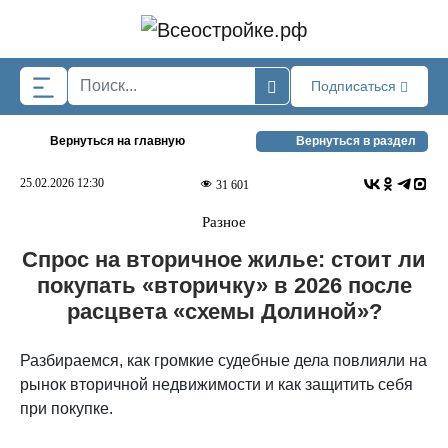
Skip to main content
Подписаться
Вернуться на главную
Вернуться в раздел
25.02.2026 12:30
31 601
Разное
Спрос на вторичное жилье: стоит ли
покупать «вторичку» в 2026 после
расцвета «схемы Долиной»?
Разбираемся, как громкие судебные дела повлияли на
рынок вторичной недвижимости и как защитить себя
при покупке.