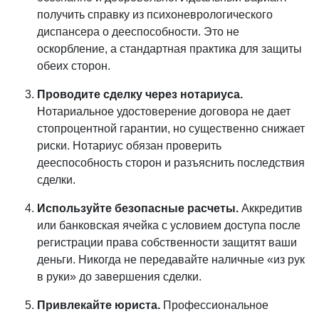
получить справку из психоневрологического
диспансера о дееспособности. Это не
оскорбление, а стандартная практика для защиты
обеих сторон.
Проводите сделку через нотариуса.
Нотариальное удостоверение договора не дает
стопроцентной гарантии, но существенно снижает
риски. Нотариус обязан проверить
дееспособность сторон и разъяснить последствия
сделки.
Используйте безопасные расчеты.
Аккредитив
или банковская ячейка с условием доступа после
регистрации права собственности защитят ваши
деньги. Никогда не передавайте наличные «из рук
в руки» до завершения сделки.
Привлекайте юриста.
Профессиональное