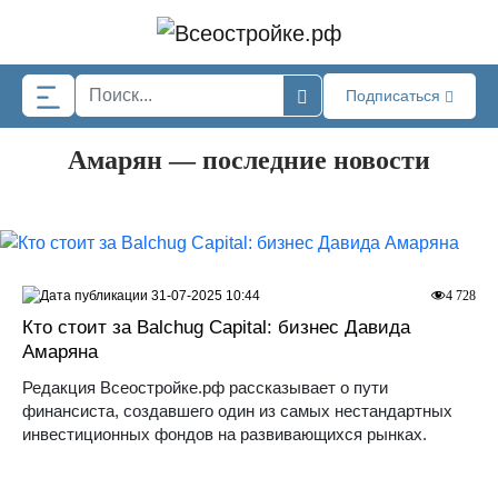
Skip to main content
Подписаться
Амарян — последние новости
31-07-2025 10:44
4 728
Кто стоит за Balchug Capital: бизнес Давида
Амаряна
Редакция Всеостройке.рф рассказывает о пути
финансиста, создавшего один из самых нестандартных
инвестиционных фондов на развивающихся рынках.