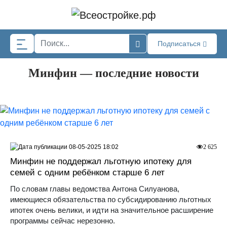
Skip to main content
Подписаться
Минфин — последние новости
08-05-2025 18:02
2 625
Минфин не поддержал льготную ипотеку для
семей с одним ребёнком старше 6 лет
По словам главы ведомства Антона Силуанова,
имеющиеся обязательства по субсидированию льготных
ипотек очень велики, и идти на значительное расширение
программы сейчас нерезонно.