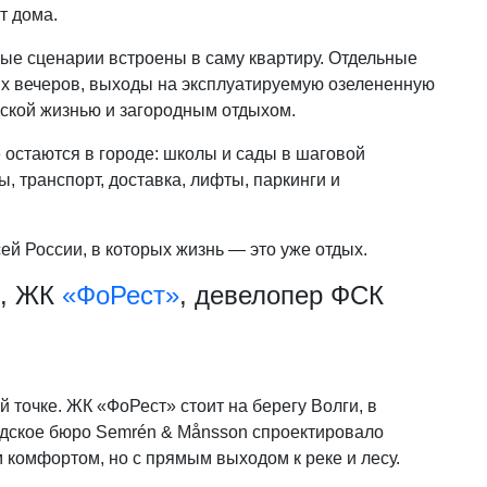
т дома.
ные сценарии встроены в саму квартиру. Отдельные
хих вечеров, выходы на эксплуатируемую озелененную
ской жизнью и загородным отдыхом.
 остаются в городе: школы и сады в шаговой
, транспорт, доставка, лифты, паркинги и
ей России, в которых жизнь — это уже отдых.
и, ЖК
«ФоРест»
, девелопер ФСК
 точке. ЖК «ФоРест» стоит на берегу Волги, в
едское бюро Semrén & Månsson спроектировало
 комфортом, но с прямым выходом к реке и лесу.