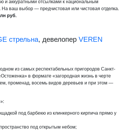
ью и аккуратными отсылками к национальным
м. На ваш выбор — предчистовая или чистовая отделка.
млн руб.
E стрельна
, девелопер
VEREN
 одном из самых респектабельных пригородов Санкт-
«Остоженка» в формате «загородная жизнь в черте
ем, променад, восемь видов деревьев и при этом —
»:
щадкой под барбекю из клинкерного кирпича прямо у
пространство под открытым небом;