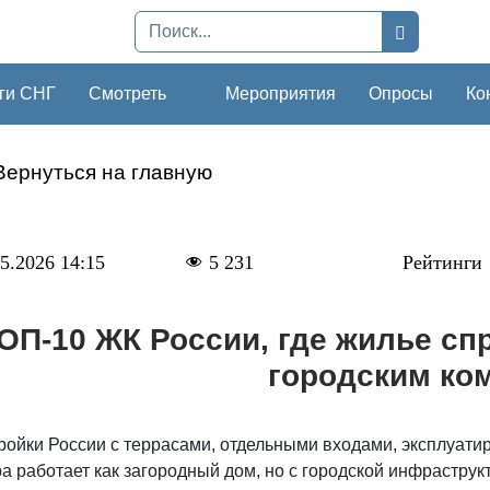
ги СНГ
Смотреть
Мероприятия
Опросы
Ко
Вернуться на главную
5.2026 14:15
5 231
Рейтинги
ОП-10 ЖК России, где жилье спр
городским ко
ойки России с террасами, отдельными входами, эксплуатир
а работает как загородный дом, но с городской инфраструк