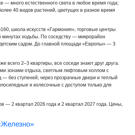
ке — много естественного света в любое время года;
олее 40 видов растений, цветущих в разное время
60, школа искусств «Гармония», торговые центры
5 минутах ходьбы. По соседству — микрорайон
детским садом. До главной площади «Европы» — 3
же всего 2–3 квартиры, все соседи знают друг друга.
ми зонами отдыха, светлым лифтовым холлом с
д — без ступеней, через прозрачные двери и теплый
лосипедные и колясочные с доступом только для
в — 2 квартал 2026 года и 2 квартал 2027 года. Цены,
«Железно»