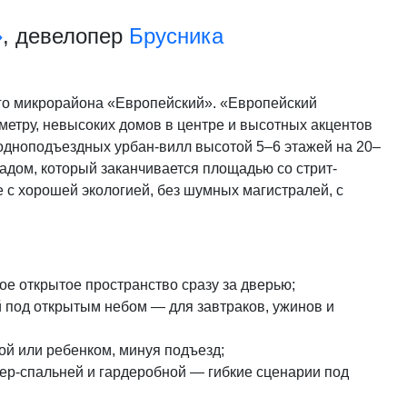
»
, девелопер
Брусника
ого микрорайона «Европейский». «Европейский
иметру, невысоких домов в центре и высотных акцентов
 одноподъездных урбан-вилл высотой 5–6 этажей на 20–
дом, который заканчивается площадью со стрит-
 с хорошей экологией, без шумных магистралей, с
е открытое пространство сразу за дверью;
й под открытым небом — для завтраков, ужинов и
ой или ребенком, минуя подъезд;
тер-спальней и гардеробной — гибкие сценарии под