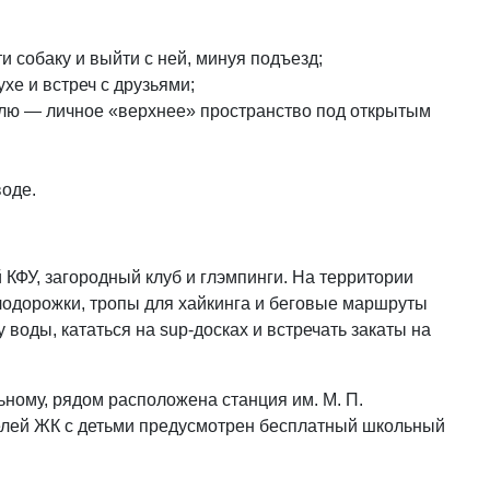
 собаку и выйти с ней, минуя подъезд;
хе и встреч с друзьями;
лю — личное «верхнее» пространство под открытым
воде.
КФУ, загородный клуб и глэмпинги. На территории
елодорожки, тропы для хайкинга и беговые маршруты
 воды, кататься на sup-досках и встречать закаты на
ному, рядом расположена станция им. М. П.
телей ЖК с детьми предусмотрен бесплатный школьный