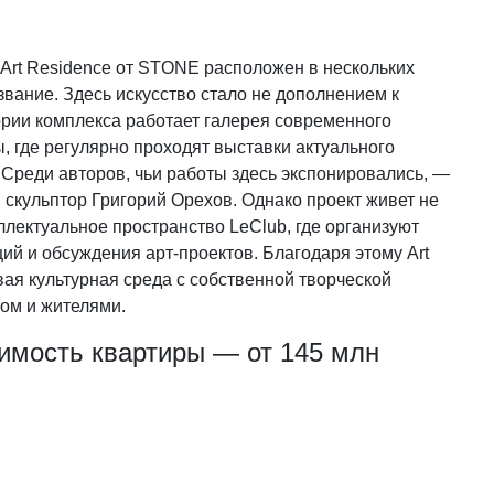
rt Residence от STONE расположен в нескольких
звание. Здесь искусство стало не дополнением к
ории комплекса работает галерея современного
ы, где регулярно проходят выставки актуального
 Среди авторов, чьи работы здесь экспонировались, —
скульптор Григорий Орехов. Однако проект живет не
ллектуальное пространство LeClub, где организуют
ий и обсуждения арт-проектов. Благодаря этому Art
вая культурная среда с собственной творческой
ом и жителями.
оимость квартиры — от 145 млн