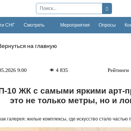
ги СНГ
Смотреть
Мероприятия
Опросы
Ко
Вернуться на главную
05.2026 9:00
4 835
Рейтинги
П-10 ЖК с самыми яркими арт-п
это не только метры, но и л
ак галерея: жилые комплексы, где искусство стало частью