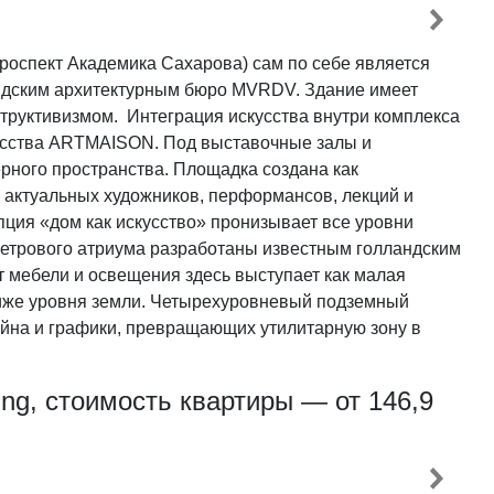
оспект Академика Сахарова) сам по себе является
андским архитектурным бюро MVRDV. Здание имеет
труктивизмом. Интеграция искусства внутри комплекса
кусства ARTMAISON. Под выставочные залы и
рного пространства. Площадка создана как
 актуальных художников, перформансов, лекций и
пция «дом как искусство» пронизывает все уровни
етрового атриума разработаны известным голландским
мебели и освещения здесь выступает как малая
ниже уровня земли. Четырехуровневый подземный
айна и графики, превращающих утилитарную зону в
ing, стоимость квартиры — от 146,9