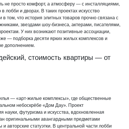
ть не просто комфорт, а атмосферу — с инсталляциями,
в лобби и дворах. В таких проектах искусство
и в том, что история элитных товаров прочно связана с
жниками, звездами шоу-бизнеса, актерами, писателями,
роектам. У них возникают позитивные ассоциации,
иже — подборка десяти ярких жилых комплексов и
 не дополнением.
дейский, стоимость квартиры — от
илья — «арт-жилые комплексы», где общественные
иальном небоскрёбе «Дом Дау». Проект
ия науки, футуризма и искусства, вдохновленная
ван оригинальными авангардными предметами
 и авторские статуэтки. В центральной части лобби