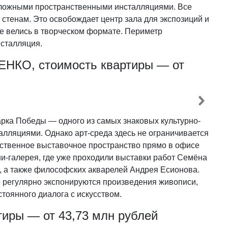
сложными пространственными инсталляциями. Все
стенам. Это освобождает центр зала для экспозиций и
е велись в творческом формате. Периметр
нсталляция.
ЧЕНКО, стоимость квартиры — от
рка Победы — одного из самых знаковых культурно-
алляциями. Однако арт-среда здесь не ограничивается
обственное выставочное пространство прямо в офисе
и-галерея, где уже проходили выставки работ Семёна
, а также философских акварелей Андрея Есионова.
 регулярно экспонируются произведения живописи,
тоянного диалога с искусством.
тиры — от 43,73 млн рублей