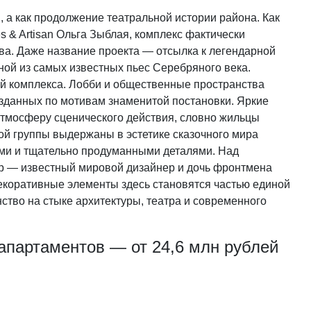
, а как продолжение театральной истории района. Как
s & Artisan Ольга Зыблая, комплекс фактически
ва. Даже название проекта — отсылка к легендарной
ной из самых известных пьес Серебряного века.
ий комплекса. Лобби и общественные пространства
зданных по мотивам знаменитой постановки. Яркие
тмосферу сценического действия, словно жильцы
й группы выдержаны в эстетике сказочного мира
ми и тщательно продуманными деталями. Над
 — известный мировой дизайнер и дочь фронтмена
 декоративные элементы здесь становятся частью единой
ство на стыке архитектуры, театра и современного
 апартаментов — от 24,6 млн рублей