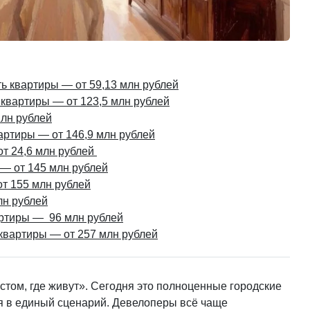
ь квартиры — от 59,13 млн рублей
 квартиры — от 123,5 млн рублей
млн рублей
вартиры — от 146,9 млн рублей
от 24,6 млн рублей
 — от 145 млн рублей
от 155 млн рублей
лн рублей
артиры — 96 млн рублей
 квартиры — от 257 млн рублей
том, где живут». Сегодня это полноценные городские
ся в единый сценарий. Девелоперы всё чаще