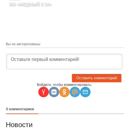
Москва, район
ЖК «МЕДНЫЙ 3 14»
Муниципальный округ
Москва, район Якиманка,
Пресненский, наб
улица Донская, корпус 1,
Краснопресненская, д.
вл. 14
14А, корпус 3
Вы не авторизованы
Войдите, чтобы комментировать:
0
комментариев
Новости