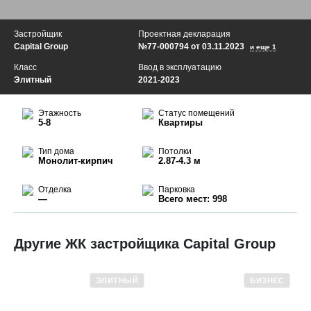
Застройщик
Проектная декларация
Capital Group
№77-000794 от 03.11.2023
и еще 1
Класс
Ввод в эксплуатацию
Элитный
2021-2023
Этажность
Статус помещений
5-8
Квартиры
Тип дома
Потолки
Монолит-кирпич
2.87-4.3 м
Отделка
Парковка
—
Всего мест: 998
Другие ЖК застройщика Capital Group
ЭЛИТНЫЙ
БИЗНЕС