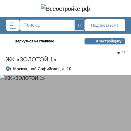
Skip to main content
Подписаться
Вернуться на главную
К застройщику
92
ЖК «ЗОЛОТОЙ 1»
г. Москва, наб Софийская, д. 10