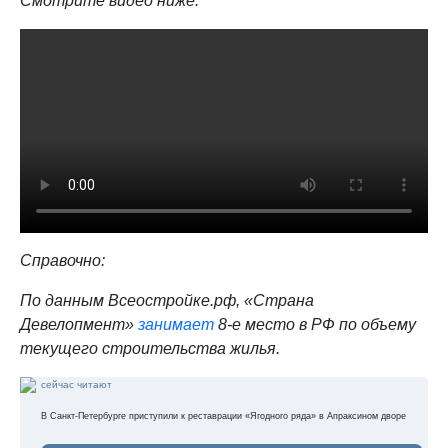
Смотрите видео ниже:
Справочно:
По данным Всеостройке.pф, «Страна
Девелопмент»
занимает
8-е место в РФ по объему
текущего строительства жилья.
сейчас читают
В Санкт-Петербурге приступили к реставрации «Ягодного ряда» в Апраксином дворе