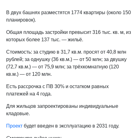
В двух башнях разместятся 1774 квартиры (около 150
планировок).
Общая площадь застройки превысит 316 тыс. кв. м, из
которых более 137 тыс. — жильё.
Стоимость: за студию в 31,7 кв.м. просят от 40,8 млн
рублей; за однушку (36 кв.м.) — от 50 млн; за двушку
(72,7 кв.м.) — от 75,9 млн; за трёхкомнатную (120
кв.м.) — от 120 млн.
Есть рассрочка с ПВ 30% и остатком равных
платежей на 4 года.
Для жильцов запроектированы индивидуальные
кладовые.
Проект
будет введен в эксплуатацию в 2031 году.