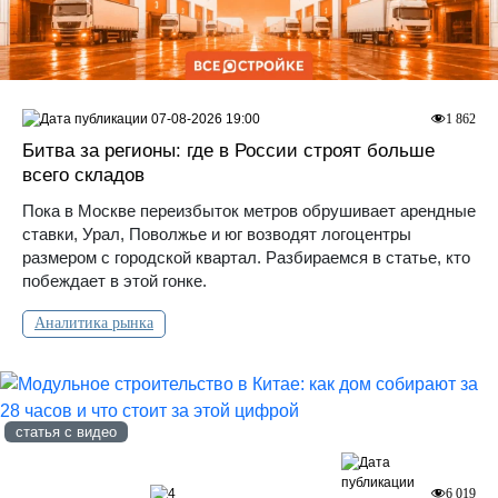
07-08-2026 19:00
1 862
Битва за регионы: где в России строят больше
всего складов
Пока в Москве переизбыток метров обрушивает арендные
ставки, Урал, Поволжье и юг возводят логоцентры
размером с городской квартал. Разбираемся в статье, кто
побеждает в этой гонке.
Аналитика рынка
статья с видео
4
6 019