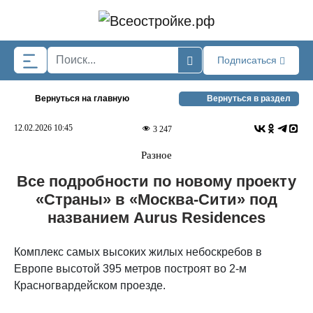
Skip to main content
Подписаться
Вернуться на главную
Вернуться в раздел
12.02.2026 10:45
3 247
Разное
Все подробности по новому проекту
«Страны» в «Москва-Сити» под
названием Aurus Residences
Комплекс самых высоких жилых небоскребов в
Европе высотой 395 метров построят во 2-м
Красногвардейском проезде.