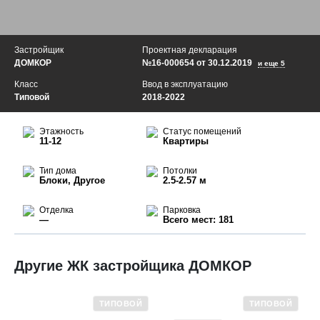
Застройщик
Проектная декларация
ДОМКОР
№16-000654 от 30.12.2019
и еще 5
Класс
Ввод в эксплуатацию
Типовой
2018-2022
Этажность
Статус помещений
11-12
Квартиры
Тип дома
Потолки
Блоки, Другое
2.5-2.57 м
Отделка
Парковка
—
Всего мест: 181
Другие ЖК застройщика ДОМКОР
ТИПОВОЙ
ТИПОВОЙ