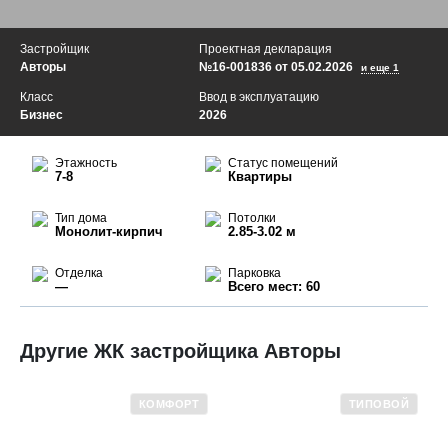
Застройщик
Проектная декларация
Авторы
№16-001836 от 05.02.2026
и еще 1
Класс
Ввод в эксплуатацию
Бизнес
2026
Этажность
Статус помещений
7-8
Квартиры
Тип дома
Потолки
Монолит-кирпич
2.85-3.02 м
Отделка
Парковка
—
Всего мест: 60
Другие ЖК застройщика Авторы
КОМФОРТ
ТИПОВОЙ