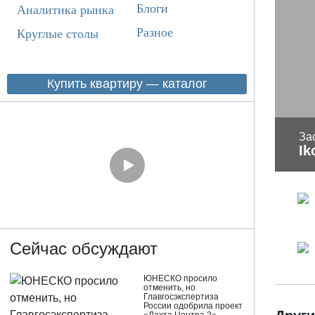
Блоги
Аналитика рынка
Разное
Круглые столы
Купить квартиру — каталог
За
Ik
Сейчас обсуждают
ЮНЕСКО просило
отменить, но
Главгосэкспертиза
России одобрила проект