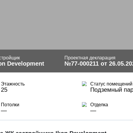
стройщик
Проектная декларация
on Development
№77-000211 от 26.05.20
Этажность
Статус помещений
25
Подземный пар
Потолки
Отделка
—
—