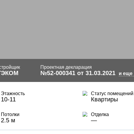
стройщик
Проектная декларация
ТЭКОМ
№52-000341 от 31.03.2021
и еще 
Этажность
Статус помещений
10-11
Квартиры
Потолки
Отделка
2.5 м
—