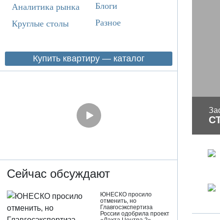
Блоги
Аналитика рынка
Разное
Круглые столы
Купить квартиру — каталог
За
С
Сейчас обсуждают
ЮНЕСКО просило
отменить, но
Главгосэкспертиза
России одобрила проект