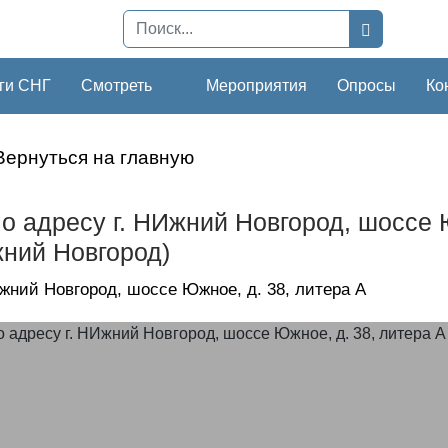
ги СНГ
Смотреть
Мероприятия
Опросы
Ко
Вернуться на главную
о адресу г. НИжний Новгород, шоссе 
ний Новгород)
Ижний Новгород, шоссе Южное, д. 38, литера А