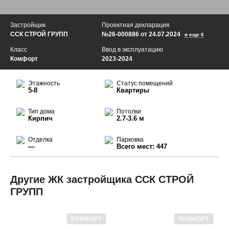
Застройщик
Проектная декларация
ССК СТРОЙ ГРУПП
№26-000886 от 24.07.2024
и еще 6
Класс
Ввод в эксплуатацию
Комфорт
2023-2024
Этажность
Статус помещений
5-8
Квартиры
Тип дома
Потолки
Кирпич
2.7-3.6 м
Отделка
Парковка
—
Всего мест: 447
Другие ЖК застройщика ССК СТРОЙ
ГРУПП
КОМФОРТ
КОМФОРТ