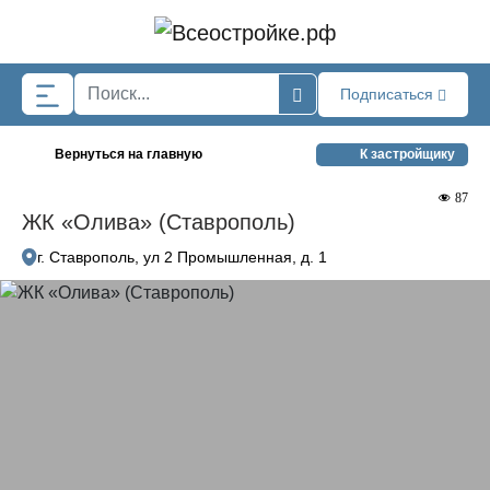
Skip to main content
Подписаться
Вернуться на главную
К застройщику
87
ЖК «Олива» (Ставрополь)
г. Ставрополь, ул 2 Промышленная, д. 1