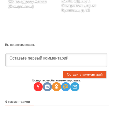
ЖК по адресу г.
ЖК по адресу Алмаз
Ставрополь, пр-кт
(Ставрополь)
Кулакова, д. 51
Ставропольский край, г.
Ставрополь, улица
Ставропольский край, г.
Алмазная, д. 20, корпус
Ставрополь, пр-кт
3, блок-секция 1, 2, 3, 4, 5
Кулакова, д. 51
Вы не авторизованы
Войдите, чтобы комментировать:
0
комментариев