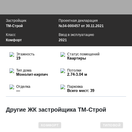
Застройщик
Проектная декларация
ТМ-Строй
№34-000457 от 30.11.2021
Класс
Ввод в эксплуатацию
Комфорт
2021
Этажность
Статус помещений
19
Квартиры
Тип дома
Потолки
Монолит-кирпич
2.74-3.04 м
Отделка
Парковка
—
Всего мест: 39
Другие ЖК застройщика ТМ-Строй
КОМФОРТ
ТИПОВОЙ