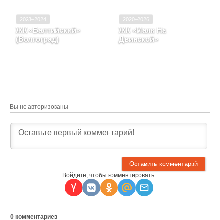
2023–2024
2020–2026
ЖК «Балтийский»
ЖК «Маяк На
(Волгоград)
Двинской»
Волгоградская область, г.
Волгоградская область,
Волгоград, пр-кт
город Волгоград, ул
Университетский, д. 53
Двинская, д. 47, вл. дом
Вы не авторизованы
Войдите, чтобы комментировать:
0
комментариев