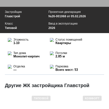
Застройщик
Проектная декларация
Главстрой
№26-001068 от 05.02.2026
Класс
Ввод в эксплуатацию
Типовой
2026
Этажность
Статус помещений
1-10
Квартиры
Тип дома
Потолки
Монолит-кирпич
2.85 м
Отделка
Парковка
—
Всего мест: 53
Другие ЖК застройщика Главстрой
ТИПОВОЙ
КОМФОРТ