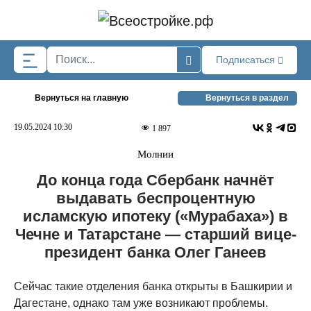
Skip to main content
Подписаться
Вернуться на главную
Вернуться в раздел
19.05.2024 10:30
1 897
Молнии
До конца года Сбербанк начнёт
выдавать беспроцентную
исламскую ипотеку («Мурабаха») в
Чечне и Татарстане — старший вице-
президент банка Олег Ганеев
Сейчас такие отделения банка открыты в Башкирии и
Дагестане, однако там уже возникают проблемы.