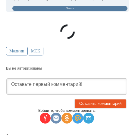
Читать
Молнии
МСК
Вы не авторизованы
Войдите, чтобы комментировать: