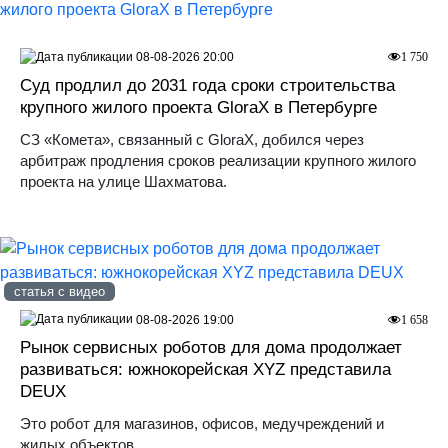
08-08-2026 20:00
1 750
Суд продлил до 2031 года сроки строительства
крупного жилого проекта GloraX в Петербурге
СЗ «Комета», связанный с GloraX, добился через
арбитраж продления сроков реализации крупного жилого
проекта на улице Шахматова.
статья с видео
08-08-2026 19:00
1 658
Рынок сервисных роботов для дома продолжает
развиваться: южнокорейская XYZ представила
DEUX
Это робот для магазинов, офисов, медучреждений и
жилых объектов.