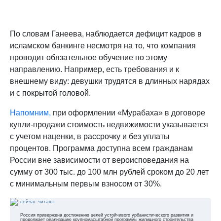
По словам Ганеева, наблюдается дефицит кадров в
исламском банкинге несмотря на то, что компания
проводит обязательное обучение по этому
направлению. Например, есть требования и к
внешнему виду: девушки трудятся в длинных нарядах
и с покрытой головой.
Напомним,
при оформлении «Мурабаха» в договоре
купли-продажи стоимость недвижимости указывается
с учетом наценки, в рассрочку и без уплаты
процентов. Программа доступна всем гражданам
России вне зависимости от вероисповедания на
сумму от 300 тыс. до 100 млн рублей сроком до 20 лет
с минимальным первым взносом от 30%.
сейчас читают
Россия привержена достижению целей устойчивого урбанистического развития и
продолжает реализацию крупномасштабной программы жилищного строительства