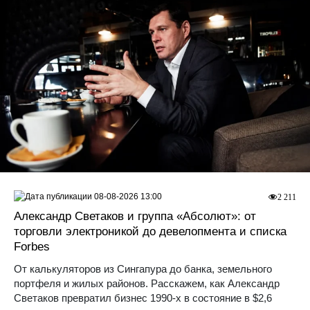
08-08-2026 13:00
2 211
Александр Светаков и группа «Абсолют»: от
торговли электроникой до девелопмента и списка
Forbes
От калькуляторов из Сингапура до банка, земельного
портфеля и жилых районов. Расскажем, как Александр
Светаков превратил бизнес 1990-х в состояние в $2,6