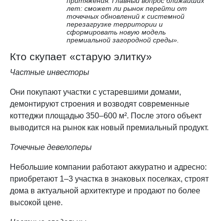
притяжения. Главный вопрос ближайших
лет: сможет ли рынок перейти от
точечных обновлений к системной
перезагрузке территории и
сформировать новую модель
премиальной загородной среды».
Кто скупает «старую элитку»
Частные инвесторы
Они покупают участки с устаревшими домами,
демонтируют строения и возводят современные
коттеджи площадью 350–600 м². После этого объект
выводится на рынок как новый премиальный продукт.
Точечные девелоперы
Небольшие компании работают аккуратно и адресно:
приобретают 1–3 участка в знаковых поселках, строят
дома в актуальной архитектуре и продают по более
высокой цене.