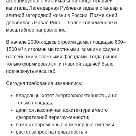
ассоциируется с максимальной концентрацией
капитала. Легендарная Рублевка задала стандарты
элитной загородной жизни в России. Позже к ней
добавилась Новая Рига — более современное и
масштабное направление.
В начале 2000-х здесь строили дома площадью 600–
1500 м² с огромными гостиными, зимними садами,
бассейнами и сложными фасадами. Тогда рынок
только формировался, и главной задачей было
подчеркнуть масштаб.
Сегодня требования изменились:
владельцы хотят энергоэффективность, а не
только площадь;
ценится лаконичная архитектура вместо
декоративной перегруженности;
важны современные инженерные системы;
растет запрос на приватность и