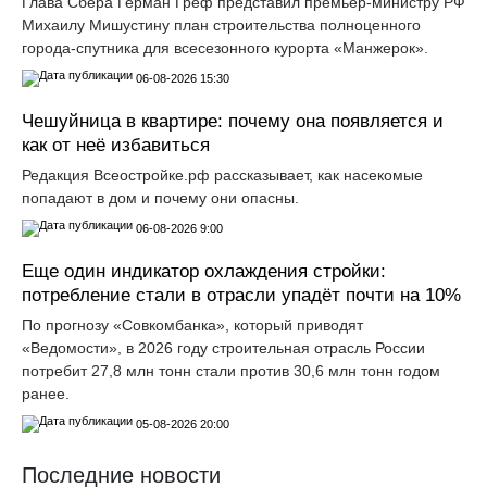
Глава Сбера Герман Греф представил премьер-министру РФ
Михаилу Мишустину план строительства полноценного
города-спутника для всесезонного курорта «Манжерок».
06-08-2026 15:30
Чешуйница в квартире: почему она появляется и
как от неё избавиться
Редакция Всеостройке.рф рассказывает, как насекомые
попадают в дом и почему они опасны.
06-08-2026 9:00
Еще один индикатор охлаждения стройки:
потребление стали в отрасли упадёт почти на 10%
По прогнозу «Совкомбанка», который приводят
«Ведомости», в 2026 году строительная отрасль России
потребит 27,8 млн тонн стали против 30,6 млн тонн годом
ранее.
05-08-2026 20:00
Последние новости