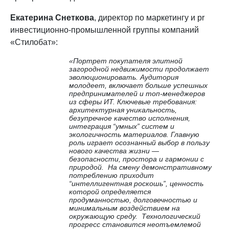
Екатерина Снеткова
, директор по маркетингу и pr
инвестиционно-промышленной группы компаний
«Стилобат»:
«Портрет покупателя элитной
загородной недвижимости продолжает
эволюционировать. Аудитория
молодеет, включает больше успешных
предпринимателей и топ-менеджеров
из сферы ИТ. Ключевые требования:
архитектурная уникальность,
безупречное качество исполнения,
интеграция “умных” систем и
экологичность материалов. Главную
роль играет осознанный выбор в пользу
нового качества жизни —
безопасности, простора и гармонии с
природой. На смену демонстративному
потреблению приходит
“интеллигентная роскошь”, ценность
которой определяется
продуманностью, долговечностью и
минимальным воздействием на
окружающую среду. Технологический
прогресс становится неотъемлемой