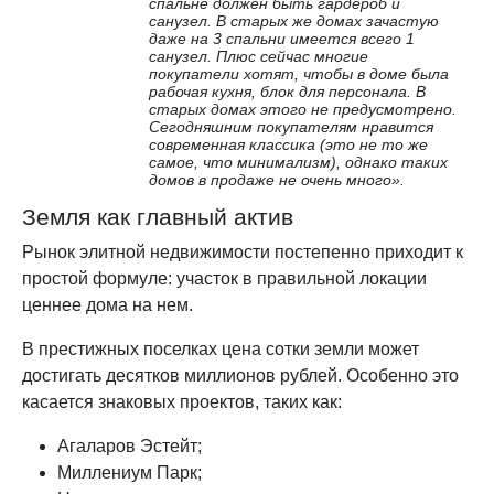
спальне должен быть гардероб и
санузел. В старых же домах зачастую
даже на 3 спальни имеется всего 1
санузел. Плюс сейчас многие
покупатели хотят, чтобы в доме была
рабочая кухня, блок для персонала. В
старых домах этого не предусмотрено.
Сегодняшним покупателям нравится
современная классика (это не то же
самое, что минимализм), однако таких
домов в продаже не очень много».
Земля как главный актив
Рынок элитной недвижимости постепенно приходит к
простой формуле: участок в правильной локации
ценнее дома на нем.
В престижных поселках цена сотки земли может
достигать десятков миллионов рублей. Особенно это
касается знаковых проектов, таких как:
Агаларов Эстейт;
Миллениум Парк;