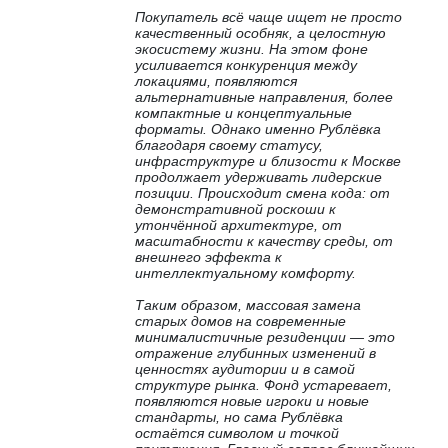
Покупатель всё чаще ищет не просто
качественный особняк, а целостную
экосистему жизни. На этом фоне
усиливается конкуренция между
локациями, появляются
альтернативные направления, более
компактные и концептуальные
форматы. Однако именно Рублёвка
благодаря своему статусу,
инфраструктуре и близости к Москве
продолжает удерживать лидерские
позиции. Происходит смена кода: от
демонстративной роскоши к
утончённой архитектуре, от
масштабности к качеству среды, от
внешнего эффекта к
интеллектуальному комфорту.
Таким образом, массовая замена
старых домов на современные
минималистичные резиденции — это
отражение глубинных изменений в
ценностях аудитории и в самой
структуре рынка. Фонд устаревает,
появляются новые игроки и новые
стандарты, но сама Рублёвка
остаётся символом и точкой