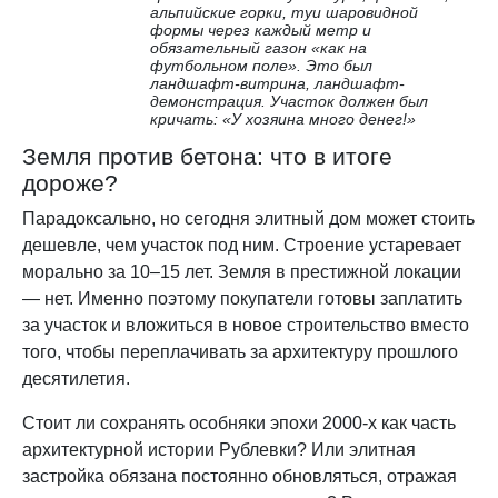
альпийские горки, туи шаровидной
формы через каждый метр и
обязательный газон «как на
футбольном поле». Это был
ландшафт-витрина, ландшафт-
демонстрация. Участок должен был
кричать: «У хозяина много денег!»
Земля против бетона: что в итоге
дороже?
Парадоксально, но сегодня элитный дом может стоить
дешевле, чем участок под ним. Строение устаревает
морально за 10–15 лет. Земля в престижной локации
— нет. Именно поэтому покупатели готовы заплатить
за участок и вложиться в новое строительство вместо
того, чтобы переплачивать за архитектуру прошлого
десятилетия.
Стоит ли сохранять особняки эпохи 2000-х как часть
архитектурной истории Рублевки? Или элитная
застройка обязана постоянно обновляться, отражая