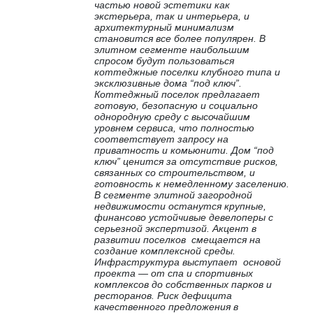
частью новой эстетики как
экстерьера, так и интерьера, и
архитектурный минимализм
становится все более популярен. В
элитном сегменте наибольшим
спросом будут пользоваться
коттеджные поселки клубного типа и
эксклюзивные дома “под ключ”.
Коттеджный поселок предлагает
готовую, безопасную и социально
однородную среду с высочайшим
уровнем сервиса, что полностью
соответствует запросу на
приватность и комьюнити. Дом “под
ключ” ценится за отсутствие рисков,
связанных со строительством, и
готовность к немедленному заселению.
В сегменте элитной загородной
недвижимости останутся крупные,
финансово устойчивые девелоперы с
серьезной экспертизой. Акцент в
развитии поселков смещается на
создание комплексной среды.
Инфраструктура выступает основой
проекта — от спа и спортивных
комплексов до собственных парков и
ресторанов. Риск дефицита
качественного предложения в