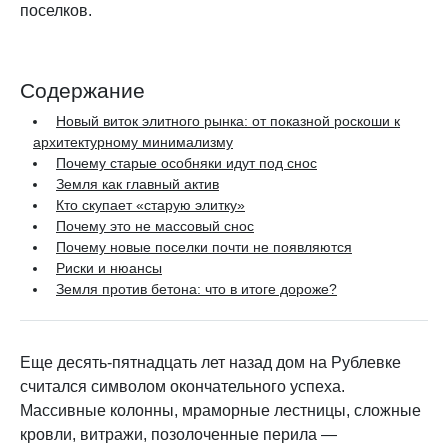
поселков.
Содержание
Новый виток элитного рынка: от показной роскоши к
архитектурному минимализму
Почему старые особняки идут под снос
Земля как главный актив
Кто скупает «старую элитку»
Почему это не массовый снос
Почему новые поселки почти не появляются
Риски и нюансы
Земля против бетона: что в итоге дороже?
Еще десять-пятнадцать лет назад дом на Рублевке
считался символом окончательного успеха.
Массивные колонны, мраморные лестницы, сложные
кровли, витражи, позолоченные перила —