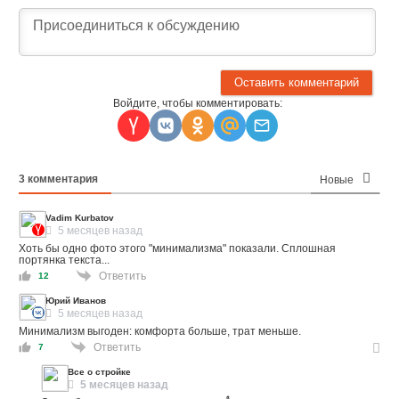
Войдите, чтобы комментировать:
3
комментария
Новые
Vadim Kurbatov
5 месяцев назад
Хоть бы одно фото этого "минимализма" показали. Сплошная
портянка текста...
Ответить
12
Юрий Иванов
5 месяцев назад
Минимализм выгоден: комфорта больше, трат меньше.
Ответить
7
Все о стройке
5 месяцев назад