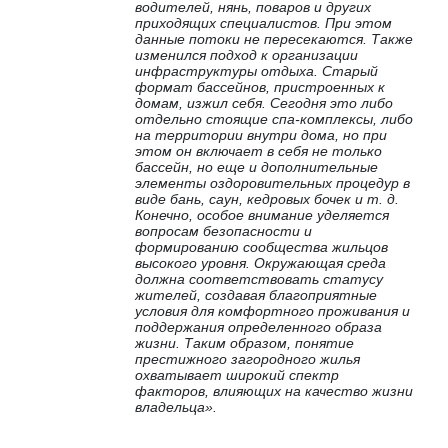
водителей, нянь, поваров и других
приходящих специалистов. При этом
данные потоки не пересекаются. Также
изменился подход к организации
инфраструктуры отдыха. Старый
формат бассейнов, пристроенных к
домам, изжил себя. Сегодня это либо
отдельно стоящие спа-комплексы, либо
на территории внутри дома, но при
этом он включает в себя не только
бассейн, но еще и дополнительные
элементы оздоровительных процедур в
виде бань, саун, кедровых бочек и т. д.
Конечно, особое внимание уделяется
вопросам безопасности и
формированию сообщества жильцов
высокого уровня. Окружающая среда
должна соответствовать статусу
жителей, создавая благоприятные
условия для комфортного проживания и
поддержания определенного образа
жизни. Таким образом, понятие
престижного загородного жилья
охватывает широкий спектр
факторов, влияющих на качество жизни
владельца».