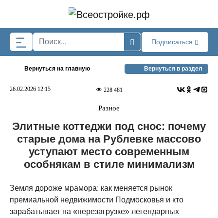
Skip to main content
Подписаться
Вернуться на главную
Вернуться в раздел
26.02.2026 12:15
228 481
Разное
Элитные коттеджи под снос: почему
старые дома на Рублевке массово
уступают место современным
особнякам в стиле минимализм
Земля дороже мрамора: как меняется рынок
премиальной недвижимости Подмосковья и кто
зарабатывает на «перезагрузке» легендарных