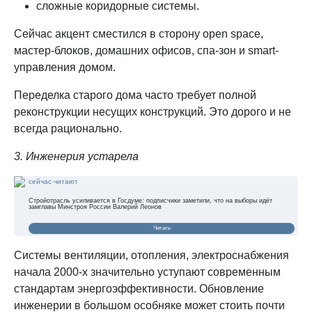
сложные коридорные системы.
Сейчас акцент сместился в сторону open space,
мастер-блоков, домашних офисов, спа-зон и smart-
управления домом.
Переделка старого дома часто требует полной
реконструкции несущих конструкций. Это дорого и не
всегда рационально.
3. Инженерия устарела
сейчас читают
Стройотрасль усиливается в Госдуме: подписчики заметили, что на выборы идёт
замглавы Минстроя России Валерий Леонов
Читать
Системы вентиляции, отопления, электроснабжения
начала 2000-х значительно уступают современным
стандартам энергоэффективности. Обновление
инженерии в большом особняке может стоить почти