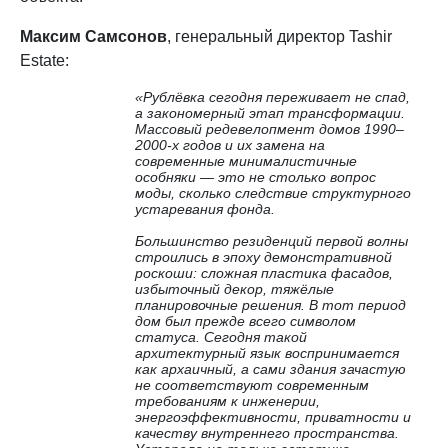
Максим Самсонов
, генеральный директор Tashir
Estate:
«Рублёвка сегодня переживает не спад,
а закономерный этап трансформации.
Массовый редевелопмент домов 1990–
2000-х годов и их замена на
современные минималистичные
особняки — это не столько вопрос
моды, сколько следствие структурного
устаревания фонда.
Большинство резиденций первой волны
строились в эпоху демонстративной
роскоши: сложная пластика фасадов,
избыточный декор, тяжёлые
планировочные решения. В тот период
дом был прежде всего символом
статуса. Сегодня такой
архитектурный язык воспринимается
как архаичный, а сами здания зачастую
не соответствуют современным
требованиям к инженерии,
энергоэффективности, приватности и
качеству внутреннего пространства.