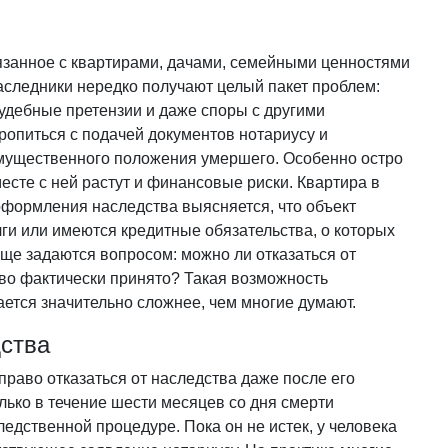
вязанное с квартирами, дачами, семейными ценностями
аследники нередко получают целый пакет проблем:
удебные претензии и даже споры с другими
ропиться с подачей документов нотариусу и
имущественного положения умершего. Особенно остро
месте с ней растут и финансовые риски. Квартира в
оформления наследства выясняется, что объект
ги или имеются кредитные обязательства, о которых
ще задаются вопросом: можно ли отказаться от
тво фактически принято? Такая возможность
ается значительно сложнее, чем многие думают.
дства
право отказаться от наследства даже после его
лько в течение шести месяцев со дня смерти
едственной процедуре. Пока он не истек, у человека