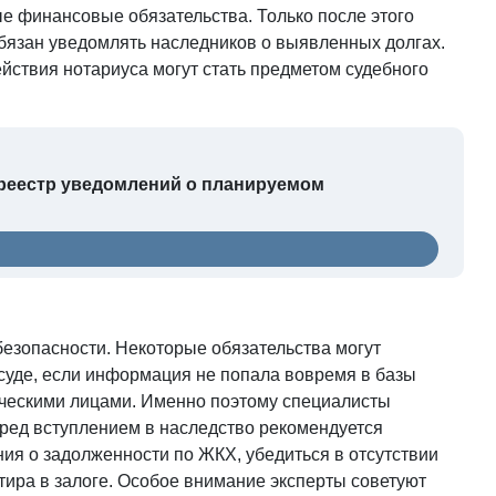
ые финансовые обязательства. Только после этого
 обязан уведомлять наследников о выявленных долгах.
ействия нотариуса могут стать предметом судебного
 реестр уведомлений о планируемом
езопасности. Некоторые обязательства могут
 суде, если информация не попала вовремя в базы
ческими лицами. Именно поэтому специалисты
еред вступлением в наследство рекомендуется
ия о задолженности по ЖКХ, убедиться в отсутствии
ртира в залоге. Особое внимание эксперты советуют