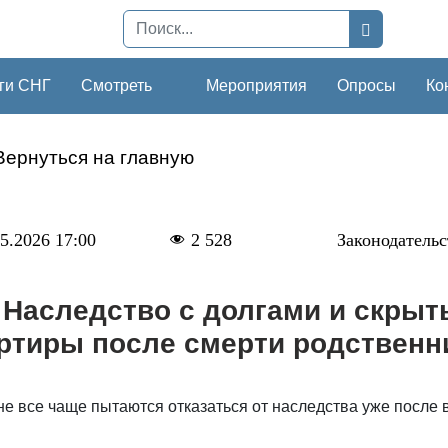
ги СНГ
Смотреть
Мероприятия
Опросы
Ко
Вернуться на главную
5.2026 17:00
2 528
Законодательс
Наследство с долгами и скрыты
ртиры после смерти родственн
е все чаще пытаются отказаться от наследства уже после 