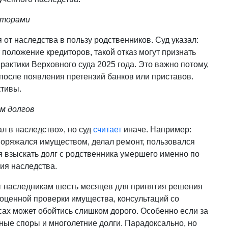
иторами
 от наследства в пользу родственников. Суд указал:
 положение кредиторов, такой отказ могут признать
рактики Верховного суда 2025 года. Это важно потому,
после появления претензий банков или приставов.
ктивы.
м долгов
ал в наследство», но суд
считает
иначе. Например:
поряжался имуществом, делал ремонт, пользовался
я взыскать долг с родственника умершего именно по
тия наследства.
ет наследникам шесть месяцев для принятия решения
ноценной проверки имущества, консультаций со
сах может обойтись слишком дорого. Особенно если за
ные споры и многолетние долги. Парадоксально, но