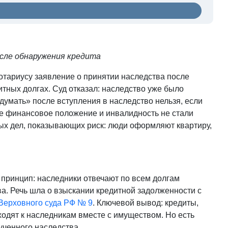
осле обнаружения кредита
отариусу заявление о принятии наследства после
дитных долгах. Суд отказал: наследство уже было
думать» после вступления в наследство нельзя, если
ое финансовое положение и инвалидность не стали
ых дел, показывающих риск: люди оформляют квартиру,
принцип: наследники отвечают по всем долгам
ва. Речь шла о взыскании кредитной задолженности с
Верховного суда РФ № 9
. Ключевой вывод: кредиты,
ходят к наследникам вместе с имуществом. Но есть
ученного наследства.