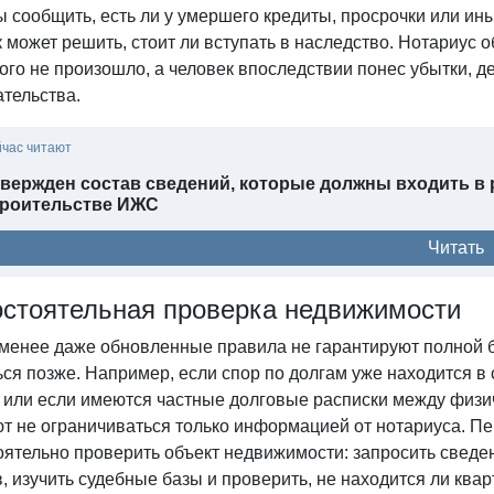
 сообщить, есть ли у умершего кредиты, просрочки или ин
 может решить, стоит ли вступать в наследство. Нотариус
ого не произошло, а человек впоследствии понес убытки, д
ательства.
йчас читают
твержден состав сведений, которые должны входить в
троительстве ИЖС
Читать
стоятельная проверка недвижимости
 менее даже обновленные правила не гарантируют полной б
ся позже. Например, если спор по долгам уже находится в
 или если имеются частные долговые расписки между физи
ют не ограничиваться только информацией от нотариуса. П
ятельно проверить объект недвижимости: запросить сведен
, изучить судебные базы и проверить, не находится ли ква