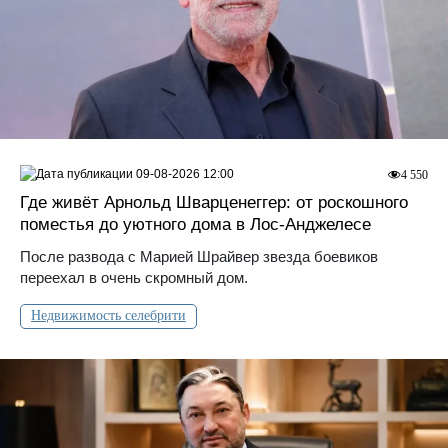
09-08-2026 12:00
4 550
Где живёт Арнольд Шварценеггер: от роскошного
поместья до уютного дома в Лос‑Анджелесе
После развода с Марией Шрайвер звезда боевиков
переехал в очень скромный дом.
Недвижимость селебрити