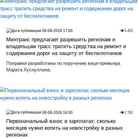
08-08-2026 17:00
5 452
Минтранс предлагает разрешить регионам и
владельцам трасс тратить средства на ремонт и
содержание дорог на защиту от беспилотников
Поправки разработаны по поручению вице-премьера
Марата Хуснуллина.
08-08-2026 16:00
1 702
Первоначальный взнос в зарплатах: сколько
месяцев нужно копить на новостройку в разных
регионах