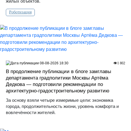
жилых объектов.
Роботизация
08-08-2026 18:30
1 802
В продолжение публикации в блоге замглавы
департамента градполитики Москвы Артёма
Дедкова — подготовили рекомендации по
архитектурно-градостроительному развитию
За основу взяли четыре измеримые цели: экономика
города, продолжительность жизни, уровень комфорта и
вовлечённости жителей.