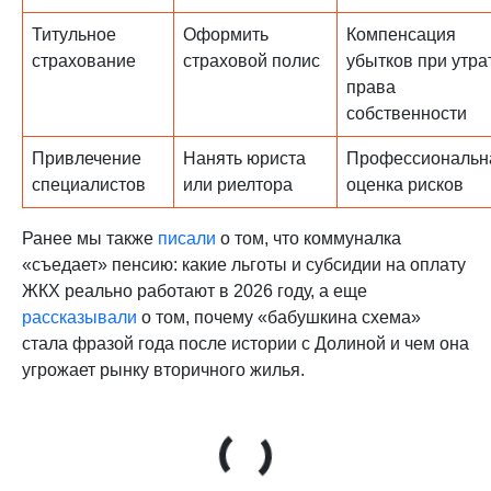
Титульное
Оформить
Компенсация
страхование
страховой полис
убытков при утра
права
собственности
Привлечение
Нанять юриста
Профессиональн
специалистов
или риелтора
оценка рисков
Ранее мы также
писали
о том, что коммуналка
«съедает» пенсию: какие льготы и субсидии на оплату
ЖКХ реально работают в 2026 году, а еще
рассказывали
о том, почему «бабушкина схема»
стала фразой года после истории с Долиной и чем она
угрожает рынку вторичного жилья.