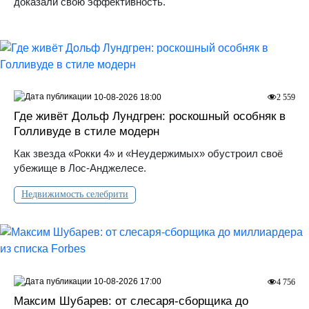
доказали свою эффективность.
10-08-2026 18:00
2 559
Где живёт Дольф Лундгрен: роскошный особняк в
Голливуде в стиле модерн
Как звезда «Рокки 4» и «Неудержимых» обустроил своё
убежище в Лос‑Анджелесе.
Недвижимость селебрити
10-08-2026 17:00
4 756
Максим Шубарев: от слесаря-сборщика до