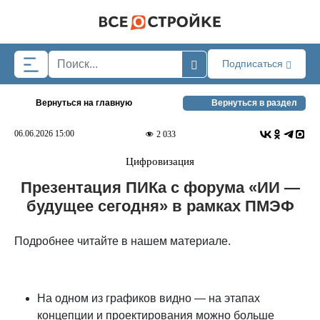
Skip to main content
Подписаться
Вернуться на главную
Вернуться в раздел
06.06.2026 15:00
2 033
Цифровизация
Презентация ПИКа с форума «ИИ —
будущее сегодня» в рамках ПМЭФ
Подробнее читайте в нашем материале.
На одном из графиков видно — на этапах
концепции и проектирования можно больше