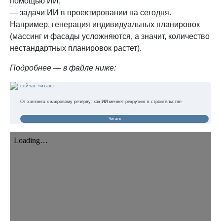
помощью ИИ;
— задачи ИИ в проектировании на сегодня.
Например, генерация индивидуальных планировок
(массинг и фасады усложняются, а значит, количество
нестандартных планировок растет).
Подробнее — в файле ниже:
сейчас читают
От хантинга к кадровому резерву: как ИИ меняет рекрутинг в строительстве
Читать