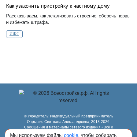
Как узаконить пристройку к частному дому
Рассказываем, как легализовать строение, сберечь нервы
и избежать штрафа.
ИЖС
© Учредитель: Индивидуальный предприниматель
Опрышко Светлана Александровна, 2018-2026.
Сообщения и материалы сетевого издания «Всё о
стройке» (зарегистрировано Федеральной службой по
Мы используем файлы
cookie
, чтобы собирать