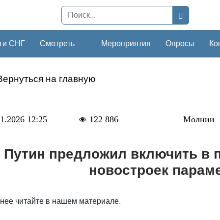
ги СНГ
Смотреть
Мероприятия
Опросы
Ко
Вернуться на главную
1.2026 12:25
122 886
Молнии
Путин предложил включить в 
новостроек парам
нее читайте в нашем материале.