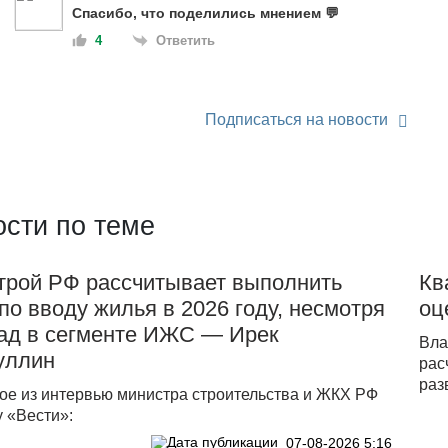
Спасибо, что поделились мнением 💬
Ответить
4
Подписаться на новости
сти по теме
трой РФ рассчитывает выполнить
Кв
по вводу жилья в 2026 году, несмотря
оц
пад в сегменте ИЖС — Ирек
Вла
уллин
рас
раз
ое из интервью министра строительства и ЖКХ РФ
 «Вести»:
07-08-2026 5:16