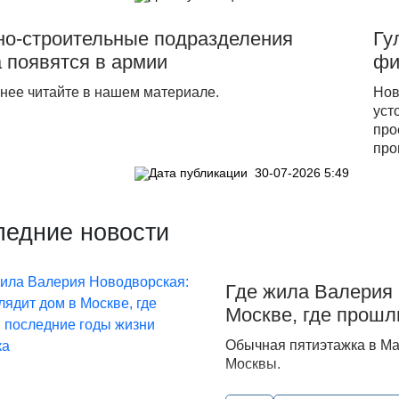
но-строительные подразделения
Гу
 появятся в армии
фи
нее читайте в нашем материале.
Нов
уст
про
про
30-07-2026 5:49
ледние новости
Где жила Валерия 
Москве, где прошл
Обычная пятиэтажка в Ма
Москвы.