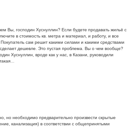
чем Вы, господин Хуснуллин? Если будете продавать жильё с
лючите в стоимость кв. метра и материал, и работу, и все
. Покупатель сам решит какими силами и какими средствами
 и сделает дешевле. Это пустая проблема. Вы о чем вообще?
один Хуснуллин, вроде как у нас, в Казани, руководили
акая...
жно, но необходимо предварительно произвести скрытые
ние, канализация) в соответствии с общепринятыми