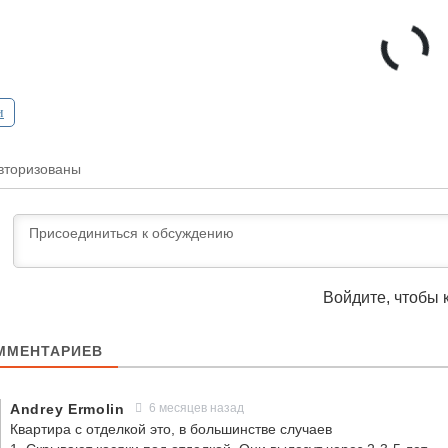
и
вторизованы
Войдите, чтобы 
ММЕНТАРИЕВ
Andrey Ermolin
6 месяцев назад
Квартира с отделкой это, в большинстве случаев