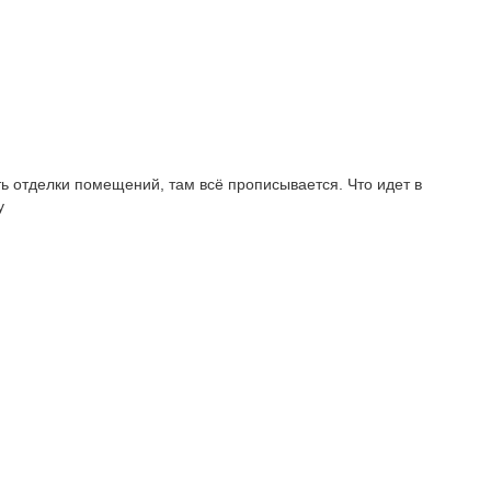
ть отделки помещений, там всё прописывается. Что идет в
у