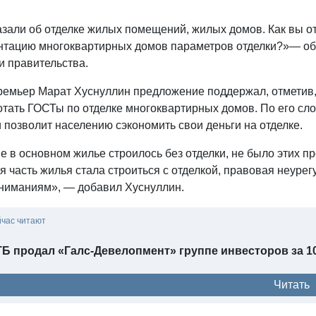
азали об отделке жилых помещений, жилых домов. Как вы от
нтацию многоквартирных домов параметров отделки?»— обр
и правительства.
емьер Марат Хуснуллин предложение поддержал, отметив, ч
отать ГОСТы по отделке многоквартирных домов. По его сл
 позволит населению сэкономить свои деньги на отделке.
 в основном жилье строилось без отделки, не было этих пр
 часть жилья стала строиться с отделкой, правовая неуре
ниманиям», — добавил Хуснуллин.
йчас читают
Б продал «Галс-Девелопмент» группе инвесторов за 1
Читать