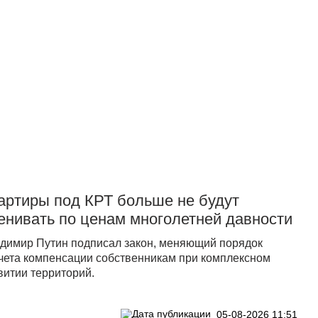
Прислать новость
артиры под КРТ больше не будут
енивать по ценам многолетней давности
димир Путин подписал закон, меняющий порядок
чета компенсации собственникам при комплексном
витии территорий.
05-08-2026 11:51