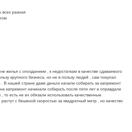
 у всех разная
огом
че жилья с опозданием , к недостаткам в качестве сдаваемого
пользу крупного бизнеса, но не в пользу людей , сам покупал
в . В нашей стране даже деньги начали собирать за капремонт
ы на капремонт начинали собирать после пяти лет и оправдали
, то есть не их обязали использовать качественные
 растут с бешеной скоростью за квадратный метр , но качество