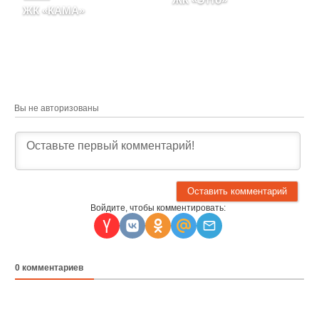
ЖК «КАМА»
Пермский край, г. Пермь,
Пермский край, Город
район Индустриальный,
Пермь, Улица Советская,
улица Карпинского, д.
д. 16
49а
Вы не авторизованы
Войдите, чтобы комментировать:
0
комментариев