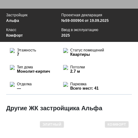
Застройщик
Проектная декларация
Альфа
№59-000904 от 19.09.2025
Класс
Ввод в эксплуатацию
Комфорт
2025
Этажность
Статус помещений
7
Квартиры
Тип дома
Потолки
Монолит-кирпич
2.7 м
Отделка
Парковка
—
Всего мест: 41
Другие ЖК застройщика Альфа
ЭЛИТНЫЙ
КОМФОРТ