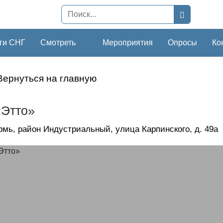
ги СНГ
Смотреть
Мероприятия
Опросы
Ко
Вернуться на главную
Этто»
ермь, район Индустриальный, улица Карпинского, д. 49а