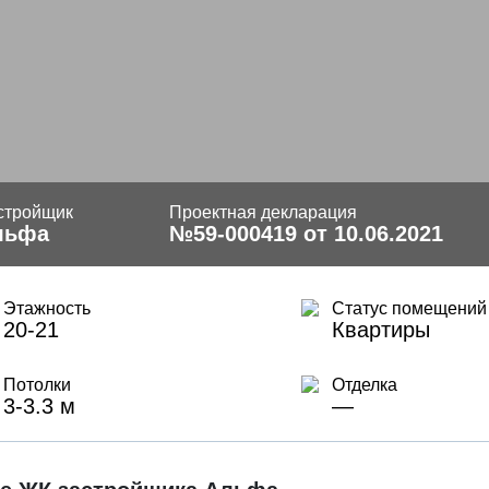
стройщик
Проектная декларация
льфа
№59-000419 от 10.06.2021
Этажность
Статус помещений
20-21
Квартиры
Потолки
Отделка
3-3.3 м
—