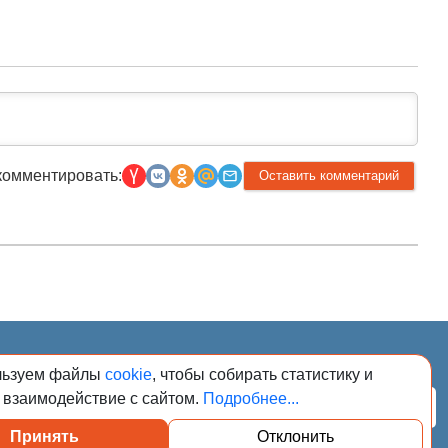
комментировать:
026. Сообщения
льзуем файлы
cookie
, чтобы собирать статистику и
адзору в сфере
регистрационным
 взаимодействие с сайтом.
Подробнее...
Подписаться
Принять
Отклонить