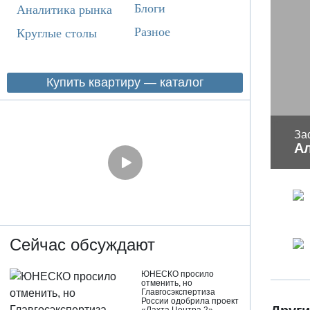
Блоги
Аналитика рынка
Разное
Круглые столы
Купить квартиру — каталог
За
А
Сейчас обсуждают
ЮНЕСКО просило
отменить, но
Главгосэкспертиза
России одобрила проект