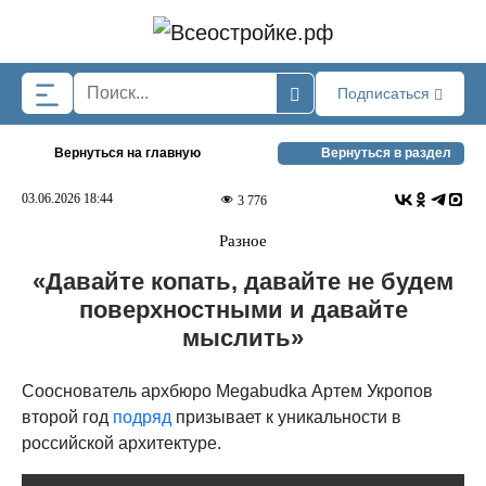
Skip to main content
Подписаться
Вернуться на главную
Вернуться в раздел
03.06.2026 18:44
3 776
Разное
«Давайте копать, давайте не будем
поверхностными и давайте
мыслить»
Сооснователь архбюро Megabudka Артем Укропов
второй год
подряд
призывает к уникальности в
российской архитектуре.