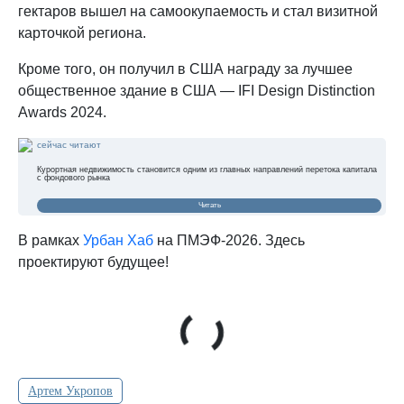
гектаров вышел на самоокупаемость и стал визитной
карточкой региона.
Кроме того, он получил в США награду за лучшее
общественное здание в США — IFI Design Distinction
Awards 2024.
сейчас читают
Курортная недвижимость становится одним из главных направлений перетока капитала
с фондового рынка
Читать
В рамках
Урбан Хаб
на ПМЭФ-2026. Здесь
проектируют будущее!
Артем Укропов