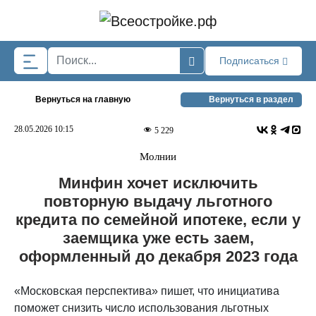
Skip to main content
Подписаться
Вернуться на главную
Вернуться в раздел
28.05.2026 10:15
5 229
Молнии
Минфин хочет исключить
повторную выдачу льготного
кредита по семейной ипотеке, если у
заемщика уже есть заем,
оформленный до декабря 2023 года
«Московская перспектива» пишет, что инициатива
поможет снизить число использования льготных