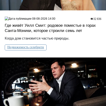
08-08-2026 14:00
32 836
Где живёт Уилл Смит: родовое поместье в горах
Санта‑Моники, которое строили семь лет
Когда дом становится частью природы.
Недвижимость селебрити