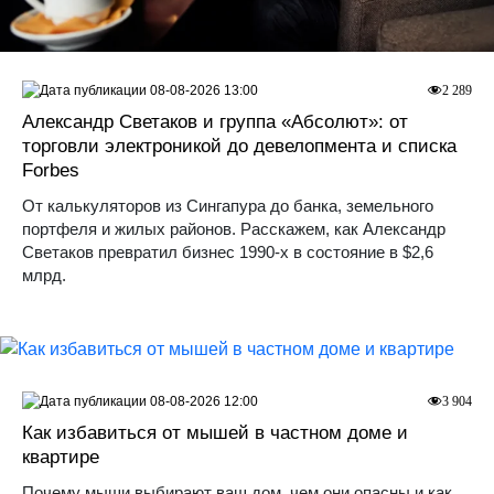
08-08-2026 13:00
2 289
Александр Светаков и группа «Абсолют»: от
торговли электроникой до девелопмента и списка
Forbes
От калькуляторов из Сингапура до банка, земельного
портфеля и жилых районов. Расскажем, как Александр
Светаков превратил бизнес 1990-х в состояние в $2,6
млрд.
08-08-2026 12:00
3 904
Как избавиться от мышей в частном доме и
квартире
Почему мыши выбирают ваш дом, чем они опасны и как