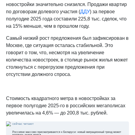
новостройки значительно снизился. Продажи квартир
по договорам долевого участия (
ДДУ
) за первое
полугодие 2025 года составили 225,8 тыс. сделок, что
на 15% меньше, чем в прошлом году.
Самый низкий рост предложения был зафиксирован в
Москве, где ситуация осталась стабильной. Это
говорит о том, что, несмотря на увеличение
количества новостроек, в столице рынок жилья может
столкнуться с перегрузом предложения при
отсутствии должного спроса.
Стоимость квадратного метра в новостройках за
первое полугодие 2025-го в российских мегаполисах
увеличилась на 4,6% — до 200,8 тыс. рублей.
сейчас читают
Россияне массово присматриваются к Беларуси: новый миграционный тренд может
взорвать рынок жилья