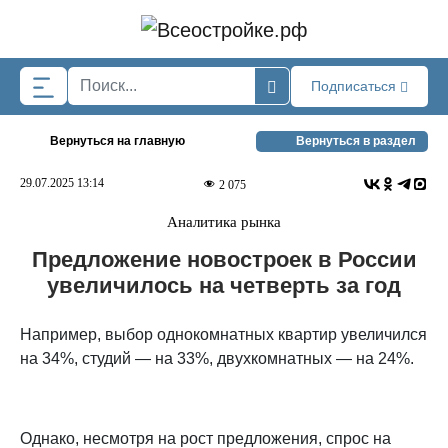
Skip to main content
Подписаться
Вернуться на главную
Вернуться в раздел
29.07.2025 13:14
2 075
Аналитика рынка
Предложение новостроек в России
увеличилось на четверть за год
Например, выбор однокомнатных квартир увеличился
на 34%, студий — на 33%, двухкомнатных — на 24%.
Однако, несмотря на рост предложения, спрос на