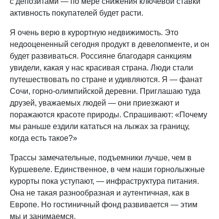
с депозитами — по мере снижения ключевой ставки
активность покупателей будет расти.
Я очень верю в курортную недвижимость. Это
недооцененный сегодня продукт в девелопменте, и он
будет развиваться. Россияне благодаря санкциям
увидели, какая у нас красивая страна. Люди стали
путешествовать по стране и удивляются. Я — фанат
Сочи, горно-олимпийской деревни. Приглашаю туда
друзей, уважаемых людей — они приезжают и
поражаются красоте природы. Спрашивают: «Почему
мы раньше ездили кататься на лыжах за границу,
когда есть такое?»
Трассы замечательные, подъемники лучше, чем в
Куршевеле. Единственное, в чем наши горнолыжные
курорты пока уступают, — инфраструктура питания.
Она не такая разнообразная и аутентичная, как в
Европе. Но гостиничный фонд развивается — этим
мы и занимаемся.