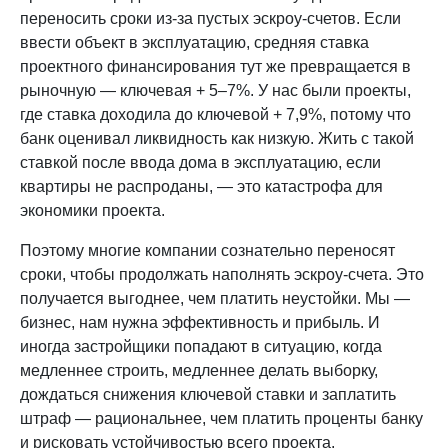
переносить сроки из-за пустых эскроу-счетов. Если
ввести объект в эксплуатацию, средняя ставка
проектного финансирования тут же превращается в
рыночную — ключевая + 5–7%. У нас были проекты,
где ставка доходила до ключевой + 7,9%, потому что
банк оценивал ликвидность как низкую. Жить с такой
ставкой после ввода дома в эксплуатацию, если
квартиры не распроданы, — это катастрофа для
экономики проекта.
Поэтому многие компании сознательно переносят
сроки, чтобы продолжать наполнять эскроу-счета. Это
получается выгоднее, чем платить неустойки. Мы —
бизнес, нам нужна эффективность и прибыль. И
иногда застройщики попадают в ситуацию, когда
медленнее строить, медленнее делать выборку,
дождаться снижения ключевой ставки и заплатить
штраф — рациональнее, чем платить проценты банку
и рисковать устойчивостью всего проекта.