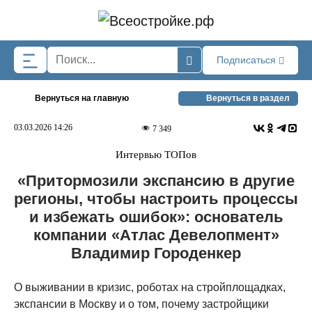
Skip to main content
Подписаться
Вернуться на главную
Вернуться в раздел
03.03.2026 14:26
7 349
Интервью ТОПов
«Притормозили экспансию в другие
регионы, чтобы настроить процессы
и избежать ошибок»: основатель
компании «Атлас Девелопмент»
Владимир Городенкер
О выживании в кризис, роботах на стройплощадках,
экспансии в Москву и о том, почему застройщики