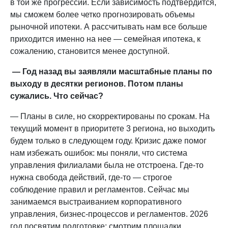
в той же прогрессии. Если зависимость подтвердится,
мы сможем более четко прогнозировать объемы
рыночной ипотеки. А рассчитывать нам все больше
приходится именно на нее — семейная ипотека, к
сожалению, становится менее доступной.
— Год назад вы заявляли масштабные планы по
выходу в десятки регионов. Потом планы
сужались. Что сейчас?
— Планы в силе, но скорректированы по срокам. На
текущий момент в приоритете 3 региона, но выходить
будем только в следующем году. Кризис даже помог
нам избежать ошибок: мы поняли, что система
управления филиалами была не отстроена. Где-то
нужна свобода действий, где-то — строгое
соблюдение правил и регламентов. Сейчас мы
занимаемся выстраиванием корпоративного
управления, бизнес-процессов и регламентов. 2026
год посвятим подготовке: смотрим площадки,