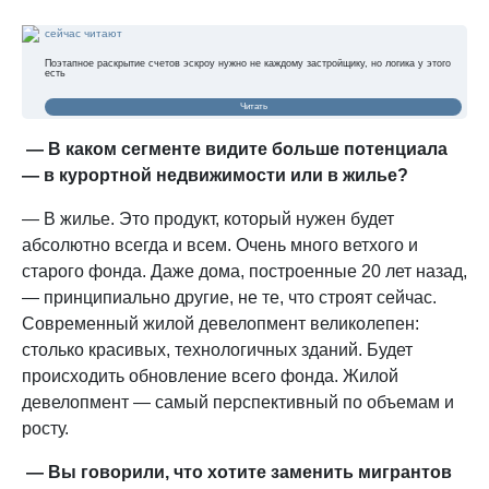
сейчас читают
Поэтапное раскрытие счетов эскроу нужно не каждому застройщику, но логика у этого
есть
Читать
— В каком сегменте видите больше потенциала
— в курортной недвижимости или в жилье?
— В жилье. Это продукт, который нужен будет
абсолютно всегда и всем. Очень много ветхого и
старого фонда. Даже дома, построенные 20 лет назад,
— принципиально другие, не те, что строят сейчас.
Современный жилой девелопмент великолепен:
столько красивых, технологичных зданий. Будет
происходить обновление всего фонда. Жилой
девелопмент — самый перспективный по объемам и
росту.
— Вы говорили, что хотите заменить мигрантов