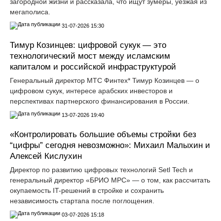
загородной жизни и рассказала, что ищут зумеры, уезжая из
мегаполиса.
31-07-2026 15:30
Тимур Козинцев: цифровой сукук — это
технологический мост между исламским
капиталом и российской инфраструктурой
Генеральный директор МТС Финтех* Тимур Козинцев — о
цифровом сукук, интересе арабских инвесторов и
перспективах партнерского финансирования в России.
13-07-2026 19:40
«Контролировать большие объемы стройки без
“цифры” сегодня невозможно»: Михаил Малыхин и
Алексей Кислухин
Директор по развитию цифровых технологий Setl Tech и
генеральный директор «БРИО МРС» — о том, как рассчитать
окупаемость IT-решений в стройке и сохранить
независимость стартапа после поглощения.
03-07-2026 15:18