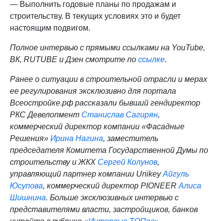
— Выполнить годовые планы по продажам и
строительству. В текущих условиях это и будет
настоящим подвигом.
Полное интервью с прямыми ссылками на YouTube,
ВК, RUTUBE и Дзен смотрите по
ссылке
.
Ранее о ситуации в строительной отрасли и мерах
ее регулирования эксклюзивно для портала
Всеостройке.рф рассказали бывший гендиректор
РКС Девелопмент
Станислав Сагирян
,
коммерческий директор компании «Фасадные
Решения»
Ирина Нагина
, заместитель
председателя Комитета Государственной Думы по
строительству и ЖКХ
Сергей Колунов
,
управляющий партнер компании Unikey
Айгуль
Юсупова
, коммерческий директор PIONEER
Алиса
Шишнина
. Больше эксклюзивных интервью с
представителями власти, застройщиков, банков