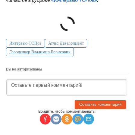
читайте в рубрике
«Интервью ТОПов»
.
Интервью ТОПов
Атлас Девелопмент
Городенкер Владимир Борисович
Вы не авторизованы
Войдите, чтобы комментировать: