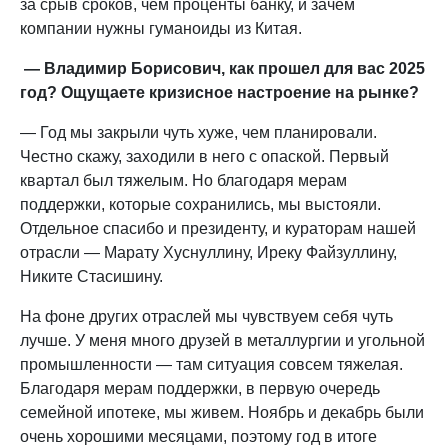
за срыв сроков, чем проценты банку, и зачем
компании нужны гуманоиды из Китая.
— Владимир Борисович, как прошел для вас 2025
год? Ощущаете кризисное настроение на рынке?
— Год мы закрыли чуть хуже, чем планировали.
Честно скажу, заходили в него с опаской. Первый
квартал был тяжелым. Но благодаря мерам
поддержки, которые сохранились, мы выстояли.
Отдельное спасибо и президенту, и кураторам нашей
отрасли — Марату Хуснуллину, Иреку Файзуллину,
Никите Стасишину.
На фоне других отраслей мы чувствуем себя чуть
лучше. У меня много друзей в металлургии и угольной
промышленности — там ситуация совсем тяжелая.
Благодаря мерам поддержки, в первую очередь
семейной ипотеке, мы живем. Ноябрь и декабрь были
очень хорошими месяцами, поэтому год в итоге