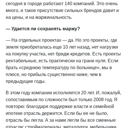
сегодня в городе работают 140 компаний. Это очень
много, и такое присутствие сильных брендов давит и
на цены, и на маржинальность.
— Удается ли сохранять маржу?
— На отдельных проектах — да. Но это проекты, где
земля приобреталась еще 10 лет назад, нет нагрузки
на покупку участка, нет бридж-кредитов. Есть проекты
рентабельные, есть практически на грани нуля. Если
брать «среднюю температуру по больнице», мы в
плюсе, но прибыль существенно ниже, чем в
предыдущие годы.
В этом году компании исполняется 20 лет. И, пожалуй,
сопоставимым по сложности был только 2008 год. Я
повторю: благодаря поддержке власти и семейной
ипотеке отрасль держится. Если бы ее не было,
отрасль бы легла. А за нами легли бы все смежные
отрасли: стройматериалы, металлурги, мебельщики.