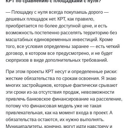
КРТ по сравнению с площадками с нуля?
— Площадку с нуля всегда покупаешь дорого —
дешевых площадок нет. КРТ, как правило,
приобретается по более доступной цене, и есть
возможность постепенно расселять территорию без
масштабных единовременных инвестиций. Кроме
того, все условия определены заранее — есть четкий
договор, в котором все предусмотрено, и не будет
сюрпризов в виде дополнительных требований.
При этом проекты КРТ несут и определенные риски:
жесткие обязательства по срокам освоения. Я знаю
многих застройщиков, которые фактически срывают
эти сроки из-за отсутствия продаж, невозможности
привлечь банковское финансирование на расселение,
потому что финансовая модель уже не такая
привлекательная, как на момент входа в проект. А
обязательства остаются, их нужно выполнять.
Муниципалитеты, конечно, могут идти навстречу и