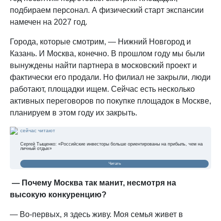
подбираем персонал. А физический старт экспансии
намечен на 2027 год.
Города, которые смотрим, — Нижний Новгород и
Казань. И Москва, конечно. В прошлом году мы были
вынуждены найти партнера в московский проект и
фактически его продали. Но филиал не закрыли, люди
работают, площадки ищем. Сейчас есть несколько
активных переговоров по покупке площадок в Москве,
планируем в этом году их закрыть.
сейчас читают
Сергей Тыщенко: «Российские инвесторы больше ориентированы на прибыль, чем на
личный отдых»
Читать
— Почему Москва так манит, несмотря на
высокую конкуренцию?
— Во-первых, я здесь живу. Моя семья живет в