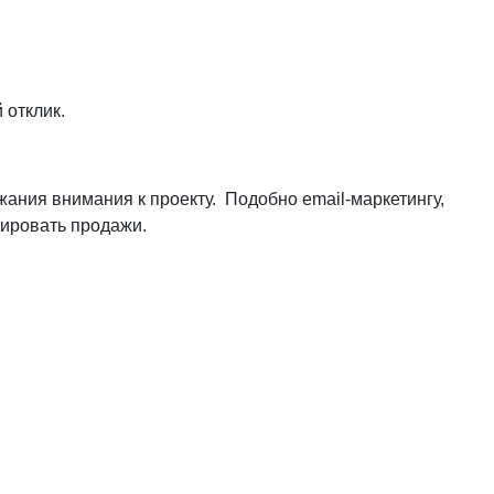
 отклик.
ания внимания к проекту. Подобно email-маркетингу,
лировать продажи.