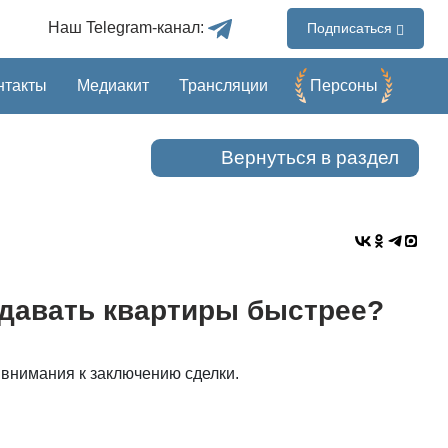
Наш Telegram-канал:
Подписаться
нтакты
Медиакит
Трансляции
Перcоны
Вернуться в раздел
одавать квартиры быстрее?
 внимания к заключению сделки.