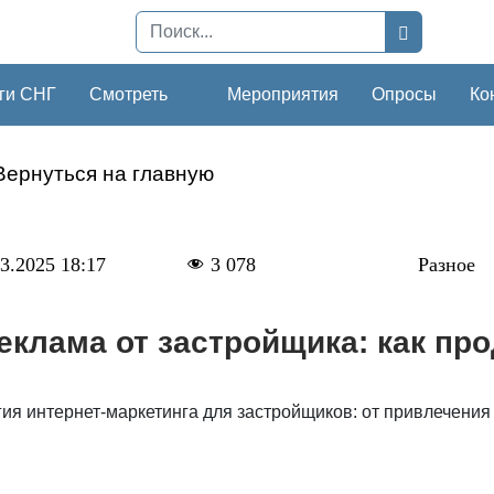
ги СНГ
Смотреть
Мероприятия
Опросы
Ко
Вернуться на главную
3.2025 18:17
3 078
Разное
еклама от застройщика: как пр
ия интернет-маркетинга для застройщиков: от привлечения