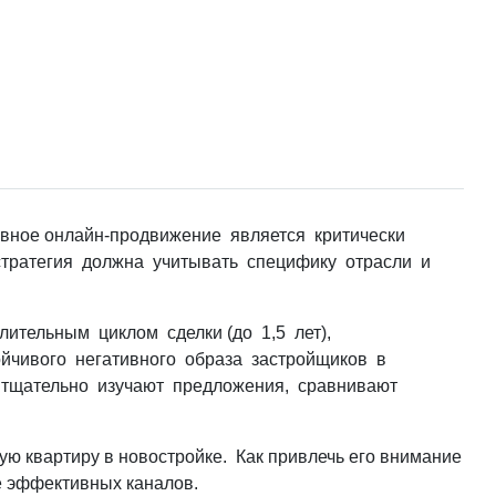
ивное онлайн-продвижение является критически
тратегия должна учитывать специфику отрасли и
ительным циклом сделки (до 1,5 лет),
ойчивого негативного образа застройщиков в
 тщательно изучают предложения, сравнивают
ю квартиру в новостройке. Как привлечь его внимание
е эффективных каналов.