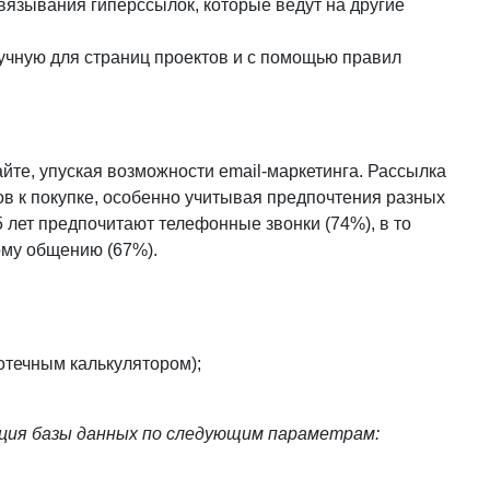
вязывания гиперссылок, которые ведут на другие
 вручную для страниц проектов и с помощью правил
йте, упуская возможности email-маркетинга. Рассылка
в к покупке, особенно учитывая предпочтения разных
 лет предпочитают телефонные звонки (74%), в то
ому общению (67%).
отечным калькулятором);
ция базы данных по следующим параметрам: