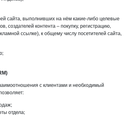
лей сайта, выполнивших на нём какие-либо целевые
, создателей контента – покупку, регистрацию,
кламной ссылке), к общему числу посетителей сайта,
ю;
RM)
взаимоотношения с клиентами и необходимый
позволяет:
одаж;
ты отдела;