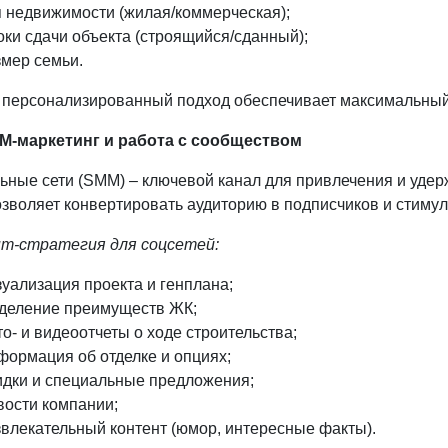
 недвижимости (жилая/коммерческая);
ки сдачи объекта (строящийся/сданный);
мер семьи.
 персонализированный подход обеспечивает максимальный
M-маркетинг и работа с сообществом
ные сети (SMM) – ключевой канал для привлечения и удерж
зволяет конвертировать аудиторию в подписчиков и стиму
т-стратегия для соцсетей:
уализация проекта и генплана;
деление преимуществ ЖК;
о- и видеоотчеты о ходе строительства;
ормация об отделке и опциях;
идки и специальные предложения;
вости компании;
влекательный контент (юмор, интересные факты).