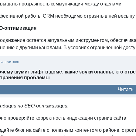
вышать прозрачность коммуникации между отделами.
фективной работы CRM необходимо отразить в ней весь пут
O-оптимизация
одвижение остается актуальным инструментом, обеспечив
внению с другими каналами. В условиях ограниченной дост
йчас читают
чему шумит лифт в доме: какие звуки опасны, кто отве
странения проблемы
Читать
ндации по SEO-оптимизации:
но проверяйте корректность индексации страниц сайта;
дайте блог на сайте с полезным контентом о районе, стро