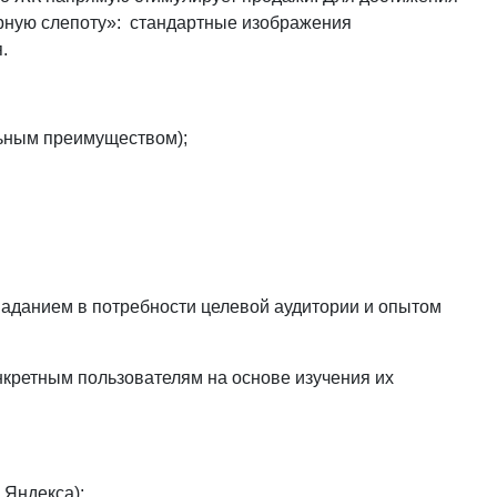
рную слепоту»: стандартные изображения
.
льным преимуществом);
опаданием в потребности целевой аудитории и опытом
нкретным пользователям на основе изучения их
 Яндекса);