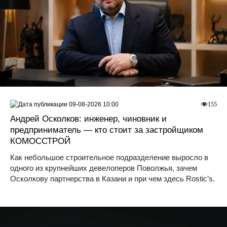
09-08-2026 10:00
155
Андрей Осколков: инженер, чиновник и
предприниматель — кто стоит за застройщиком
КОМОССТРОЙ
Как небольшое строительное подразделение выросло в
одного из крупнейших девелоперов Поволжья, зачем
Осколкову партнерства в Казани и при чем здесь Rostic’s.