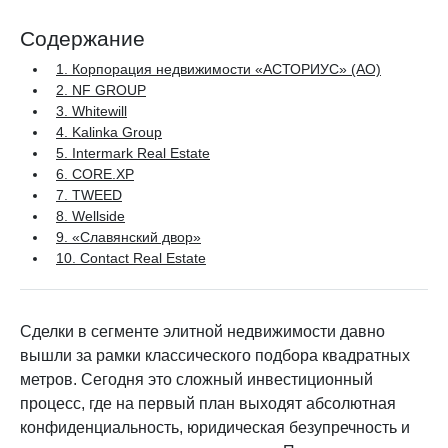
Содержание
1. Корпорация недвижимости «АСТОРИУС» (АО)
2. NF GROUP
3. Whitewill
4. Kalinka Group
5. Intermark Real Estate
6. CORE.XP
7. TWEED
8. Wellside
9. «Славянский двор»
10. Contact Real Estate
Сделки в сегменте элитной недвижимости давно
вышли за рамки классического подбора квадратных
метров. Сегодня это сложный инвестиционный
процесс, где на первый план выходят абсолютная
конфиденциальность, юридическая безупречность и