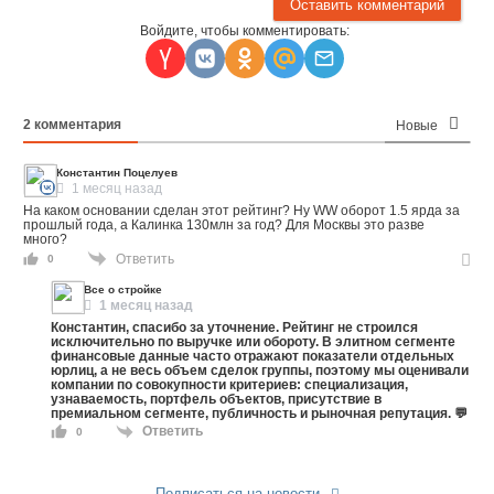
Войдите, чтобы комментировать:
2
комментария
Новые
Константин Поцелуев
1 месяц назад
На каком основании сделан этот рейтинг? Ну WW оборот 1.5 ярда за
прошлый года, а Калинка 130млн за год? Для Москвы это разве
много?
Ответить
0
Все о стройке
1 месяц назад
Константин, спасибо за уточнение. Рейтинг не строился
исключительно по выручке или обороту. В элитном сегменте
финансовые данные часто отражают показатели отдельных
юрлиц, а не весь объем сделок группы, поэтому мы оценивали
компании по совокупности критериев: специализация,
узнаваемость, портфель объектов, присутствие в
премиальном сегменте, публичность и рыночная репутация. 💬
Ответить
0
Подписаться на новости