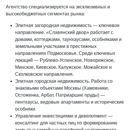
Агентство специализируется на эксклюзивных и
высокобюджетных сегментах рынка:
Элитная загородная недвижимость — ключевое
направление. «Славянский двор» работает с
домами, коттеджами, таунхаусами, особняками и
земельными участками в престижных
направлениях Подмосковья. Среди ключевых
локаций — Рублево-Успенское, Новорижское,
Минское, Киевское, Калужское, Можайское и
Сколковское направления.
Элитная городская недвижимость. Работа со
знаковыми объектами Москвы (Хамовники,
Остоженка, Арбат, Патриаршие пруды) —
пентхаусы, видовые апартаменты и исторические
особняки.
Управление инвестициями и девелопмент —
консалтинг для частных лиц по формированию
закрытых семейных портфелей недвижимости,