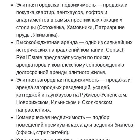
Элитная городская недвижимость — продажа и
покупка квартир, пентхаусов, лофтов и
апартаментов в самых престижных локациях
столицы (Остоженка, Хамовники, Патриаршие
пруды, Якиманка).
Высокобюджетная аренда — одно из сильнейших
исторических направлений компании. Contact
Real Estate предлагает услуги по поиску
арендаторов и комплексному сопровождению
долгосрочной аренды элитного жилья.
Элитная загородная недвижимость — продажа и
аренда загородных резиденций, усадеб,
коттеджей и таунхаусов на Рублево-Успенском,
Новорижском, Ильинском и Сколковском
направлениях.
Коммерческая недвижимость — подбор
помещений премиум-класса для ведения бизнеса
(офисы, стрит-ритейл).
Консалтинг и аналитика — развернутые