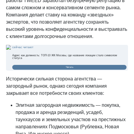
работы TWEED заработал безупречную репутацию в
самом сложном и консервативном сегменте рынка.
Компания делает ставку на команду «звездных»
экспертов, что позволяет агентству сохранять
высокий уровень конфиденциальности и выстраивать
с клиентами долгосрочные отношения.
сейчас читают
Адрес как должность: ТОП-10 ЖК Москвы, где название локации стало символом
статуса
Читать
Исторически сильная сторона агентства —
загородный рынок, однако сегодня компания
закрывает все потребности своих клиентов:
Элитная загородная недвижимость — покупка,
продажа и аренда резиденций, усадеб,
таунхаусов и земельных участков на престижных
направлениях Подмосковья (Рублевка, Новая
Рига, Ильинское шоссе).