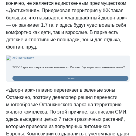
конечно, не является единственным преимуществом
«Достижения». Придомовая территория у ЖК такая
большая, что называется «ландшафтный двор-парк»
— он занимает 1,7 га, и здесь будут чувствовать себя
комфортно как дети, так и взрослые. В парке есть
детские и спортивные площадки, зоны для отдыха,
фонтан, пруд.
сейчас читают
ТОП-10 детских садов в жилых комплексах Москвы. Где вырастают маленькие гении?
Читать
«Двор-парк» плавно перетекает в зеленые зоны
Останкино, поэтому девелопер решил перенести
многообразие Останкинского парка на территорию
жилого комплекса. По этой причине, как писали СМИ,
здесь высадили целых 7 тысяч различных растений,
которые привезли из популярных питомников
Европы. Композиции создавались с учетом календаря