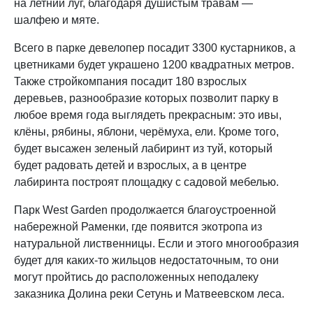
на летний луг, благодаря душистым травам —
шалфею и мяте.
Всего в парке девелопер посадит 3300 кустарников, а
цветниками будет украшено 1200 квадратных метров.
Также стройкомпания посадит 180 взрослых
деревьев, разнообразие которых позволит парку в
любое время года выглядеть прекрасным: это ивы,
клёны, рябины, яблони, черёмуха, ели. Кроме того,
будет высажен зеленый лабиринт из туй, который
будет радовать детей и взрослых, а в центре
лабиринта построят площадку с садовой мебелью.
Парк West Garden продолжается благоустроенной
набережной Раменки, где появится экотропа из
натуральной лиственницы. Если и этого многообразия
будет для каких-то жильцов недостаточным, то они
могут пройтись до расположенных неподалеку
заказника Долина реки Сетунь и Матвеевском леса.