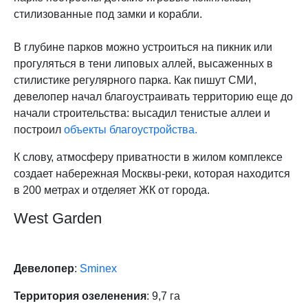
стилизованные под замки и корабли.
В глубине парков можно устроиться на пикник или
прогуляться в тени липовых аллей, высаженных в
стилистике регулярного парка. Как пишут СМИ,
девелопер начал благоустраивать территорию еще до
начали строительства: высадил тенистые аллеи и
построил
объекты благоустройства.
К слову, атмосферу приватности в жилом комплексе
создает набережная Москвы-реки, которая находится
в 200 метрах и отделяет ЖК от города.
West Garden
Девелопер
:
Sminex
Территория озеленения
: 9,7 га