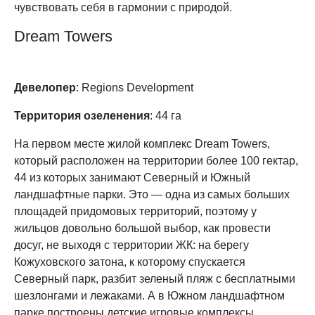
чувствовать себя в гармонии с природой.
Dream Towers
Девелопер
: Regions Development
Территория озеленения
: 44 га
На первом месте жилой комплекс Dream Towers,
который расположен на территории более 100 гектар,
44 из которых занимают Северный и Южный
ландшафтные парки. Это — одна из самых больших
площадей придомовых территорий, поэтому у
жильцов довольно большой выбор, как провести
досуг, не выходя с территории ЖК: на берегу
Кожуховского затона, к которому спускается
Северный парк, разбит зеленый пляж с бесплатными
шезлонгами и лежаками. А в Южном ландшафтном
парке построены детские игровые комплексы,