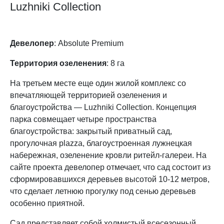
Luzhniki Collection
Девелопер
: Absolute Premium
Территория озеленения
: 8 га
На третьем месте еще один жилой комплекс со
впечатляющей территорией озеленения и
благоустройства — Luzhniki Collection. Концепция
парка совмещает четыре пространства
благоустройства: закрытый приватный сад,
прогулочная plazza, благоустроенная лужнецкая
набережная, озеленение кровли ритейл-галереи. На
сайте проекта девелопер отмечает, что сад состоит из
сформировавшихся деревьев высотой 10-12 метров,
что сделает летнюю прогулку под сенью деревьев
особенно приятной.
Сад представляет собой холмистый всесезонный