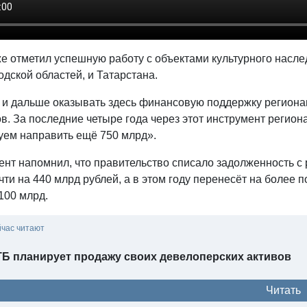
же отметил успешную работу с объектами культурного насл
дской областей, и Татарстана.
 и дальше оказывать здесь финансовую поддержку региона
в. За последние четыре года через этот инструмент регио
уем направить ещё 750 млрд».
ент напомнил, что правительство списало задолженность с
чти на 440 млрд рублей, а в этом году перенесёт на более
100 млрд.
йчас читают
ТБ планирует продажу своих девелоперских активов
Читать