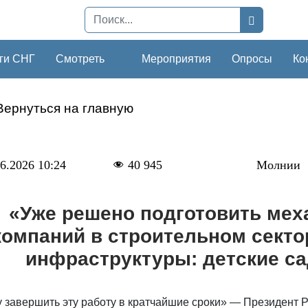
ги СНГ
Смотреть
Мероприятия
Опросы
Ко
Вернуться на главную
6.2026 10:24
40 945
Молнии
«Уже решено подготовить мех
компаний в строительном секто
инфраструктуры: детские с
 завершить эту работу в кратчайшие сроки» — Президент 