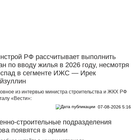
Прислать новость
нстрой РФ рассчитывает выполнить
ан по вводу жилья в 2026 году, несмотря
 спад в сегменте ИЖС — Ирек
йзуллин
овное из интервью министра строительства и ЖКХ РФ
талу «Вести»:
07-08-2026 5:16
енно-строительные подразделения
ова появятся в армии