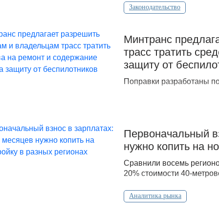
Законодательство
Минтранс предлага
трасс тратить сре
защиту от беспило
Поправки разработаны по
Первоначальный вз
нужно копить на н
Сравнили восемь регионо
20% стоимости 40-метрово
Аналитика рынка