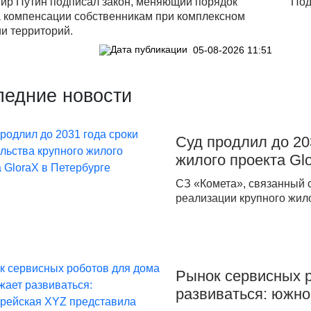
ир Путин подписал закон, меняющий порядок
Под
а компенсации собственникам при комплексном
и территорий.
05-08-2026 11:51
ледние новости
Суд продлил до 20
жилого проекта Gl
СЗ «Комета», связанный с
реализации крупного жил
Рынок сервисных 
развиваться: южн