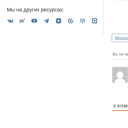
Мы на других ресурсах:
Молни
Вы не а
0
КОМ