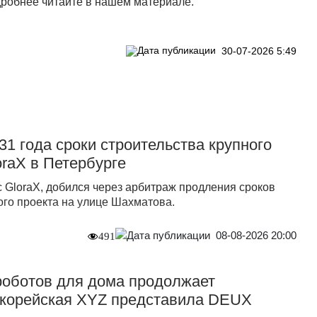
робнее читайте в нашем материале.
30-07-2026 5:49
31 года сроки строительства крупного
oraX в Петербурге
 GloraX, добился через арбитраж продления сроков
ого проекта на улице Шахматова.
08-08-2026 20:00
491
роботов для дома продолжает
окорейская XYZ представила DEUX