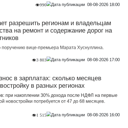
08-08-2026 18:00
990
ет разрешить регионам и владельцам
дства на ремонт и содержание дорог на
тников
 поручению вице-премьера Марата Хуснуллина.
08-08-2026 17:00
3 803
нос в зарплатах: сколько месяцев
овостройку в разных регионах
в: при накоплении 30% дохода после НДФЛ на первые
й новостройки потребуется от 47 до 68 месяцев.
08-08-2026 16:00
1 515