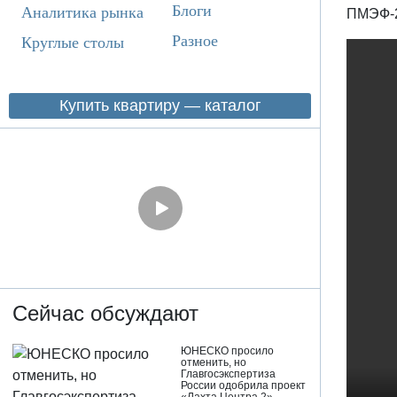
Блоги
Аналитика рынка
ПМЭФ-2
Разное
Круглые столы
Купить квартиру — каталог
Сейчас обсуждают
ЮНЕСКО просило
отменить, но
Главгосэкспертиза
России одобрила проект