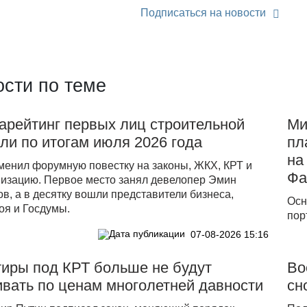
Подписаться на новости
сти по теме
арейтинг первых лиц строительной
Ми
ли по итогам июля 2026 года
пл
на
менил форумную повестку на законы, ЖКХ, КРТ и
Фа
изацию. Первое место занял девелопер Эмин
в, а в десятку вошли представители бизнеса,
Осн
оя и Госдумы.
пор
07-08-2026 15:16
тиры под КРТ больше не будут
Во
вать по ценам многолетней давности
сн