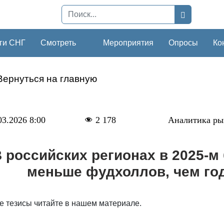
ги СНГ
Смотреть
Мероприятия
Опросы
Ко
Вернуться на главную
03.2026 8:00
2 178
Аналитика ры
 российских регионах в 2025-м
меньше фудхоллов, чем го
е тезисы читайте в нашем материале.