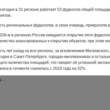
сегодня в 31 регионе работает 53 фудхолла общей площадью
ектов.
ть региональных фудхоллов, в свою очередь, прекратили ра
026-м в регионах России ожидается открытие пяти фудхолл
ичества анонсированных к открытию объектов, при этом о
ть лет назад на все регионы, за исключением Московского
одня в Санкт-Петербурге, городах-миллионниках и остальн
его количества площадей, что говорит об успешной экспан
иона в сегменте снизилась с 2019 года на 32%.