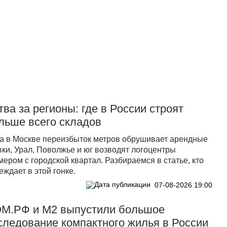
Прислать новость
тва за регионы: где в России строят
льше всего складов
а в Москве переизбыток метров обрушивает арендные
вки, Урал, Поволжье и юг возводят логоцентры
мером с городской квартал. Разбираемся в статье, кто
еждает в этой гонке.
07-08-2026 19:00
М.PФ и М2 выпустили большое
следование компактного жилья в России