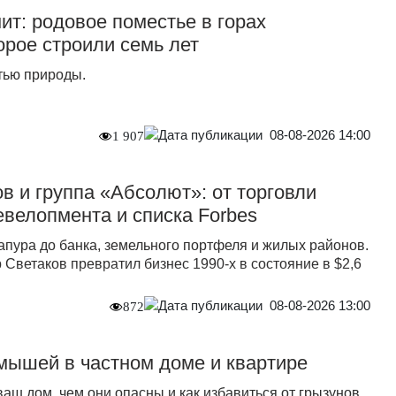
ит: родовое поместье в горах
орое строили семь лет
тью природы.
08-08-2026 14:00
1 907
в и группа «Абсолют»: от торговли
евелопмента и списка Forbes
апура до банка, земельного портфеля и жилых районов.
 Светаков превратил бизнес 1990-х в состояние в $2,6
08-08-2026 13:00
872
 мышей в частном доме и квартире
ш дом, чем они опасны и как избавиться от грызунов