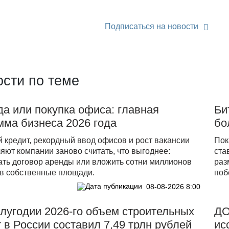
Подписаться на новости
сти по теме
а или покупка офиса: главная
Би
ма бизнеса 2026 года
бо
 кредит, рекордный ввод офисов и рост вакансии
Пок
яют компании заново считать, что выгоднее:
ста
ать договор аренды или вложить сотни миллионов
раз
 в собственные площади.
поб
08-08-2026 8:00
олугодии 2026-го объем строительных
ДO
 в России составил 7,49 трлн рублей
ис