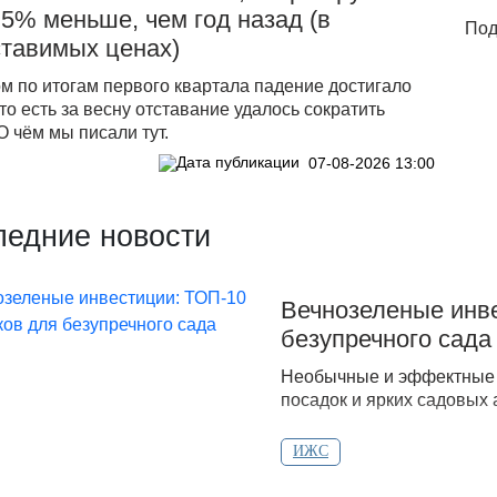
5% меньше, чем год назад (в
Под
ставимых ценах)
м по итогам первого квартала падение достигало
о есть за весну отставание удалось сократить
О чём мы писали тут.
07-08-2026 13:00
ледние новости
Вечнозеленые инве
безупречного сада
Необычные и эффектные 
посадок и ярких садовых 
ИЖС