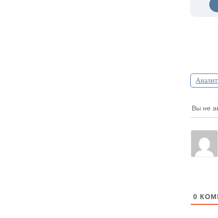
Аналит
Вы не а
0
КОМ