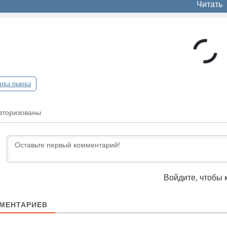
Читать
ика рынка
вторизованы
Войдите, чтобы 
МЕНТАРИЕВ