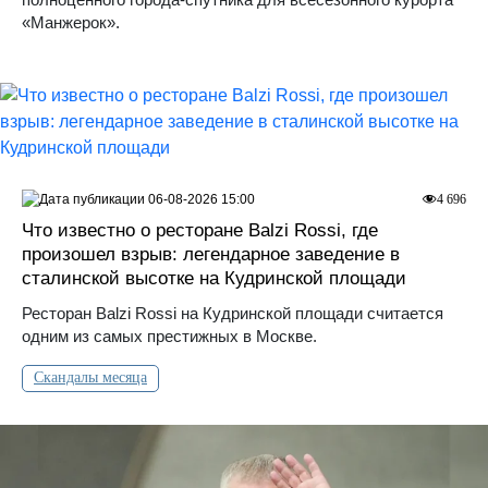
«Манжерок».
06-08-2026 15:00
4 696
Что известно о ресторане Balzi Rossi, где
произошел взрыв: легендарное заведение в
сталинской высотке на Кудринской площади
Ресторан Balzi Rossi на Кудринской площади считается
одним из самых престижных в Москве.
Скандалы месяца