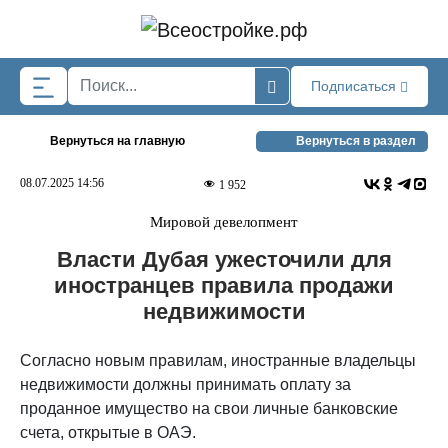
Skip to main content
Подписаться
Вернуться на главную
Вернуться в раздел
08.07.2025 14:56
1 952
Мировой девелопмент
Власти Дубая ужесточили для
иностранцев правила продажи
недвижимости
Согласно новым правилам, иностранные владельцы
недвижимости должны принимать оплату за
проданное имущество на свои личные банковские
счета, открытые в ОАЭ.