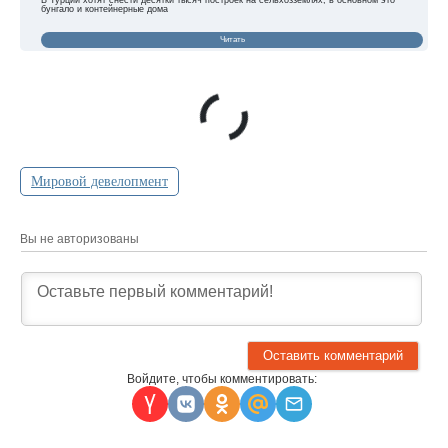
бунгало и контейнерные дома
Читать
Мировой девелопмент
Вы не авторизованы
Войдите, чтобы комментировать: