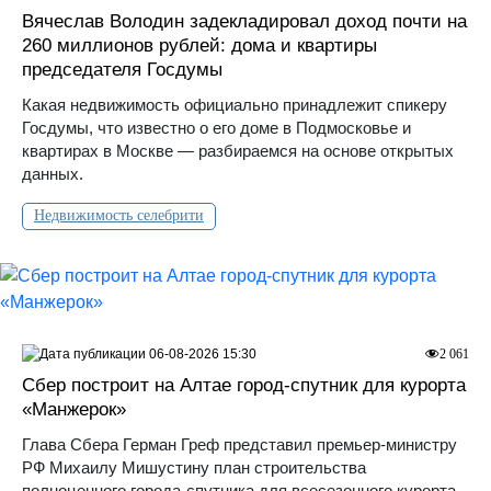
Вячеслав Володин задекладировал доход почти на
260 миллионов рублей: дома и квартиры
председателя Госдумы
Какая недвижимость официально принадлежит спикеру
Госдумы, что известно о его доме в Подмосковье и
квартирах в Москве — разбираемся на основе открытых
данных.
Недвижимость селебрити
06-08-2026 15:30
2 061
Сбер построит на Алтае город-спутник для курорта
«Манжерок»
Глава Сбера Герман Греф представил премьер-министру
РФ Михаилу Мишустину план строительства
полноценного города-спутника для всесезонного курорта