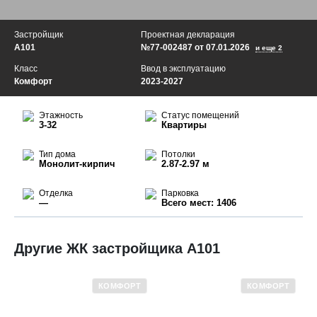
Застройщик
Проектная декларация
А101
№77-002487 от 07.01.2026
и еще 2
Класс
Ввод в эксплуатацию
Комфорт
2023-2027
Этажность
Статус помещений
3-32
Квартиры
Тип дома
Потолки
Монолит-кирпич
2.87-2.97 м
Отделка
Парковка
—
Всего мест: 1406
Другие ЖК застройщика А101
КОМФОРТ
КОМФОРТ