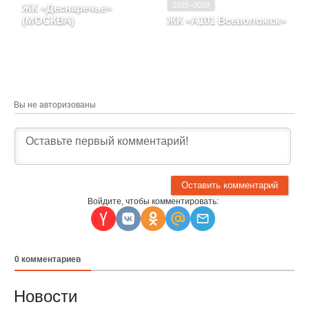
2025–2028
ЖК «Деснаречье»
(МОСКВА)
ЖК «А101 Всеволожск»
ГОРОД МОСКВА, район
Ленинградская область,
Поселение Десеновское
город Всеволожск
Вы не авторизованы
Войдите, чтобы комментировать:
0
комментариев
Новости