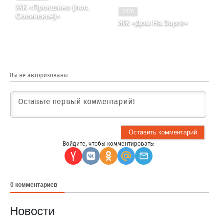
ЖК «Прокшино (пос.
2026
Сосенское)»
ЖК «Дом На Зорге»
ГОРОД МОСКВА, район
Москва, Район Сокол
Поселение Сосенское
Вы не авторизованы
Войдите, чтобы комментировать:
0
комментариев
Новости