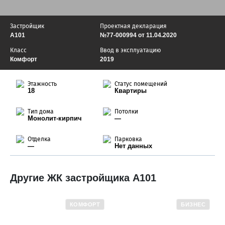
Застройщик
Проектная декларация
А101
№77-000994 от 11.04.2020
Класс
Ввод в эксплуатацию
Комфорт
2019
Этажность
Статус помещений
18
Квартиры
Тип дома
Потолки
Монолит-кирпич
—
Отделка
Парковка
—
Нет данных
Другие ЖК застройщика А101
КОМФОРТ
БИЗНЕС