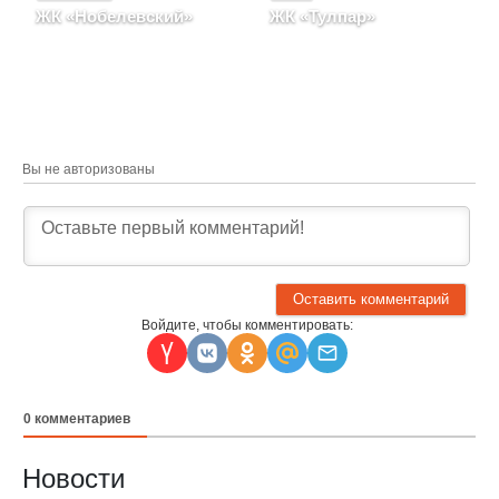
ЖК «Нобелевский»
ЖК «Тулпар»
Республика Татарстан, г.
Республика Татарстан, г.
Казань, улица Николая
Казань, ул Оренбургский
Ершова, корпус 3
Тракт, д. 1, корпус 2
Вы не авторизованы
Войдите, чтобы комментировать:
0
комментариев
Новости