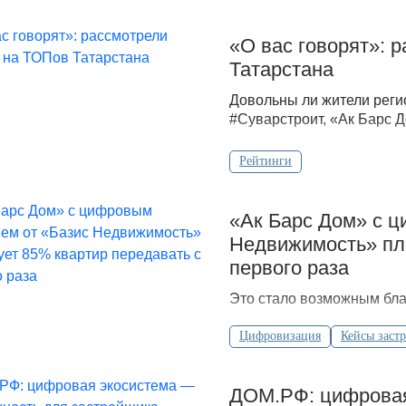
«О вас говорят»: 
Татарстана
Довольны ли жители реги
#Суварстроит, «Ак Барс 
Рейтинги
«Ак Барс Дом» с 
Недвижимость» пл
первого раза
Это стало возможным бла
Цифровизация
Кейсы заст
ДОМ.РФ: цифровая