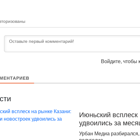
вторизованы
Войдите, чтобы 
МЕНТАРИЕВ
сти
Июньский всплеск 
удвоились за меся
Урбан Медиа разбирался, 