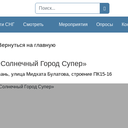
ги СНГ
Смотреть
Мероприятия
Опросы
Ко
Вернуться на главную
Солнечный Город Супер»
азань, улица Мидхата Булатова, строение ПК15-16