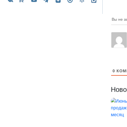
Вы не а
0
КОМ
Ново