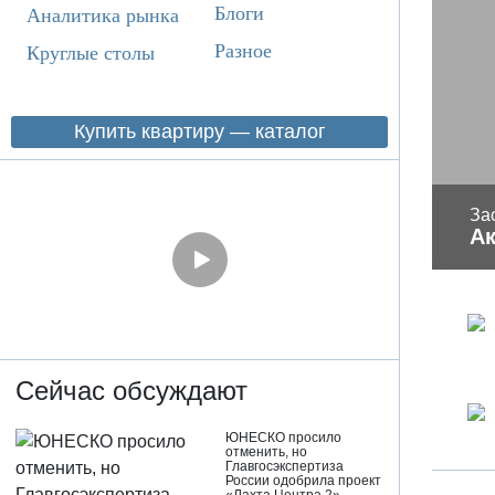
Блоги
Аналитика рынка
Разное
Круглые столы
Купить квартиру — каталог
За
Ак
Сейчас обсуждают
ЮНЕСКО просило
отменить, но
Главгосэкспертиза
России одобрила проект