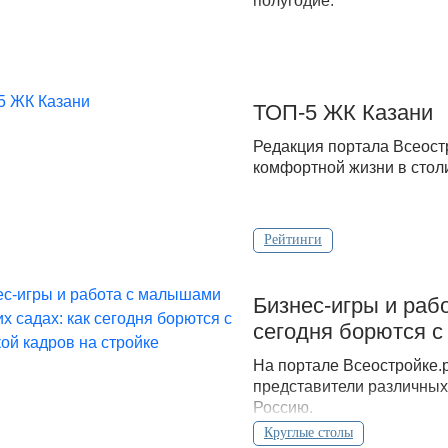
полугодие.
ТОП-5 ЖК Казани
Редакция портала Всеост
комфортной жизни в стол
Рейтинги
Бизнес-игры и раб
сегодня борются с
На портале Всеостройке.р
представители различных
Россию.
Круглые столы