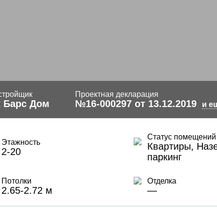
стройщик
Проектная декларация
 Барс Дом
№16-000297 от 13.12.2019
и е
Статус помещений
Этажность
Квартиры, Наз
2-20
паркинг
Потолки
Отделка
2.65-2.72 м
—