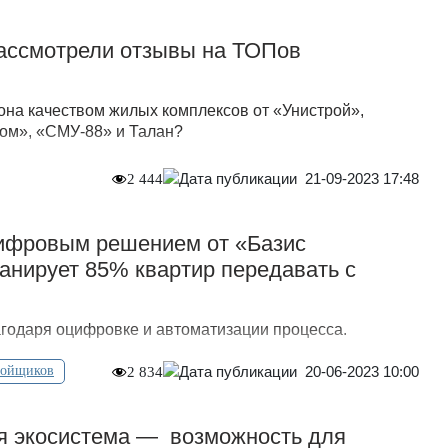
рассмотрели отзывы на ТОПов
она качеством жилых комплексов от «Унистрой»,
Дом», «СМУ-88» и Талан?
21-09-2023 17:48
2 444
цифровым решением от «Базис
анирует 85% квартир передавать с
годаря оцифровке и автоматизации процесса.
20-06-2023 10:00
ройщиков
2 834
 экосистема — возможность для